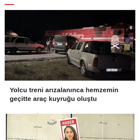
Yolcu treni arızalanınca hemzemin
geçitte araç kuyruğu oluştu