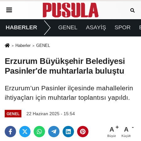
HABERLER
GENEL
ASAYİŞ
SPOR
Haberler
GENEL
Erzurum Büyükşehir Belediyesi
Pasinler'de muhtarlarla buluştu
Erzurum’un Pasinler ilçesinde mahallelerin
ihtiyaçları için muhtarlar toplantısı yapıldı.
22 Haziran 2025 - 15:54
GENEL
A
A
Büyüt
Küçült