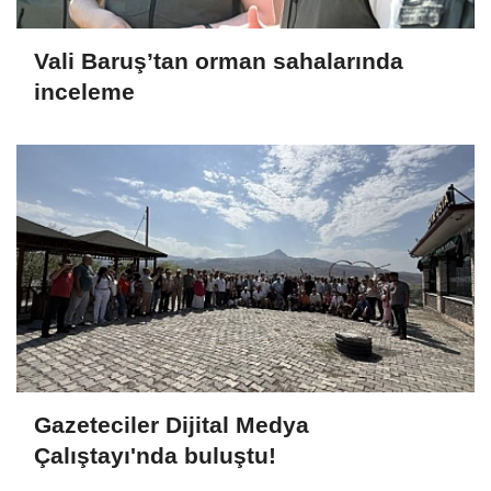
Vali Baruş’tan orman sahalarında
inceleme
Gazeteciler Dijital Medya
Çalıştayı'nda buluştu!