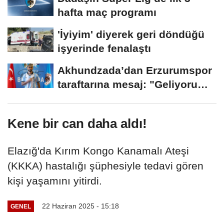
hafta maç programı
'İyiyim' diyerek geri döndüğü
işyerinde fenalaştı
Akhundzada’dan Erzurumspor
taraftarına mesaj: "Geliyorum
Dadaşlar!"...
Kene bir can daha aldı!
Elazığ'da Kırım Kongo Kanamalı Ateşi
(KKKA) hastalığı şüphesiyle tedavi gören
kişi yaşamını yitirdi.
22 Haziran 2025 - 15:18
GENEL