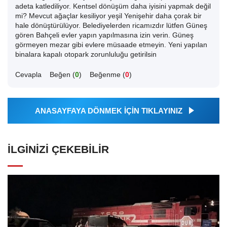
adeta katlediliyor. Kentsel dönüşüm daha iyisini yapmak değil
mi? Mevcut ağaçlar kesiliyor yeşil Yenişehir daha çorak bir
hale dönüştürülüyor. Belediyelerden ricamızdır lütfen Güneş
gören Bahçeli evler yapın yapılmasına izin verin. Güneş
görmeyen mezar gibi evlere müsaade etmeyin. Yeni yapılan
binalara kapalı otopark zorunluluğu getirilsin
Cevapla
Beğen (
0
)
Beğenme (
0
)
ANASAYFAYA DÖNMEK İÇİN TIKLAYINIZ
İLGINIZI ÇEKEBILIR