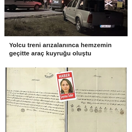
Yolcu treni arızalanınca hemzemin
geçitte araç kuyruğu oluştu