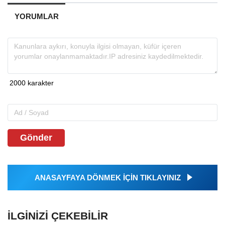
YORUMLAR
Gönder
ANASAYFAYA DÖNMEK İÇİN TIKLAYINIZ
İLGINIZI ÇEKEBILIR