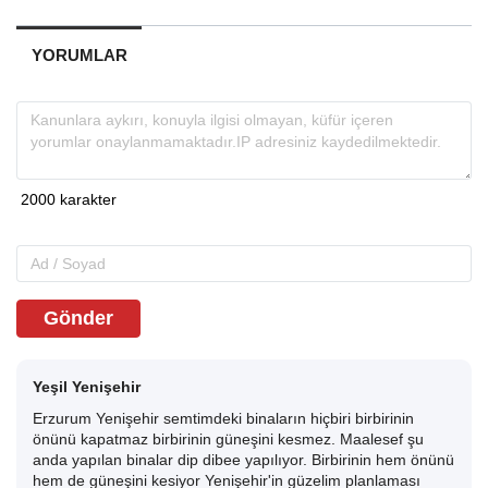
YORUMLAR
Gönder
Yeşil Yenişehir
Erzurum Yenişehir semtimdeki binaların hiçbiri birbirinin
önünü kapatmaz birbirinin güneşini kesmez. Maalesef şu
anda yapılan binalar dip dibee yapılıyor. Birbirinin hem önünü
hem de güneşini kesiyor Yenişehir'in güzelim planlaması