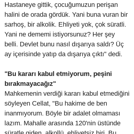
Hastaneye gittik, çocuğumuzun perişan
halini de orada gördük. Yani buna vuran bir
sarhoş, bir alkolik. Ehliyeti yok, çok süratli.
Yani ne dememi istiyorsunuz? Her şey
belli. Devlet bunu nasıl dışarıya saldı? Üç
ay içerisinde yatıp da dışarıya çıktı" dedi.
"Bu kararı kabul etmiyorum, peşini
bırakmayacağız"
Mahkemenin verdiği kararı kabul etmediğini
söyleyen Cellat, "Bu hakime de ben
inanmıyorum. Böyle bir adalet olmaması
lazım. Mahalle arasında 120'nin üstünde
süratle giden, alkollü, ehliyetsiz biri. Bu