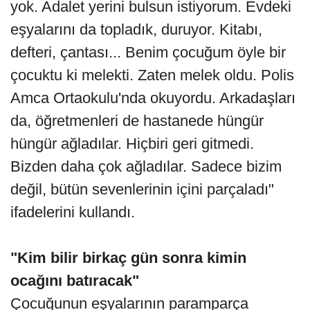
yok. Adalet yerini bulsun istiyorum. Evdeki
eşyalarını da topladık, duruyor. Kitabı,
defteri, çantası... Benim çocuğum öyle bir
çocuktu ki melekti. Zaten melek oldu. Polis
Amca Ortaokulu'nda okuyordu. Arkadaşları
da, öğretmenleri de hastanede hüngür
hüngür ağladılar. Hiçbiri geri gitmedi.
Bizden daha çok ağladılar. Sadece bizim
değil, bütün sevenlerinin içini parçaladı"
ifadelerini kullandı.
"Kim bilir birkaç gün sonra kimin
ocağını batıracak"
Çocuğunun eşyalarının paramparça