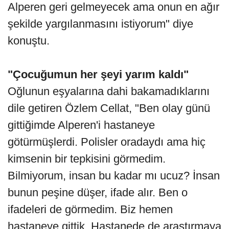
Alperen geri gelmeyecek ama onun en ağır
şekilde yargılanmasını istiyorum" diye
konuştu.
"Çocuğumun her şeyi yarım kaldı"
Oğlunun eşyalarına dahi bakamadıklarını
dile getiren Özlem Cellat, "Ben olay günü
gittiğimde Alperen'i hastaneye
götürmüşlerdi. Polisler oradaydı ama hiç
kimsenin bir tepkisini görmedim.
Bilmiyorum, insan bu kadar mı ucuz? İnsan
bunun peşine düşer, ifade alır. Ben o
ifadeleri de görmedim. Biz hemen
hastaneye gittik. Hastanede de araştırmaya