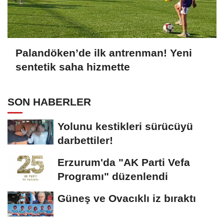
Palandöken’de ilk antrenman! Yeni
sentetik saha hizmette
SON HABERLER
Yolunu kestikleri sürücüyü
darbettiler!
Erzurum'da "AK Parti Vefa
Programı" düzenlendi
Güneş ve Ovacıklı iz bıraktı