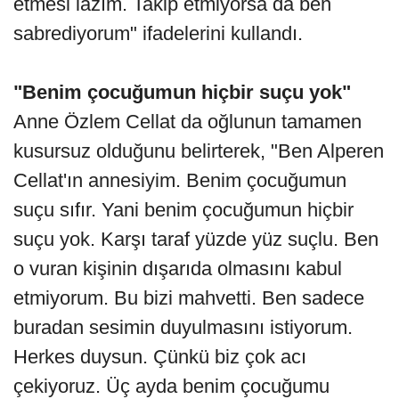
etmesi lazım. Takip etmiyorsa da ben
sabrediyorum" ifadelerini kullandı.
"Benim çocuğumun hiçbir suçu yok"
Anne Özlem Cellat da oğlunun tamamen
kusursuz olduğunu belirterek, "Ben Alperen
Cellat'ın annesiyim. Benim çocuğumun
suçu sıfır. Yani benim çocuğumun hiçbir
suçu yok. Karşı taraf yüzde yüz suçlu. Ben
o vuran kişinin dışarıda olmasını kabul
etmiyorum. Bu bizi mahvetti. Ben sadece
buradan sesimin duyulmasını istiyorum.
Herkes duysun. Çünkü biz çok acı
çekiyoruz. Üç ayda benim çocuğumu