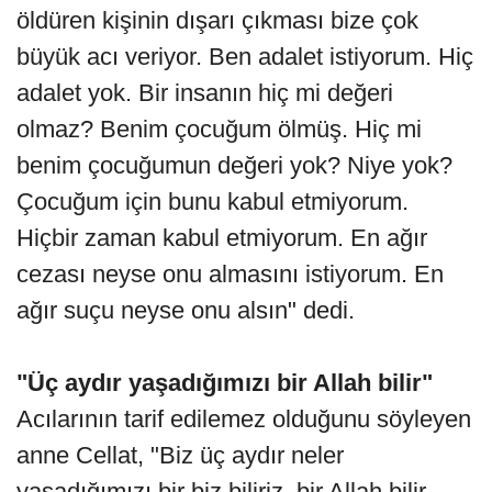
öldüren kişinin dışarı çıkması bize çok
büyük acı veriyor. Ben adalet istiyorum. Hiç
adalet yok. Bir insanın hiç mi değeri
olmaz? Benim çocuğum ölmüş. Hiç mi
benim çocuğumun değeri yok? Niye yok?
Çocuğum için bunu kabul etmiyorum.
Hiçbir zaman kabul etmiyorum. En ağır
cezası neyse onu almasını istiyorum. En
ağır suçu neyse onu alsın" dedi.
"Üç aydır yaşadığımızı bir Allah bilir"
Acılarının tarif edilemez olduğunu söyleyen
anne Cellat, "Biz üç aydır neler
yaşadığımızı bir biz biliriz, bir Allah bilir.