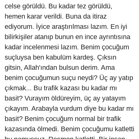
celse görüldü. Bu kadar tez görüldü,
hemen karar verildi. Buna da itiraz
ediyorum. İyice araştırılması lazım. En iyi
bilirkişiler atanıp bunun en ince ayrıntısına
kadar incelenmesi lazım. Benim çocuğum
suçluysa ben kabulüm kardeş. Çıksın
gitsin, Allah'ından bulsun derim. Ama
benim çocuğumun suçu neydi? Üç ay yatıp
çıkmak... Bu trafik kazası bu kadar mı
basit? Vurayım öldüreyim, üç ay yatayım
çıkayım. Arabayla vurdum diye bu kadar mı
basit? Benim çocuğum normal bir trafik
kazasında ölmedi. Benim çocuğumu katletti