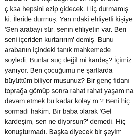
çıksa hepsini ezip gidecek. Hiç durmamış
ki. İleride durmuş. Yanındaki ehliyetli kişiye
'Sen arabayı sür, senin ehliyetin var. Ben
seni içeriden kurtarırım' demiş. Bunu
arabanın içindeki tanık mahkemede
söyledi. Bunlar suç değil mi kardeş? İçimiz
yanıyor. Ben çocuğumu ne şartlarda
büyüttüm biliyor musunuz? Bir genç fidanı
toprağa gömüp sonra rahat rahat yaşamına
devam etmek bu kadar kolay mı? Beni hiç
sormadı hakim. Bir baba olarak 'Gel
kardeşim, sen ne diyorsun?' demedi. Hiç
konuşturmadı. Başka diyecek bir şeyim