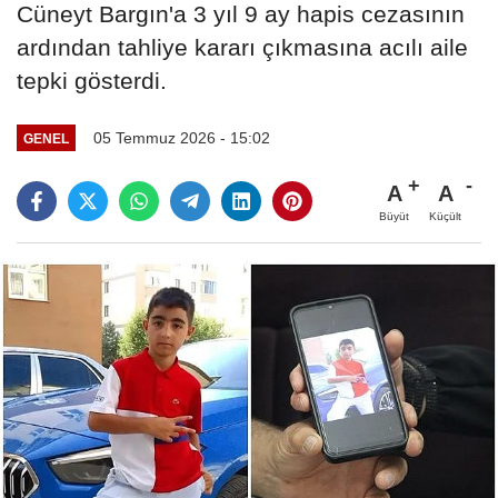
Cüneyt Bargın'a 3 yıl 9 ay hapis cezasının
ardından tahliye kararı çıkmasına acılı aile
tepki gösterdi.
05 Temmuz 2026 - 15:02
GENEL
A
A
Büyüt
Küçült