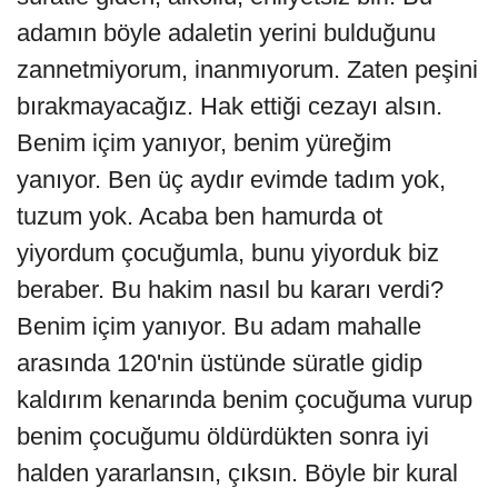
adamın böyle adaletin yerini bulduğunu
zannetmiyorum, inanmıyorum. Zaten peşini
bırakmayacağız. Hak ettiği cezayı alsın.
Benim içim yanıyor, benim yüreğim
yanıyor. Ben üç aydır evimde tadım yok,
tuzum yok. Acaba ben hamurda ot
yiyordum çocuğumla, bunu yiyorduk biz
beraber. Bu hakim nasıl bu kararı verdi?
Benim içim yanıyor. Bu adam mahalle
arasında 120'nin üstünde süratle gidip
kaldırım kenarında benim çocuğuma vurup
benim çocuğumu öldürdükten sonra iyi
halden yararlansın, çıksın. Böyle bir kural