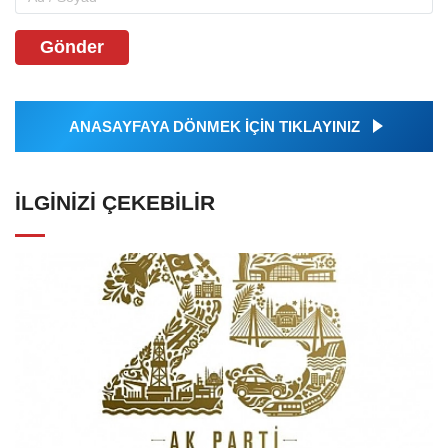
Gönder
ANASAYFAYA DÖNMEK İÇİN TIKLAYINIZ
İLGINIZI ÇEKEBILIR