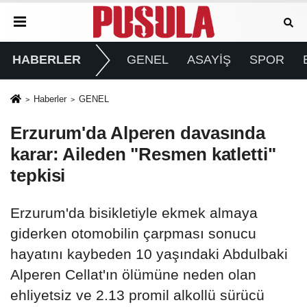
HABERLER
GENEL
ASAYİŞ
SPOR
Haberler
GENEL
Erzurum'da Alperen davasında
karar: Aileden "Resmen katletti"
tepkisi
Erzurum'da bisikletiyle ekmek almaya
giderken otomobilin çarpması sonucu
hayatını kaybeden 10 yaşındaki Abdulbaki
Alperen Cellat'ın ölümüne neden olan
ehliyetsiz ve 2.13 promil alkollü sürücü