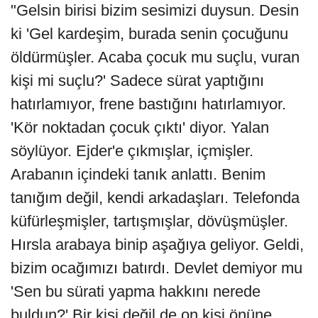
"Gelsin birisi bizim sesimizi duysun. Desin
ki 'Gel kardeşim, burada senin çocuğunu
öldürmüşler. Acaba çocuk mu suçlu, vuran
kişi mi suçlu?' Sadece sürat yaptığını
hatırlamıyor, frene bastığını hatırlamıyor.
'Kör noktadan çocuk çıktı' diyor. Yalan
söylüyor. Ejder'e çıkmışlar, içmişler.
Arabanın içindeki tanık anlattı. Benim
tanığım değil, kendi arkadaşları. Telefonda
küfürleşmişler, tartışmışlar, dövüşmüşler.
Hırsla arabaya binip aşağıya geliyor. Geldi,
bizim ocağımızı batırdı. Devlet demiyor mu
'Sen bu sürati yapma hakkını nerede
buldun?' Bir kişi değil de on kişi önüne