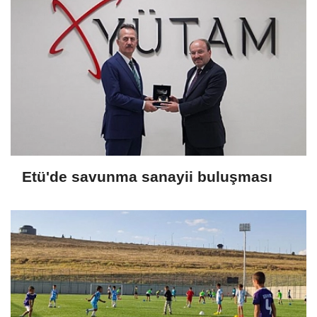
Etü'de savunma sanayii buluşması