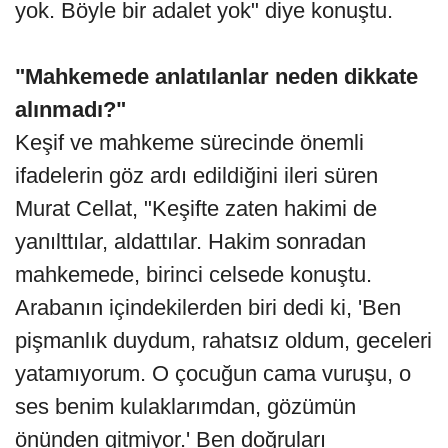
yok. Böyle bir adalet yok" diye konuştu.
"Mahkemede anlatılanlar neden dikkate
alınmadı?"
Keşif ve mahkeme sürecinde önemli
ifadelerin göz ardı edildiğini ileri süren
Murat Cellat, "Keşifte zaten hakimi de
yanılttılar, aldattılar. Hakim sonradan
mahkemede, birinci celsede konuştu.
Arabanın içindekilerden biri dedi ki, 'Ben
pişmanlık duydum, rahatsız oldum, geceleri
yatamıyorum. O çocuğun cama vuruşu, o
ses benim kulaklarımdan, gözümün
önünden gitmiyor.' Ben doğruları