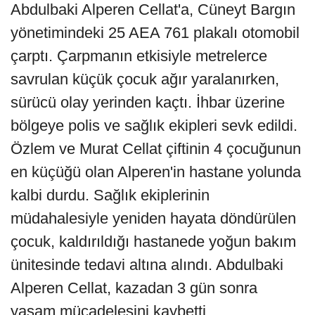
Abdulbaki Alperen Cellat'a, Cüneyt Bargın
yönetimindeki 25 AEA 761 plakalı otomobil
çarptı. Çarpmanın etkisiyle metrelerce
savrulan küçük çocuk ağır yaralanırken,
sürücü olay yerinden kaçtı. İhbar üzerine
bölgeye polis ve sağlık ekipleri sevk edildi.
Özlem ve Murat Cellat çiftinin 4 çocuğunun
en küçüğü olan Alperen'in hastane yolunda
kalbi durdu. Sağlık ekiplerinin
müdahalesiyle yeniden hayata döndürülen
çocuk, kaldırıldığı hastanede yoğun bakım
ünitesinde tedavi altına alındı. Abdulbaki
Alperen Cellat, kazadan 3 gün sonra
yaşam mücadelesini kaybetti.