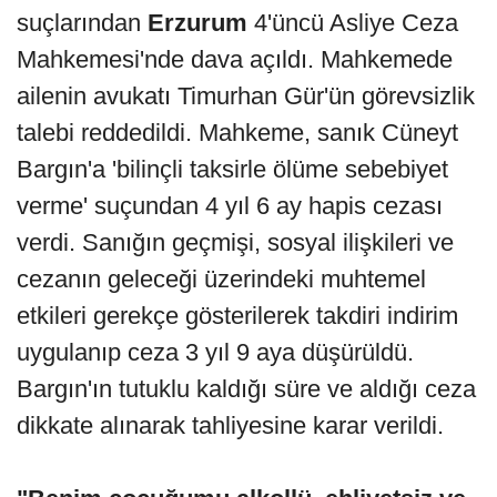
suçlarından
Erzurum
4'üncü Asliye Ceza
Mahkemesi'nde dava açıldı. Mahkemede
ailenin avukatı Timurhan Gür'ün görevsizlik
talebi reddedildi. Mahkeme, sanık Cüneyt
Bargın'a 'bilinçli taksirle ölüme sebebiyet
verme' suçundan 4 yıl 6 ay hapis cezası
verdi. Sanığın geçmişi, sosyal ilişkileri ve
cezanın geleceği üzerindeki muhtemel
etkileri gerekçe gösterilerek takdiri indirim
uygulanıp ceza 3 yıl 9 aya düşürüldü.
Bargın'ın tutuklu kaldığı süre ve aldığı ceza
dikkate alınarak tahliyesine karar verildi.