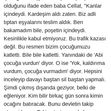
olduğunu ifade eden baba Cellat, "Kanlar
içindeydi. Kardeşim aldı zaten. Biz adli
tıptan eşyalarını teslim aldık. Ben
bakamadım bile, poşetin içindeydi.
Kesinlikle kabul etmiyoruz. Bu trafik kazası
değil. Bu resmen bizim çocuğumuzu
katletti. Bile bile katletti. Yanındaki de 'Abi
çocuğa vurdun' diyor. O ise 'Yok, kaldırıma
vurdum, çocuğa vurmadım' diyor. Hepsini
inceleyip davayı baştan sil baştan yapmalı.
Şimdi çıkmış dışarıda geziyor, belki de
eğleniyor. Kim bilir birkaç gün sonra kimin
ocağını batıracak. Bunu devletin takip