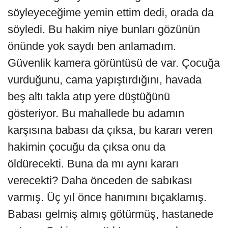
söyleyeceğime yemin ettim dedi, orada da
söyledi. Bu hakim niye bunları gözünün
önünde yok saydı ben anlamadım.
Güvenlik kamera görüntüsü de var. Çocuğa
vurduğunu, cama yapıştırdığını, havada
beş altı takla atıp yere düştüğünü
gösteriyor. Bu mahallede bu adamın
karşısına babası da çıksa, bu kararı veren
hakimin çocuğu da çıksa onu da
öldürecekti. Buna da mı aynı kararı
verecekti? Daha önceden de sabıkası
varmış. Üç yıl önce hanımını bıçaklamış.
Babası gelmiş almış götürmüş, hastanede