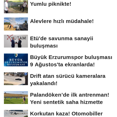
Yumlu piknikte!
Alevlere hızlı müdahale!
Etü'de savunma sanayii
buluşması
Büyük Erzurumspor buluşması
9 Ağustos'ta ekranlarda!
Drift atan sürücü kameralara
yakalandı!
Palandöken’de ilk antrenman!
Yeni sentetik saha hizmette
Korkutan kaza! Otomobiller