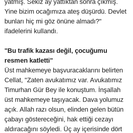
yatmış. Sekiz ay yattıktan sonra çıkmış.
Yine bizim ocağımıza ateş düşürdü. Devlet
bunları hiç mi göz önüne almadı?"
ifadelerini kullandı.
"Bu trafik kazası değil, çocuğumu
resmen katletti"
Üst mahkemeye başvuracaklarını belirten
Cellat, "Zaten avukatımız var. Avukatımız
Timurhan Gür Bey ile konuştum. İnşallah
üst mahkemeye taşıyacak. Dava yolumuz
açık. Allah razı olsun, elinden gelen bütün
çabayı göstereceğini, hak ettiği cezayı
aldıracağını söyledi. Üç ay içerisinde dört