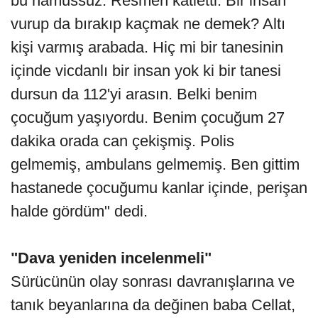
bu namussuz. Resmen katletti. Bir insan
vurup da bırakıp kaçmak ne demek? Altı
kişi varmış arabada. Hiç mi bir tanesinin
içinde vicdanlı bir insan yok ki bir tanesi
dursun da 112'yi arasın. Belki benim
çocuğum yaşıyordu. Benim çocuğum 27
dakika orada can çekişmiş. Polis
gelmemiş, ambulans gelmemiş. Ben gittim
hastanede çocuğumu kanlar içinde, perişan
halde gördüm" dedi.
"Dava yeniden incelenmeli"
Sürücünün olay sonrası davranışlarına ve
tanık beyanlarına da değinen baba Cellat,