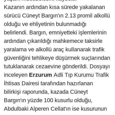
Kazanın ardından kısa sürede yakalanan
sürücü Cüneyt Bargın'ın 2.13 promil alkollü
olduğu ve ehliyetinin bulunmadığı
belirlendi. Bargın, emniyetteki işlemlerinin
ardından çıkarıldığı mahkemece taksirle
yaralama ve alkollü araç kullanarak trafik
güvenliğini tehlikeye düşürmek suçlarından
tutuklanarak cezaevine gönderildi. Dosyayı
inceleyen
Erzurum
Adli Tıp Kurumu Trafik
İhtisas Dairesi tarafından hazırlanan
bilirkişi raporunda, kazada Cüneyt
Bargın'ın yüzde 100 kusurlu olduğu,
Abdulbaki Alperen Cellat'ın ise kusurunun