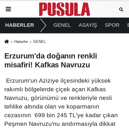
HABERLER
GENEL
ASAYİŞ
SPOR
Haberler
GENEL
Erzurum'da doğanın renkli
misafiri! Kafkas Navruzu
Erzurum'un Aziziye ilçesindeki yüksek
rakımlı bölgelerde çiçek açan Kafkas
Navruzu, görünümü ve renkleriyle nesli
tehlike altında olan ve koparmanın
cezasının 699 bin 245 TL'ye kadar çıkan
Peşmen Navruzu'nu andırmasıyla dikkat