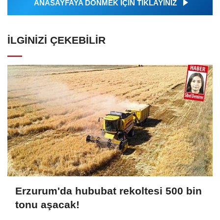
ANASAYFAYA DÖNMEK İÇİN TIKLAYINIZ
İLGINIZI ÇEKEBILIR
Erzurum'da hububat rekoltesi 500 bin
tonu aşacak!