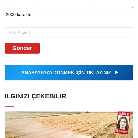
Gönder
ANASAYFAYA DÖNMEK İÇİN TIKLAYINIZ
İLGINIZI ÇEKEBILIR