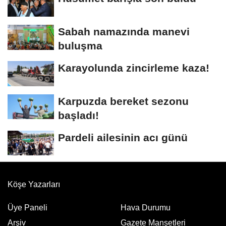
Sabah namazında manevi
buluşma
Karayolunda zincirleme kaza!
Karpuzda bereket sezonu
başladı!
Pardeli ailesinin acı günü
Köşe Yazarları
Üye Paneli
Hava Durumu
Arşiv
Gazete Manşetleri