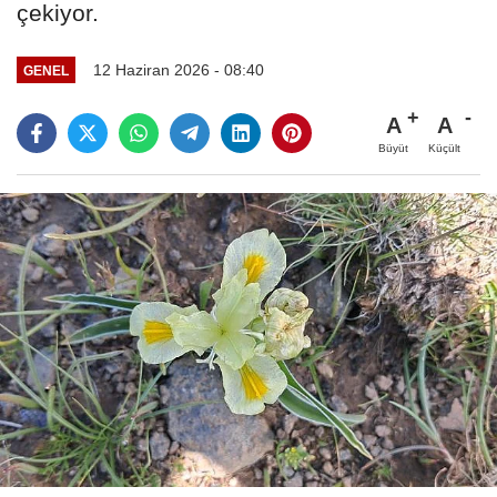
çekiyor.
12 Haziran 2026 - 08:40
GENEL
A
A
Büyüt
Küçült