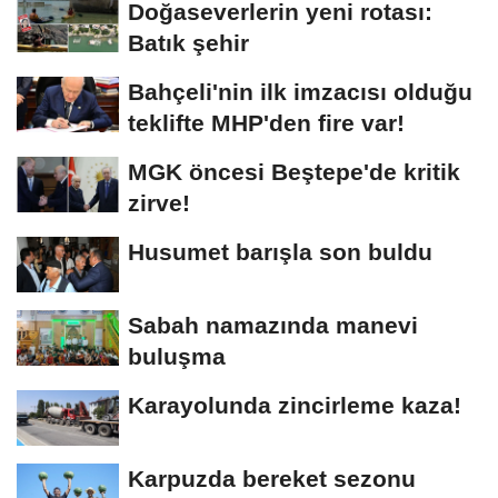
Doğaseverlerin yeni rotası:
Batık şehir
Bahçeli'nin ilk imzacısı olduğu
teklifte MHP'den fire var!
MGK öncesi Beştepe'de kritik
zirve!
Husumet barışla son buldu
Sabah namazında manevi
buluşma
Karayolunda zincirleme kaza!
Karpuzda bereket sezonu