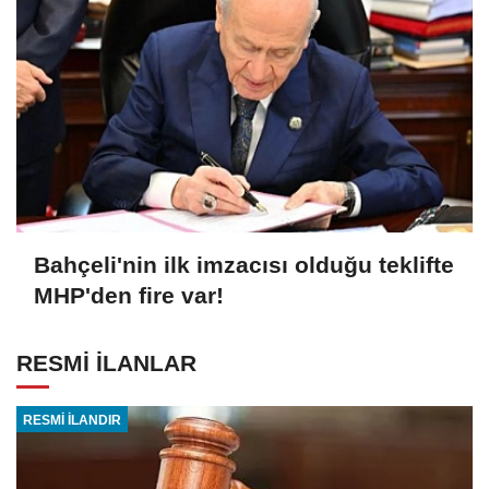
Bahçeli'nin ilk imzacısı olduğu teklifte
MHP'den fire var!
RESMİ İLANLAR
RESMİ İLANDIR