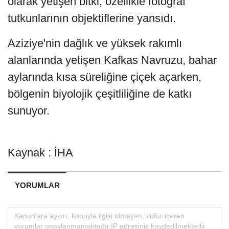
olarak yetişen bitki, özellikle fotoğraf
tutkunlarının objektiflerine yansıdı.
Aziziye'nin dağlık ve yüksek rakımlı
alanlarında yetişen Kafkas Navruzu, bahar
aylarında kısa süreliğine çiçek açarken,
bölgenin biyolojik çeşitliliğine de katkı
sunuyor.
Kaynak : İHA
YORUMLAR