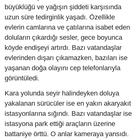
büyüklüğü ve yağışın şiddeti karşısında
uzun süre tedirginlik yaşadı. Özellikle
evlerin camlarına ve çatılarına isabet eden
doluların çıkardığı sesler, gece boyunca
köyde endişeyi artırdı. Bazı vatandaşlar
evlerinden dışarı çıkamazken, bazıları ise
yaşanan doğa olayını cep telefonlarıyla
görüntüledi.
Kara yolunda seyir halindeyken doluya
yakalanan sürücüler ise en yakın akaryakıt
istasyonlarına sığındı. Bazı vatandaşlar ise
istasyona park ettiği araçların üzerine
battaniye örttü. O anlar kameraya yansıdı.