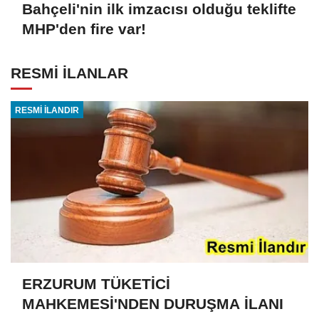
Bahçeli'nin ilk imzacısı olduğu teklifte
MHP'den fire var!
RESMİ İLANLAR
RESMİ İLANDIR
ERZURUM TÜKETİCİ
MAHKEMESİ'NDEN DURUŞMA İLANI