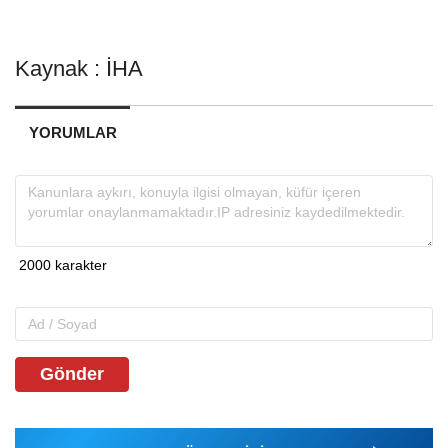
Kaynak : İHA
YORUMLAR
Gönder