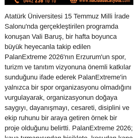
Atatürk Üniversitesi 15 Temmuz Milli İrade
Salonu'nda gerçekleştirilen programda
konuşan Vali Baruş, bir hafta boyunca
büyük heyecanla takip edilen
PalanExtreme 2026'nın Erzurum'un spor,
turizm ve tanıtım vizyonuna önemli katkılar
sunduğunu ifade ederek PalanExtreme'in
yalnızca bir spor organizasyonu olmadığını
vurgulayarak, organizasyonun doğaya
saygıyı, dayanışmayı, cesareti, disiplini ve
ekip ruhunu bir araya getiren örnek bir
proje olduğunu belirtti. PalanExtreme 2026;