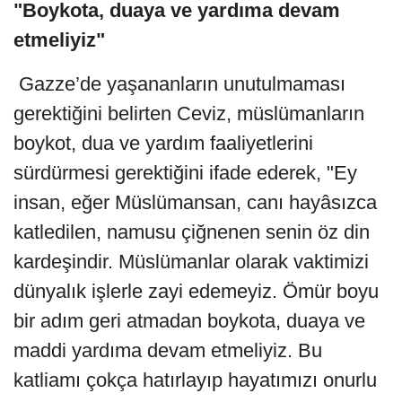
"Boykota, duaya ve yardıma devam
etmeliyiz"
Gazze’de yaşananların unutulmaması
gerektiğini belirten Ceviz, müslümanların
boykot, dua ve yardım faaliyetlerini
sürdürmesi gerektiğini ifade ederek, "Ey
insan, eğer Müslümansan, canı hayâsızca
katledilen, namusu çiğnenen senin öz din
kardeşindir. Müslümanlar olarak vaktimizi
dünyalık işlerle zayi edemeyiz. Ömür boyu
bir adım geri atmadan boykota, duaya ve
maddi yardıma devam etmeliyiz. Bu
katliamı çokça hatırlayıp hayatımızı onurlu