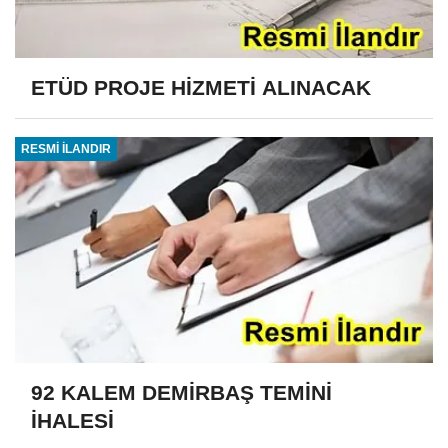
ETÜD PROJE HİZMETİ ALINACAK
RESMİ İLANDIR
92 KALEM DEMİRBAŞ TEMİNİ
İHALESİ