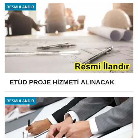
RESMİ İLANDIR
ETÜD PROJE HİZMETİ ALINACAK
RESMİ İLANDIR