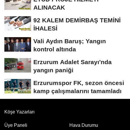
ONARIM...
ALINACAK
92 KALEM DEMİRBAŞ TEMİNİ
İHALESİ
Vali Aydın Baruş; Yangın
kontrol altında
Erzurum Adalet Sarayı'nda
yangın paniği
Erzurumspor FK, sezon öncesi
kamp çalışmalarını tamamladı
Köşe Yazarları
Üye Paneli
Hava Durumu