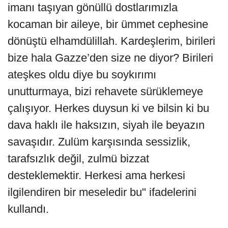
imanı taşıyan gönüllü dostlarımızla
kocaman bir aileye, bir ümmet cephesine
dönüştü elhamdülillah. Kardeşlerim, birileri
bize hala Gazze’den size ne diyor? Birileri
ateşkes oldu diye bu soykırımı
unutturmaya, bizi rehavete sürüklemeye
çalışıyor. Herkes duysun ki ve bilsin ki bu
dava haklı ile haksızın, siyah ile beyazın
savaşıdır. Zulüm karşısında sessizlik,
tarafsızlık değil, zulmü bizzat
desteklemektir. Herkesi ama herkesi
ilgilendiren bir meseledir bu" ifadelerini
kullandı.