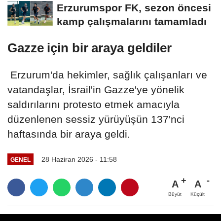
Erzurumspor FK, sezon öncesi
kamp çalışmalarını tamamladı
Gazze için bir araya geldiler
Erzurum'da hekimler, sağlık çalışanları ve
vatandaşlar, İsrail'in Gazze'ye yönelik
saldırılarını protesto etmek amacıyla
düzenlenen sessiz yürüyüşün 137'nci
haftasında bir araya geldi.
28 Haziran 2026 - 11:58
GENEL
A
A
Büyüt
Küçült