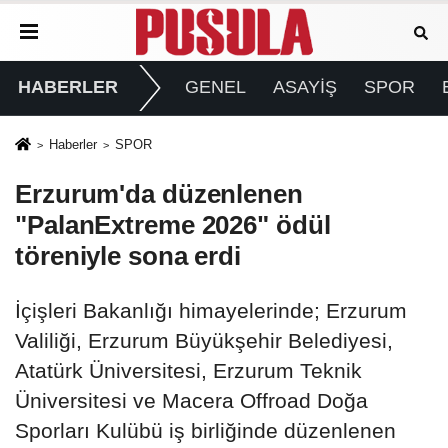
HABERLER
GENEL
ASAYİŞ
SPOR
Haberler
SPOR
Erzurum'da düzenlenen
"PalanExtreme 2026" ödül
töreniyle sona erdi
İçişleri Bakanlığı himayelerinde; Erzurum
Valiliği, Erzurum Büyükşehir Belediyesi,
Atatürk Üniversitesi, Erzurum Teknik
Üniversitesi ve Macera Offroad Doğa
Sporları Kulübü iş birliğinde düzenlenen