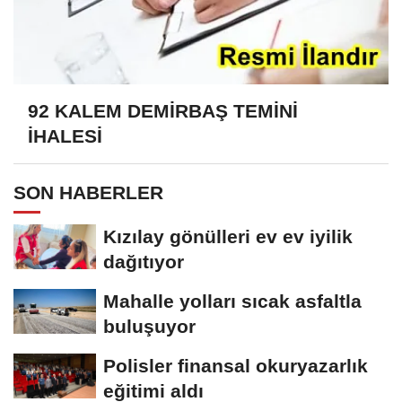
92 KALEM DEMİRBAŞ TEMİNİ
İHALESİ
SON HABERLER
Kızılay gönülleri ev ev iyilik
dağıtıyor
Mahalle yolları sıcak asfaltla
buluşuyor
Polisler finansal okuryazarlık
eğitimi aldı