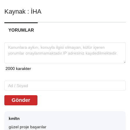
Kaynak : İHA
YORUMLAR
Gönder
kmltn
güzel proje başarılar