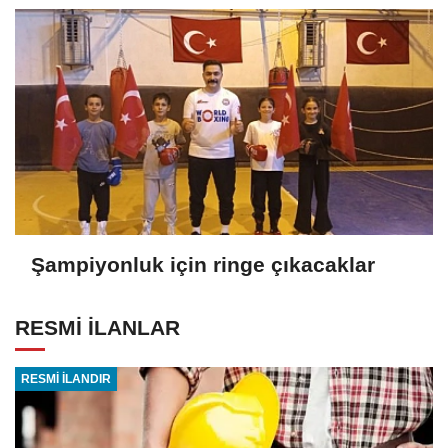
Şampiyonluk için ringe çıkacaklar
RESMİ İLANLAR
RESMİ İLANDIR