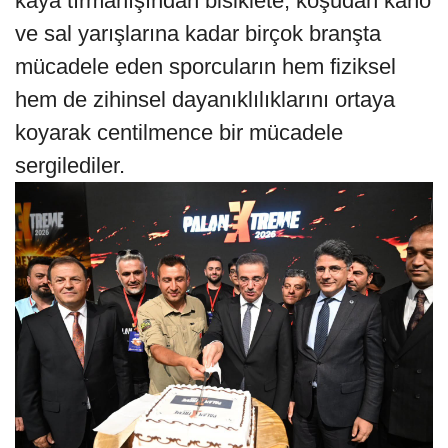
kaya tırmanışından bisiklete, koşudan kano
ve sal yarışlarına kadar birçok branşta
mücadele eden sporcuların hem fiziksel
hem de zihinsel dayanıklılıklarını ortaya
koyarak centilmence bir mücadele
sergilediler.