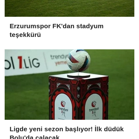
Erzurumspor FK'dan stadyum
teşekkürü
Ligde yeni sezon başlıyor! İlk düdük
Bolu'da çalacak