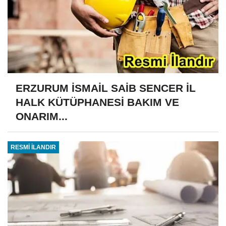
ERZURUM İSMAİL SAİB SENCER İL
HALK KÜTÜPHANESİ BAKIM VE
ONARIM...
RESMİ İLANDIR