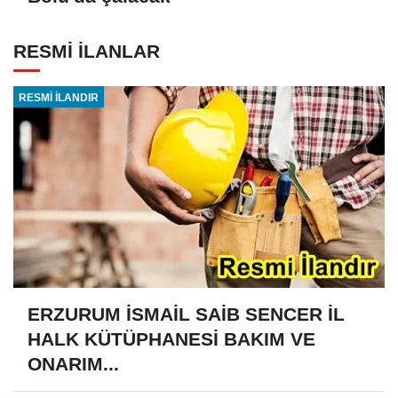
RESMİ İLANLAR
RESMİ İLANDIR
ERZURUM İSMAİL SAİB SENCER İL
HALK KÜTÜPHANESİ BAKIM VE
ONARIM...