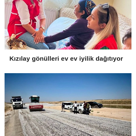
Kızılay gönülleri ev ev iyilik dağıtıyor