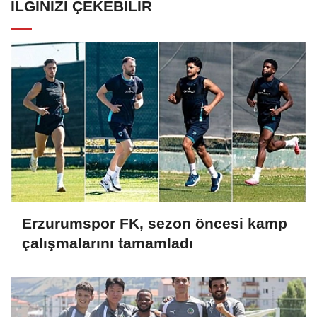
İLGINIZI ÇEKEBILIR
Erzurumspor FK, sezon öncesi kamp
çalışmalarını tamamladı