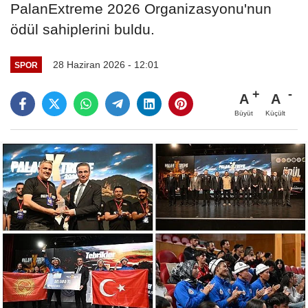
PalanExtreme 2026 Organizasyonu'nun
ödül sahiplerini buldu.
28 Haziran 2026 - 12:01
SPOR
A
A
Büyüt
Küçült