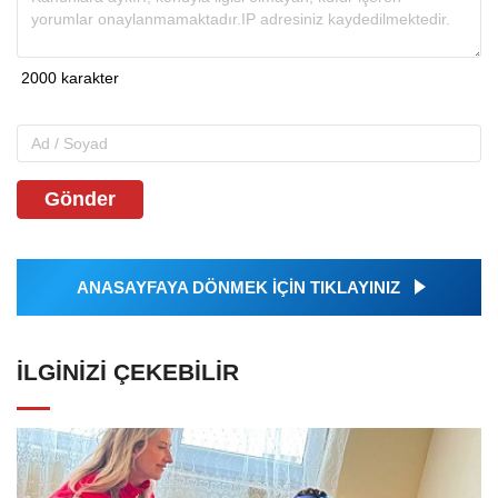
Gönder
ANASAYFAYA DÖNMEK İÇİN TIKLAYINIZ
İLGINIZI ÇEKEBILIR