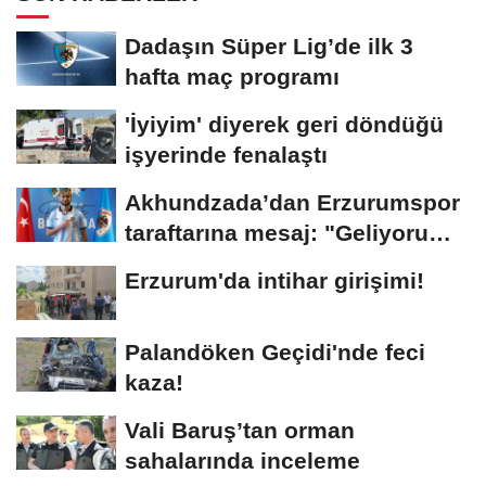
Dadaşın Süper Lig’de ilk 3
hafta maç programı
'İyiyim' diyerek geri döndüğü
işyerinde fenalaştı
Akhundzada’dan Erzurumspor
taraftarına mesaj: "Geliyorum
Dadaşlar!"...
Erzurum'da intihar girişimi!
Palandöken Geçidi'nde feci
kaza!
Vali Baruş’tan orman
sahalarında inceleme