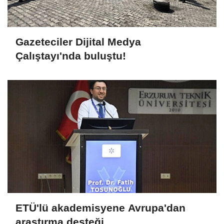
Gazeteciler Dijital Medya
Çalıştayı'nda buluştu!
ETÜ'lü akademisyene Avrupa'dan
araştırma desteği