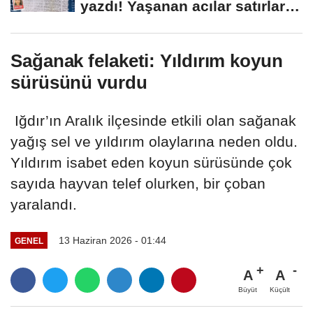
yazdı! Yaşanan acılar satırlara
böyle...
Sağanak felaketi: Yıldırım koyun
sürüsünü vurdu
Iğdır’ın Aralık ilçesinde etkili olan sağanak
yağış sel ve yıldırım olaylarına neden oldu.
Yıldırım isabet eden koyun sürüsünde çok
sayıda hayvan telef olurken, bir çoban
yaralandı.
13 Haziran 2026 - 01:44
GENEL
A
A
Büyüt
Küçült