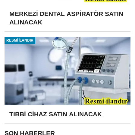
MERKEZİ DENTAL ASPİRATÖR SATIN
ALINACAK
RESMİ İLANDIR
TIBBİ CİHAZ SATIN ALINACAK
SON HABERLER