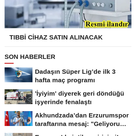
TIBBİ CİHAZ SATIN ALINACAK
SON HABERLER
Dadaşın Süper Lig’de ilk 3
hafta maç programı
'İyiyim' diyerek geri döndüğü
işyerinde fenalaştı
Akhundzada’dan Erzurumspor
taraftarına mesaj: "Geliyorum
Dadaşlar!"...