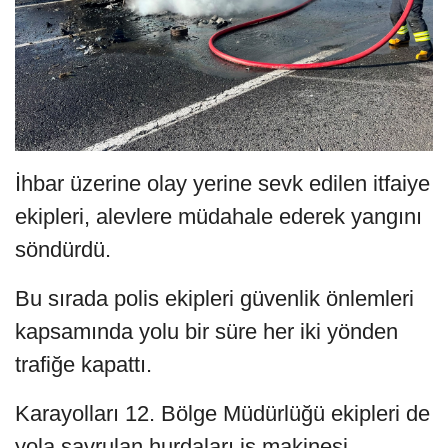
İhbar üzerine olay yerine sevk edilen itfaiye
ekipleri, alevlere müdahale ederek yangını
söndürdü.
Bu sırada polis ekipleri güvenlik önlemleri
kapsamında yolu bir süre her iki yönden
trafiğe kapattı.
Karayolları 12. Bölge Müdürlüğü ekipleri de
yola savrulan hurdaları iş makinesi