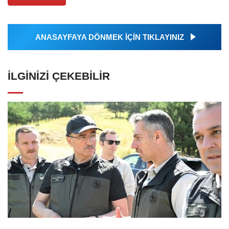
ANASAYFAYA DÖNMEK İÇİN TIKLAYINIZ
İLGINIZI ÇEKEBILIR