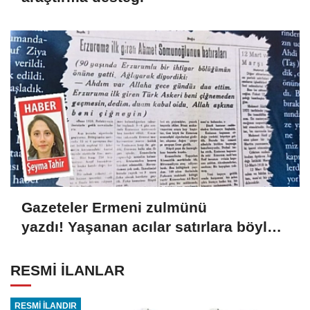
Gazeteler Ermeni zulmünü
yazdı! Yaşanan acılar satırlara böyle
yansıdı
RESMİ İLANLAR
RESMİ İLANDIR