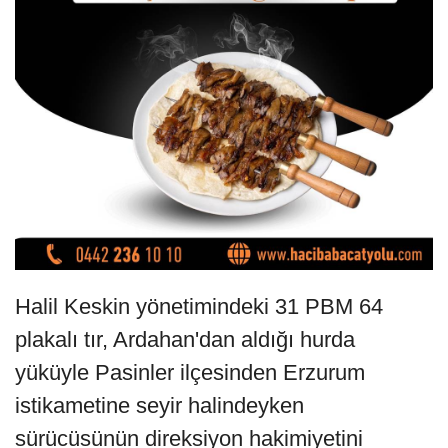
Halil Keskin yönetimindeki 31 PBM 64
plakalı tır, Ardahan'dan aldığı hurda
yüküyle Pasinler ilçesinden Erzurum
istikametine seyir halindeyken
sürücüsünün direksiyon hakimiyetini