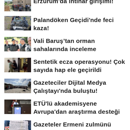
Erzurum'da intihar girişimi!
Palandöken Geçidi'nde feci
kaza!
Vali Baruş’tan orman
sahalarında inceleme
Sentetik ecza operasyonu! Çok
sayıda hap ele geçirildi
Gazeteciler Dijital Medya
Çalıştayı'nda buluştu!
ETÜ'lü akademisyene
Avrupa'dan araştırma desteği
Gazeteler Ermeni zulmünü