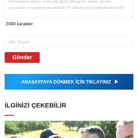
Gönder
ANASAYFAYA DÖNMEK İÇİN TIKLAYINIZ
İLGINIZI ÇEKEBILIR