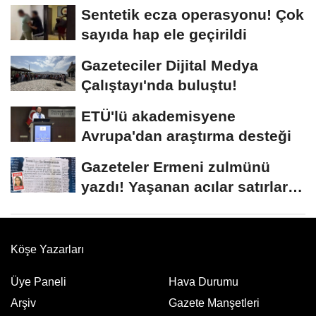
Sentetik ecza operasyonu! Çok
sayıda hap ele geçirildi
Gazeteciler Dijital Medya
Çalıştayı'nda buluştu!
ETÜ'lü akademisyene
Avrupa'dan araştırma desteği
Gazeteler Ermeni zulmünü
yazdı! Yaşanan acılar satırlara
böyle...
Köşe Yazarları
Üye Paneli
Hava Durumu
Arşiv
Gazete Manşetleri