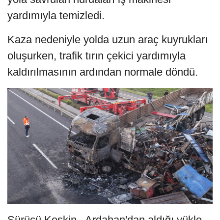
yardımıyla temizledi.
Kaza nedeniyle yolda uzun araç kuyrukları
oluşurken, trafik tırın çekici yardımıyla
kaldırılmasının ardından normale döndü.
Sürücü Keskin, Ardahan'dan aldığı yükle