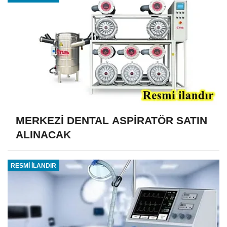
MERKEZİ DENTAL ASPİRATÖR SATIN
ALINACAK
RESMİ İLANDIR