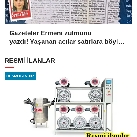
Gazeteler Ermeni zulmünü
yazdı! Yaşanan acılar satırlara böyle
yansıdı
RESMİ İLANLAR
RESMİ İLANDIR