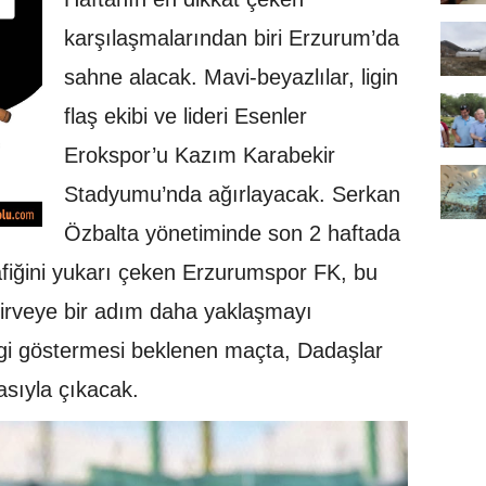
karşılaşmalarından biri Erzurum’da
sahne alacak. Mavi-beyazlılar, ligin
flaş ekibi ve lideri Esenler
Erokspor’u Kazım Karabekir
Stadyumu’nda ağırlayacak. Serkan
Özbalta yönetiminde son 2 haftada
fiğini yukarı çeken Erzurumspor FK, bu
zirveye bir adım daha yaklaşmayı
ilgi göstermesi beklenen maçta, Dadaşlar
asıyla çıkacak.