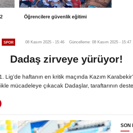
 2
Öğrencilere güvenlik eğitimi
08 Kasım 2025 - 15:46
Güncelleme: 08 Kasım 2025 - 15:47
SPOR
Dadaş zirveye yürüyor!
. Lig’de haftanın en kritik maçında Kazım Karabekir’
ikle mücadeleye çıkacak Dadaşlar, taraftarının desteğ
SON