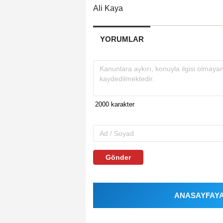
Ali Kaya
YORUMLAR
Gönder
ANASAYFAYA 