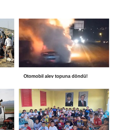
Otomobil alev topuna döndü!