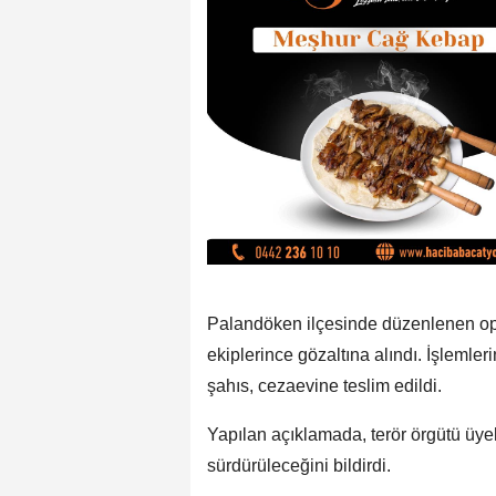
Palandöken ilçesinde düzenlenen o
ekiplerince gözaltına alındı. İşleml
şahıs, cezaevine teslim edildi.
Yapılan açıklamada, terör örgütü üyel
sürdürüleceğini bildirdi.