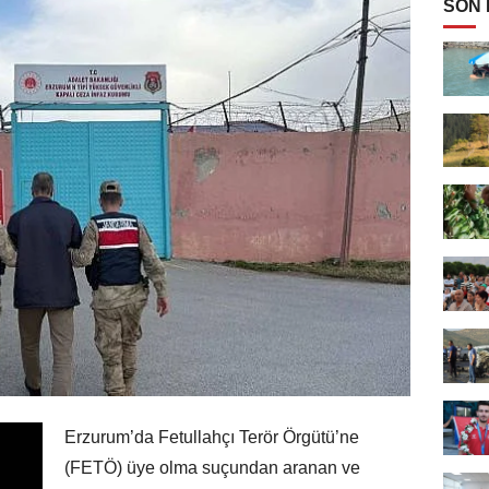
SON
Erzurum’da Fetullahçı Terör Örgütü’ne
(FETÖ) üye olma suçundan aranan ve