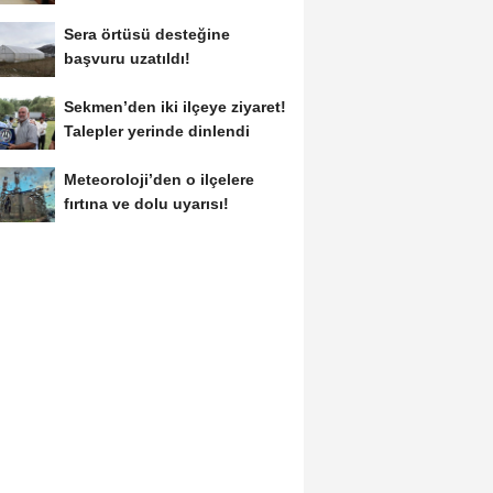
Sera örtüsü desteğine
başvuru uzatıldı!
Sekmen’den iki ilçeye ziyaret!
Talepler yerinde dinlendi
Meteoroloji’den o ilçelere
fırtına ve dolu uyarısı!