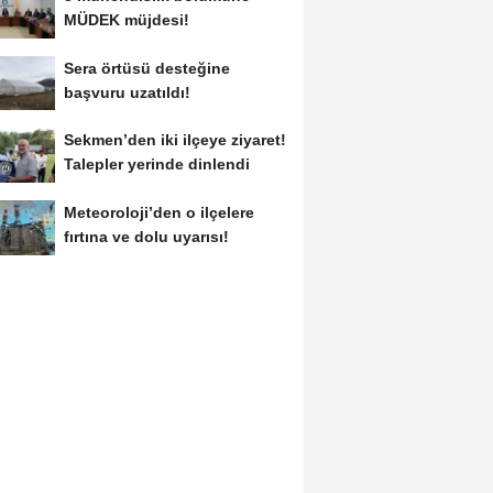
MÜDEK müjdesi!
Sera örtüsü desteğine
başvuru uzatıldı!
Sekmen’den iki ilçeye ziyaret!
Talepler yerinde dinlendi
Meteoroloji’den o ilçelere
fırtına ve dolu uyarısı!