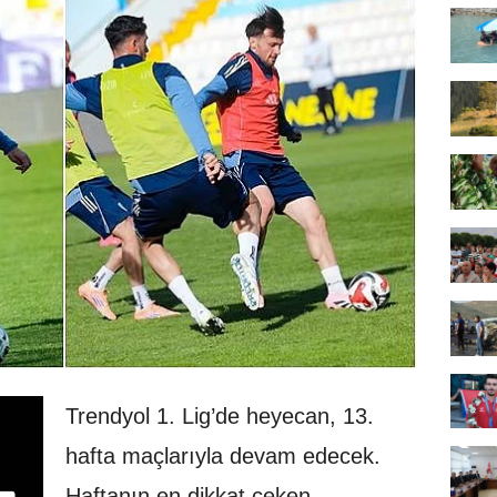
Trendyol 1. Lig’de heyecan, 13.
hafta maçlarıyla devam edecek.
Haftanın en dikkat çeken