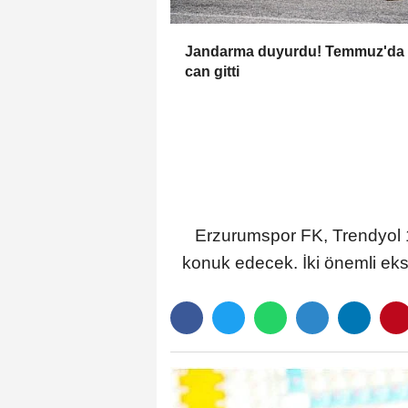
Jandarma duyurdu! Temmuz'da
can gitti
Erzurumspor FK, Trendyol 1
konuk edecek. İki önemli eks