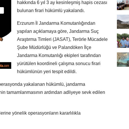
hakkında 6 yıl 3 ay kesinleşmiş hapis cezası
bulunan firari hükümlü yakalandı.
Erzurum İl Jandarma Komutanlığından
yapılan açıklamaya göre, Jandarma Suç
Araştırma Timleri (JASAT), Terörle Mücadele
Şube Müdürlüğü ve Palandöken İlçe
Jandarma Komutanlığı ekipleri tarafından
yürütülen koordineli çalışma sonucu firari
hükümlünün yeri tespit edildi.
perasyonda yakalanan hükümlü, jandarma
erinin tamamlanmasının ardından adliyeye sevk edilen
erine yönelik operasyonların kararlılıkla