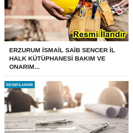
ERZURUM İSMAİL SAİB SENCER İL
HALK KÜTÜPHANESİ BAKIM VE
ONARIM...
RESMİ İLANDIR