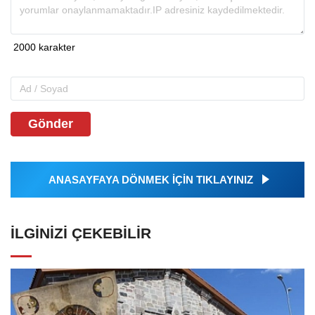
Gönder
ANASAYFAYA DÖNMEK İÇİN TIKLAYINIZ
İLGINIZI ÇEKEBILIR