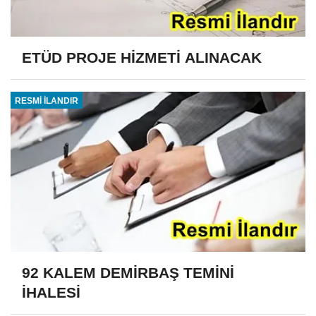
ETÜD PROJE HİZMETİ ALINACAK
RESMİ İLANDIR
92 KALEM DEMİRBAŞ TEMİNİ
İHALESİ