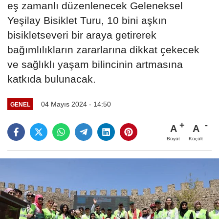
eş zamanlı düzenlenecek Geleneksel
Yeşilay Bisiklet Turu, 10 bini aşkın
bisikletseveri bir araya getirerek
bağımlılıkların zararlarına dikkat çekecek
ve sağlıklı yaşam bilincinin artmasına
katkıda bulunacak.
04 Mayıs 2024 - 14:50
GENEL
A
A
Büyüt
Küçült