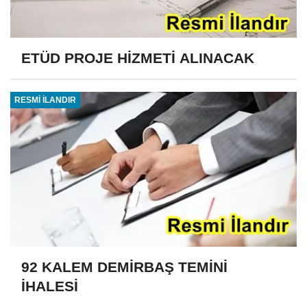
ETÜD PROJE HİZMETİ ALINACAK
RESMİ İLANDIR
92 KALEM DEMİRBAŞ TEMİNİ
İHALESİ