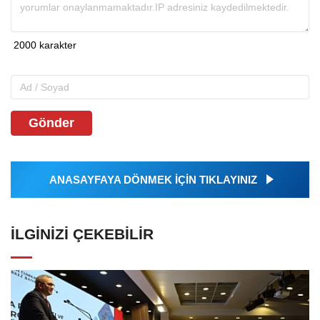
Gönder
ANASAYFAYA DÖNMEK İÇİN TIKLAYINIZ
İLGINIZI ÇEKEBILIR