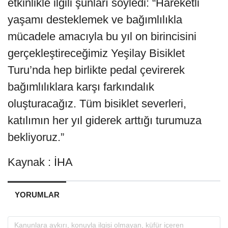
etkinlikle ilgili şunları söyledi: “Hareketli
yaşamı desteklemek ve bağımlılıkla
mücadele amacıyla bu yıl on birincisini
gerçekleştireceğimiz Yeşilay Bisiklet
Turu’nda hep birlikte pedal çevirerek
bağımlılıklara karşı farkındalık
oluşturacağız. Tüm bisiklet severleri,
katılımın her yıl giderek arttığı turumuza
bekliyoruz.”
Kaynak : İHA
YORUMLAR