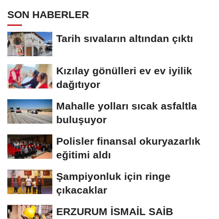
SON HABERLER
Tarih sıvaların altından çıktı
Kızılay gönülleri ev ev iyilik
dağıtıyor
Mahalle yolları sıcak asfaltla
buluşuyor
Polisler finansal okuryazarlık
eğitimi aldı
Şampiyonluk için ringe
çıkacaklar
ERZURUM İSMAİL SAİB