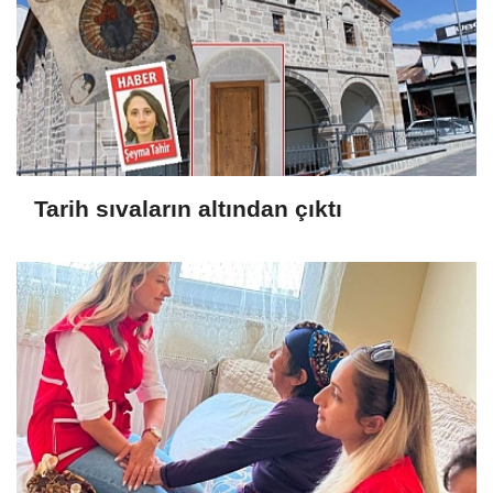
Tarih sıvaların altından çıktı