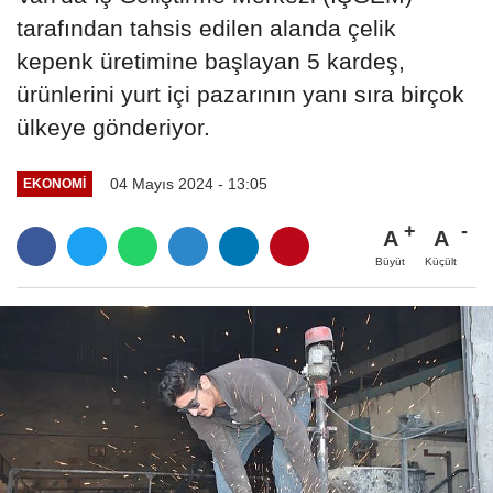
tarafından tahsis edilen alanda çelik
kepenk üretimine başlayan 5 kardeş,
ürünlerini yurt içi pazarının yanı sıra birçok
ülkeye gönderiyor.
04 Mayıs 2024 - 13:05
EKONOMİ
A
A
Büyüt
Küçült