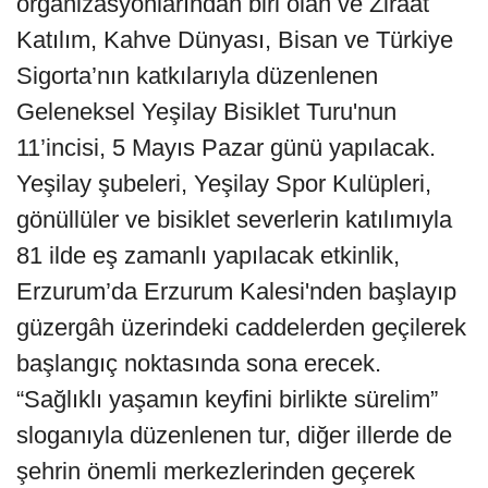
organizasyonlarından biri olan ve Ziraat
Katılım, Kahve Dünyası, Bisan ve Türkiye
Sigorta’nın katkılarıyla düzenlenen
Geleneksel Yeşilay Bisiklet Turu'nun
11’incisi, 5 Mayıs Pazar günü yapılacak.
Yeşilay şubeleri, Yeşilay Spor Kulüpleri,
gönüllüler ve bisiklet severlerin katılımıyla
81 ilde eş zamanlı yapılacak etkinlik,
Erzurum’da Erzurum Kalesi'nden başlayıp
güzergâh üzerindeki caddelerden geçilerek
başlangıç noktasında sona erecek.
“Sağlıklı yaşamın keyfini birlikte sürelim”
sloganıyla düzenlenen tur, diğer illerde de
şehrin önemli merkezlerinden geçerek