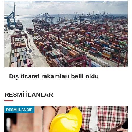
Dış ticaret rakamları belli oldu
RESMİ İLANLAR
RESMİ İLANDIR