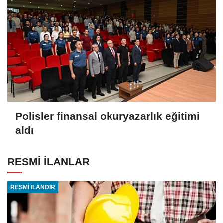
Polisler finansal okuryazarlık eğitimi
aldı
RESMİ İLANLAR
RESMİ İLANDIR