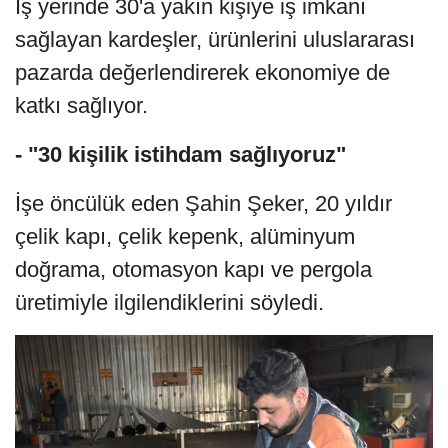
İş yerinde 30'a yakın kişiye iş imkanı
sağlayan kardeşler, ürünlerini uluslararası
pazarda değerlendirerek ekonomiye de
katkı sağlıyor.
- "30 kişilik istihdam sağlıyoruz"
İşe öncülük eden Şahin Şeker, 20 yıldır
çelik kapı, çelik kepenk, alüminyum
doğrama, otomasyon kapı ve pergola
üretimiyle ilgilendiklerini söyledi.