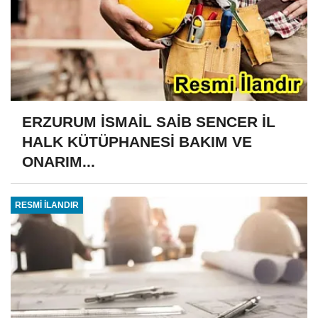
ERZURUM İSMAİL SAİB SENCER İL
HALK KÜTÜPHANESİ BAKIM VE
ONARIM...
RESMİ İLANDIR