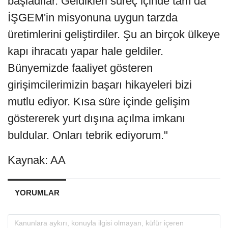
başladılar. Geldikleri süreç içinde tam da
İŞGEM'in misyonuna uygun tarzda
üretimlerini geliştirdiler. Şu an birçok ülkeye
kapı ihracatı yapar hale geldiler.
Bünyemizde faaliyet gösteren
girişimcilerimizin başarı hikayeleri bizi
mutlu ediyor. Kısa süre içinde gelişim
göstererek yurt dışına açılma imkanı
buldular. Onları tebrik ediyorum."
Kaynak: AA
YORUMLAR