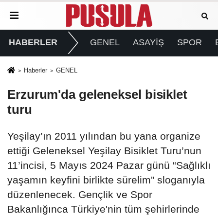
HABERLER
GENEL
ASAYİŞ
SPOR
Haberler
GENEL
Erzurum'da geleneksel bisiklet
turu
Yeşilay’ın 2011 yılından bu yana organize
ettiği Geleneksel Yeşilay Bisiklet Turu’nun
11’incisi, 5 Mayıs 2024 Pazar günü “Sağlıklı
yaşamın keyfini birlikte sürelim” sloganıyla
düzenlenecek. Gençlik ve Spor
Bakanlığınca Türkiye'nin tüm şehirlerinde