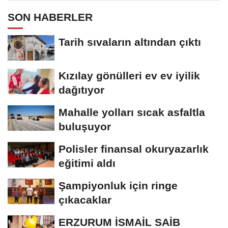
SON HABERLER
Tarih sıvaların altından çıktı
Kızılay gönülleri ev ev iyilik
dağıtıyor
Mahalle yolları sıcak asfaltla
buluşuyor
Polisler finansal okuryazarlık
eğitimi aldı
Şampiyonluk için ringe
çıkacaklar
ERZURUM İSMAİL SAİB