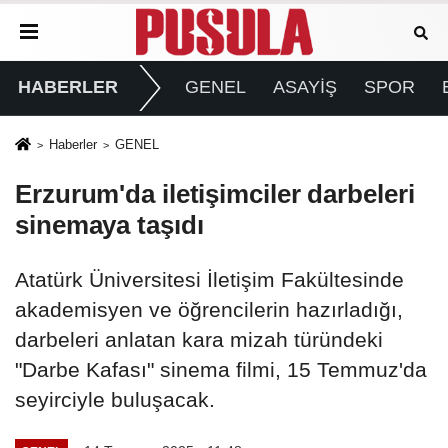
HABERLER
GENEL
ASAYİŞ
SPOR
Haberler
GENEL
Erzurum'da iletişimciler darbeleri
sinemaya taşıdı
Atatürk Üniversitesi İletişim Fakültesinde
akademisyen ve öğrencilerin hazırladığı,
darbeleri anlatan kara mizah türündeki
"Darbe Kafası" sinema filmi, 15 Temmuz'da
seyirciyle buluşacak.