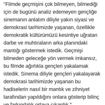
"Filmde geçmişini çok bilmeyen, bilmediği
için de bugünü analiz edemeyen gençliğe
sinemanın anlatım diliyle yakın siyasi ve
demokrasi tarihimizde yaşanan, özellikle
demokratik kültürümüzü kesintiye uğratan
darbe ve muhtıraların arka planındaki
mantığı göstermek istedik. Geçmişi
bilmeden geleceğe yön vermek imkansız,
bu filmde ağırlıkla gençleri yakalamak
istedik. Sinema diliyle gençleri yakalayarak
demokrasi tarihimizde yaşanan bu
hadiselerin nasıl bir mantık ve zihniyet
tarafından yapıldığını onlara gösterip bilinç
ve farkındalık ortaya çıkardık."