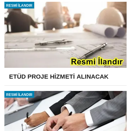
RESMİ İLANDIR
ETÜD PROJE HİZMETİ ALINACAK
RESMİ İLANDIR