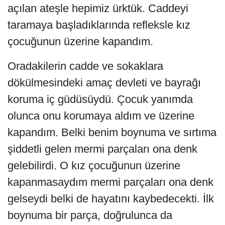
açılan ateşle hepimiz ürktük. Caddeyi
taramaya başladıklarında refleksle kız
çocuğunun üzerine kapandım.
Oradakilerin cadde ve sokaklara
dökülmesindeki amaç devleti ve bayrağı
koruma iç güdüsüydü. Çocuk yanımda
olunca onu korumaya aldım ve üzerine
kapandım. Belki benim boynuma ve sırtıma
şiddetli gelen mermi parçaları ona denk
gelebilirdi. O kız çocuğunun üzerine
kapanmasaydım mermi parçaları ona denk
gelseydi belki de hayatını kaybedecekti. İlk
boynuma bir parça, doğrulunca da