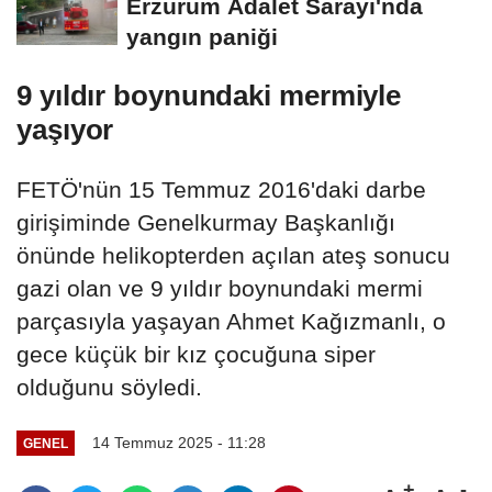
Erzurum Adalet Sarayı'nda
yangın paniği
9 yıldır boynundaki mermiyle
yaşıyor
FETÖ'nün 15 Temmuz 2016'daki darbe
girişiminde Genelkurmay Başkanlığı
önünde helikopterden açılan ateş sonucu
gazi olan ve 9 yıldır boynundaki mermi
parçasıyla yaşayan Ahmet Kağızmanlı, o
gece küçük bir kız çocuğuna siper
olduğunu söyledi.
14 Temmuz 2025 - 11:28
GENEL