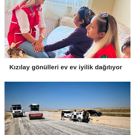
Kızılay gönülleri ev ev iyilik dağıtıyor