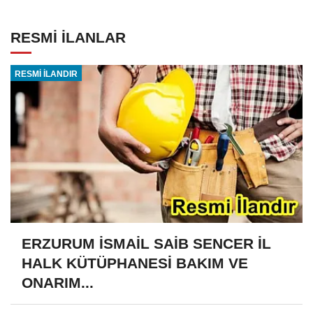
RESMİ İLANLAR
RESMİ İLANDIR
ERZURUM İSMAİL SAİB SENCER İL
HALK KÜTÜPHANESİ BAKIM VE
ONARIM...