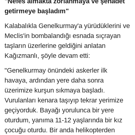
"Nefes almakta zorlanmaya ve şehadet
getirmeye başladım"
Kalabalıkla Genelkurmay'a yürüdüklerini ve
Meclis'in bombalandığı esnada sıçrayan
taşların üzerlerine geldiğini anlatan
Kağızmanlı, şöyle devam etti:
"Genelkurmay önündeki askerler ilk
havaya, ardından yere daha sonra
üzerimize kurşun sıkmaya başladı.
Vurulanları kenara taşıyıp tekrar yerimize
geçiyorduk. Bayağı yorulunca bir yere
oturdum, yanıma 11-12 yaşlarında bir kız
çocuğu oturdu. Bir anda helikopterden