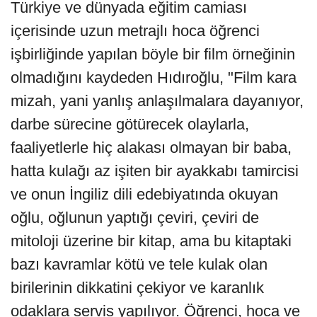
Türkiye ve dünyada eğitim camiası
içerisinde uzun metrajlı hoca öğrenci
işbirliğinde yapılan böyle bir film örneğinin
olmadığını kaydeden Hıdıroğlu, "Film kara
mizah, yani yanlış anlaşılmalara dayanıyor,
darbe sürecine götürecek olaylarla,
faaliyetlerle hiç alakası olmayan bir baba,
hatta kulağı az işiten bir ayakkabı tamircisi
ve onun İngiliz dili edebiyatında okuyan
oğlu, oğlunun yaptığı çeviri, çeviri de
mitoloji üzerine bir kitap, ama bu kitaptaki
bazı kavramlar kötü ve tele kulak olan
birilerinin dikkatini çekiyor ve karanlık
odaklara servis yapılıyor. Öğrenci, hoca ve