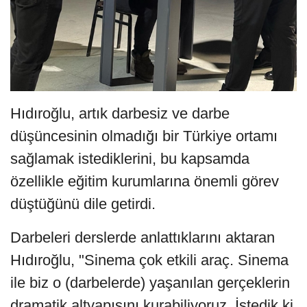
Hıdıroğlu, artık darbesiz ve darbe
düşüncesinin olmadığı bir Türkiye ortamı
sağlamak istediklerini, bu kapsamda
özellikle eğitim kurumlarına önemli görev
düştüğünü dile getirdi.
Darbeleri derslerde anlattıklarını aktaran
Hıdıroğlu, "Sinema çok etkili araç. Sinema
ile biz o (darbelerde) yaşanılan gerçeklerin
dramatik altyapısını kurabiliyoruz. İstedik ki