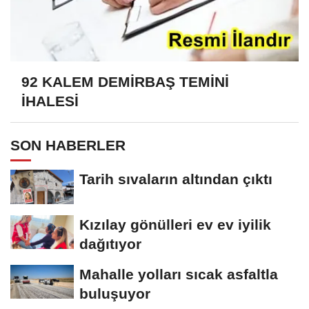
92 KALEM DEMİRBAŞ TEMİNİ
İHALESİ
SON HABERLER
Tarih sıvaların altından çıktı
Kızılay gönülleri ev ev iyilik
dağıtıyor
Mahalle yolları sıcak asfaltla
buluşuyor