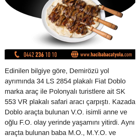
Edinilen bilgiye göre, Demirözü yol
ayrımında 34 LS 2854 plakalı Fiat Doblo
marka araç ile Polonyalı turistlere ait SK
553 VR plakalı safari aracı çarpıştı. Kazada
Doblo araçta bulunan V.O. isimli anne ve
oğlu F.O. olay yerinde yaşamını yitirdi. Aynı
araçta bulunan baba M.O., M.Y.O. ve