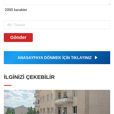
Gönder
ANASAYFAYA DÖNMEK İÇİN TIKLAYINIZ
İLGINIZI ÇEKEBILIR