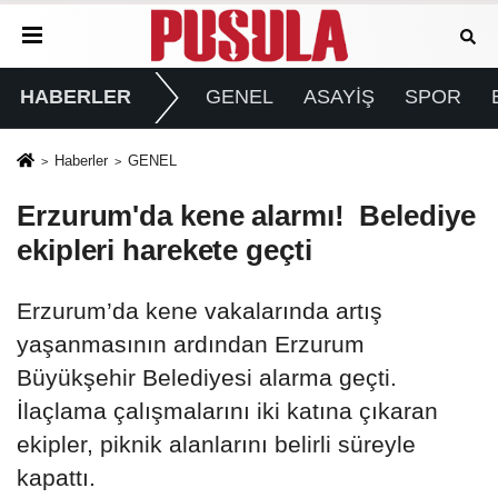
HABERLER
GENEL
ASAYİŞ
SPOR
Haberler
GENEL
Erzurum'da kene alarmı! Belediye
ekipleri harekete geçti
Erzurum’da kene vakalarında artış
yaşanmasının ardından Erzurum
Büyükşehir Belediyesi alarma geçti.
İlaçlama çalışmalarını iki katına çıkaran
ekipler, piknik alanlarını belirli süreyle
kapattı.