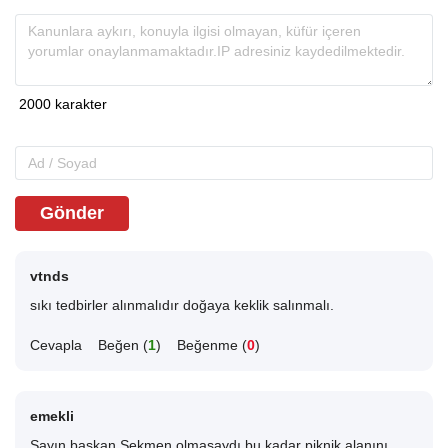
Gönder
vtnds
sıkı tedbirler alınmalıdır doğaya keklik salınmalı.
Cevapla
Beğen (
1
)
Beğenme (
0
)
emekli
Sayın başkan Sekmen olmasaydı bu kadar piknik alanını