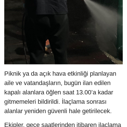
Piknik ya da açık hava etkinliği planlayan
aile ve vatandaşların, bugün ilan edilen
kapalı alanlara öğlen saat 13.00’a kadar
gitmemeleri bildirildi. İlaçlama sonrası
alanlar yeniden güvenli hale getirilecek.
Ekipler, gece saatlerinden itibaren ilaçlama