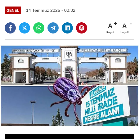
14 Temmuz 2025 - 00:32
GENEL
A
A
Büyüt
Küçült