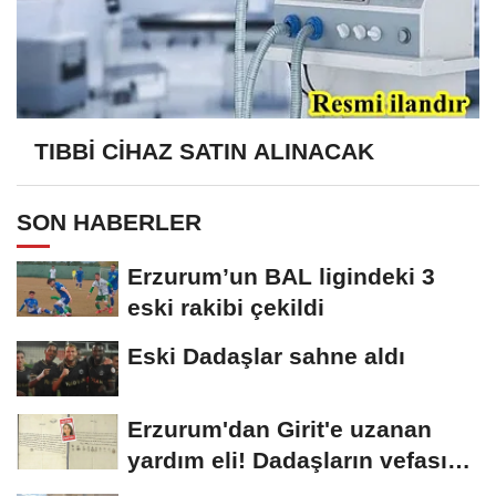
TIBBİ CİHAZ SATIN ALINACAK
SON HABERLER
Erzurum’un BAL ligindeki 3
eski rakibi çekildi
Eski Dadaşlar sahne aldı
Erzurum'dan Girit'e uzanan
yardım eli! Dadaşların vefası
arşivlerden...