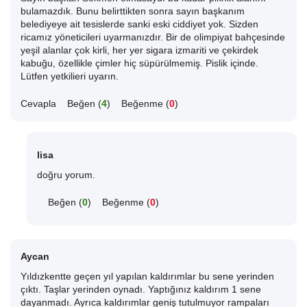
bulamazdık. Bunu belirttikten sonra sayın başkanım
belediyeye ait tesislerde sanki eski ciddiyet yok. Sizden
ricamız yöneticileri uyarmanızdır. Bir de olimpiyat bahçesinde
yeşil alanlar çok kirli, her yer sigara izmariti ve çekirdek
kabuğu, özellikle çimler hiç süpürülmemiş. Pislik içinde.
Lütfen yetkilieri uyarın.
Cevapla
Beğen (
4
)
Beğenme (
0
)
lisa
doğru yorum.
Beğen (
0
)
Beğenme (
0
)
Aycan
Yıldızkentte geçen yıl yapılan kaldırımlar bu sene yerinden
çıktı. Taşlar yerinden oynadı. Yaptığınız kaldırım 1 sene
dayanmadı. Ayrıca kaldırımlar geniş tutulmuyor rampaları