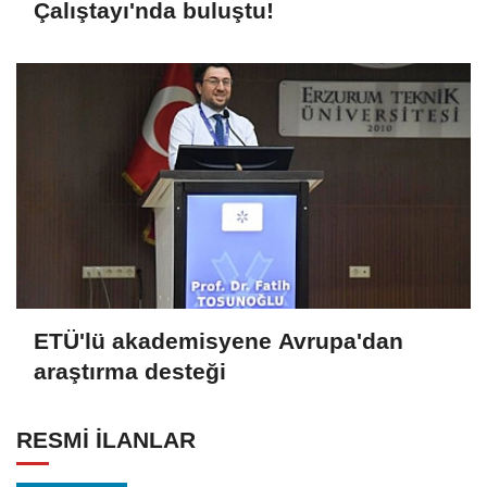
Çalıştayı'nda buluştu!
ETÜ'lü akademisyene Avrupa'dan
araştırma desteği
RESMİ İLANLAR