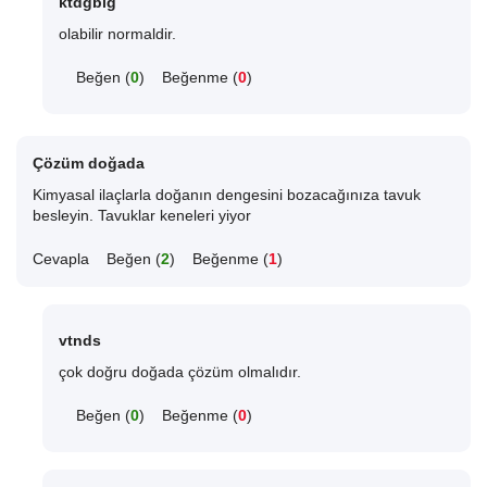
ktdgblg
olabilir normaldir.
Beğen (
0
)
Beğenme (
0
)
Çözüm doğada
Kimyasal ilaçlarla doğanın dengesini bozacağınıza tavuk
besleyin. Tavuklar keneleri yiyor
Cevapla
Beğen (
2
)
Beğenme (
1
)
vtnds
çok doğru doğada çözüm olmalıdır.
Beğen (
0
)
Beğenme (
0
)