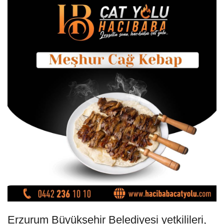
Erzurum Büyükşehir Belediyesi yetkilileri,