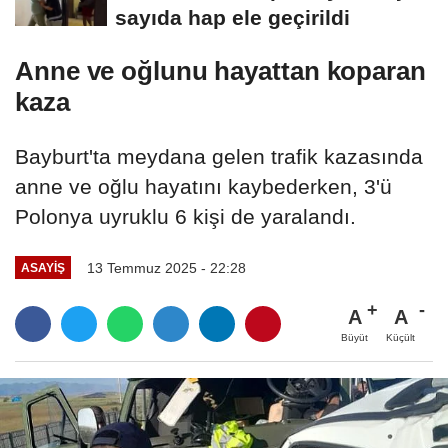
sayıda hap ele geçirildi
Anne ve oğlunu hayattan koparan
kaza
Bayburt'ta meydana gelen trafik kazasında
anne ve oğlu hayatını kaybederken, 3'ü
Polonya uyruklu 6 kişi de yaralandı.
13 Temmuz 2025 - 22:28
ASAYİŞ
A
A
Büyüt
Küçült