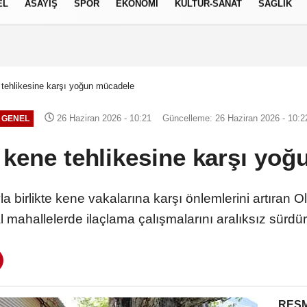
EL
ASAYİŞ
SPOR
EKONOMİ
KÜLTÜR-SANAT
SAĞLIK
6 AĞUSTOS 2026, PERŞEMBE
tehlikesine karşı yoğun mücadele
26 Haziran 2026 - 10:21
Güncelleme: 26 Haziran 2026 - 10:2
GENEL
kene tehlikesine karşı yo
a birlikte kene vakalarına karşı önlemlerini artıran O
l mahallelerde ilaçlama çalışmalarını aralıksız sürdü
RESM