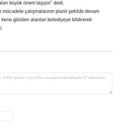
maları büyük önem taşıyor" dedi.
e mücadele çalışmalarının planlı şekilde devam
 kene görülen alanları belediyeye bildirerek
i.