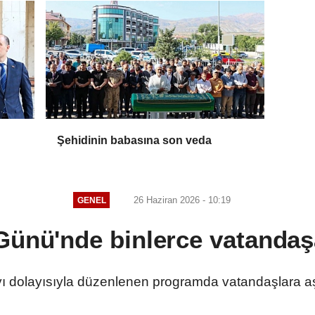
Şehidinin babasına son veda
26 Haziran 2026 - 10:19
GENEL
Günü'nde binlerce vatandaş
ı dolayısıyla düzenlenen programda vatandaşlara aş