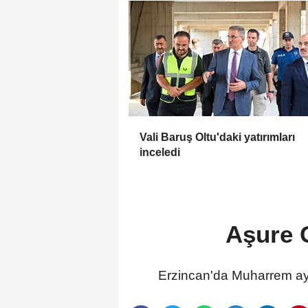
Vali Baruş Oltu'daki yatırımları
inceledi
Aşure 
Erzincan'da Muharrem ay