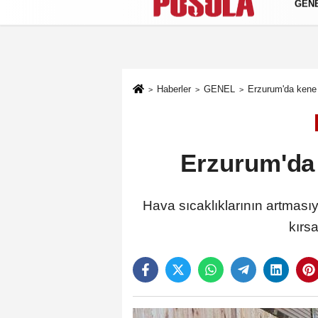
GEN
Künye
İletişim
Gizlilik Politikası
Haberler
GENEL
Erzurum'da kene 
Erzurum'da 
Hava sıcaklıklarının artmasıyl
kırsa