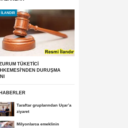
 İLANDIR
ZURUM TÜKETİCİ
HKEMESİ'NDEN DURUŞMA
NI
 HABERLER
Taraftar gruplarından Uçar’a
ziyaret
Milyonlarca emeklinin