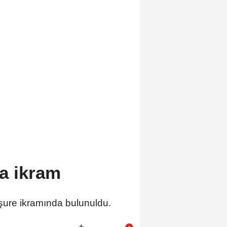
a ikram
ure ikramında bulunuldu.