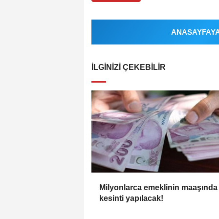
ANASAYFAYA 
İLGINIZI ÇEKEBILIR
Milyonlarca emeklinin maaşında
kesinti yapılacak!