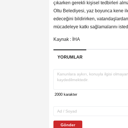
çıkarken gerekli kişisel tedbirleri al
Oltu Belediyesi, yaz boyunca kene il
edeceğini bildirirken, vatandaşlardan
mücadeleye katkı sağlamalarını isted
Kaynak : İHA
YORUMLAR
Gönder