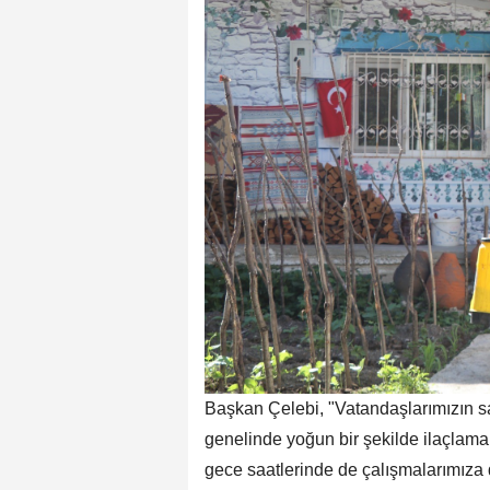
Başkan Çelebi, "Vatandaşlarımızın sağ
genelinde yoğun bir şekilde ilaçlama
gece saatlerinde de çalışmalarımıza