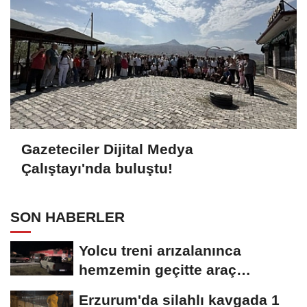
Gazeteciler Dijital Medya
Çalıştayı'nda buluştu!
SON HABERLER
Yolcu treni arızalanınca
hemzemin geçitte araç
kuyruğu oluştu
Erzurum'da silahlı kavgada 1