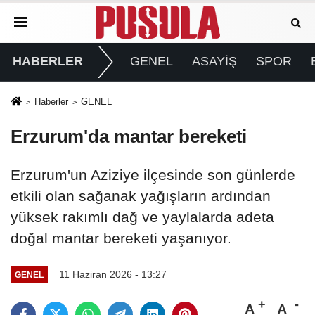
HABERLER
GENEL
ASAYİŞ
SPOR
Haberler
GENEL
Erzurum'da mantar bereketi
Erzurum'un Aziziye ilçesinde son günlerde
etkili olan sağanak yağışların ardından
yüksek rakımlı dağ ve yaylalarda adeta
doğal mantar bereketi yaşanıyor.
11 Haziran 2026 - 13:27
GENEL
A
A