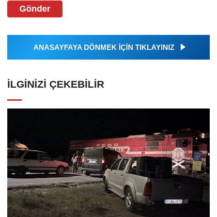
Gönder
ANASAYFAYA DÖNMEK İÇİN TIKLAYINIZ
İLGINIZI ÇEKEBILIR