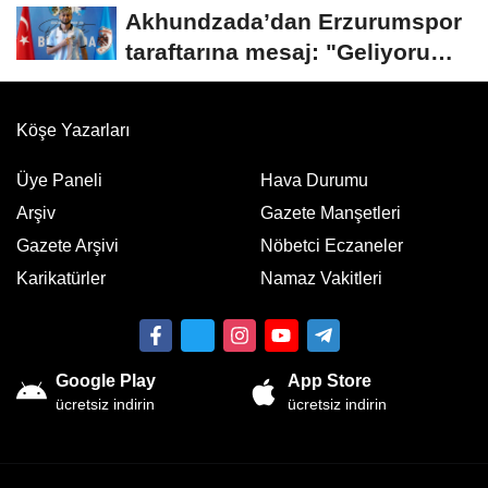
Akhundzada’dan Erzurumspor
taraftarına mesaj: "Geliyorum
Dadaşlar!"...
Köşe Yazarları
Üye Paneli
Hava Durumu
Arşiv
Gazete Manşetleri
Gazete Arşivi
Nöbetci Eczaneler
Karikatürler
Namaz Vakitleri
Google Play
App Store
ücretsiz indirin
ücretsiz indirin