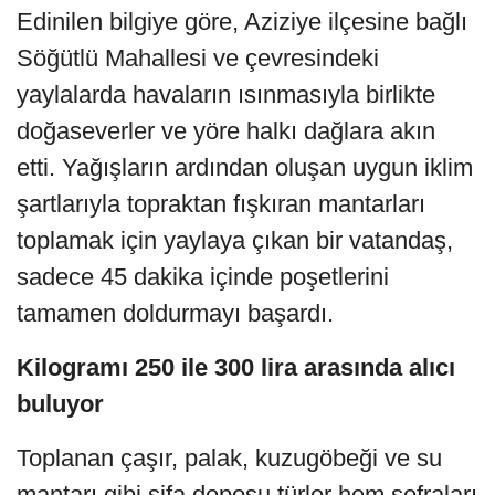
Edinilen bilgiye göre, Aziziye ilçesine bağlı
Söğütlü Mahallesi ve çevresindeki
yaylalarda havaların ısınmasıyla birlikte
doğaseverler ve yöre halkı dağlara akın
etti. Yağışların ardından oluşan uygun iklim
şartlarıyla topraktan fışkıran mantarları
toplamak için yaylaya çıkan bir vatandaş,
sadece 45 dakika içinde poşetlerini
tamamen doldurmayı başardı.
Kilogramı 250 ile 300 lira arasında alıcı
buluyor
Toplanan çaşır, palak, kuzugöbeği ve su
mantarı gibi şifa deposu türler hem sofraları