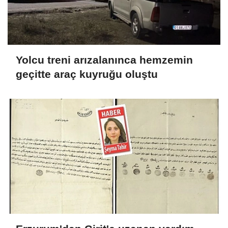
Yolcu treni arızalanınca hemzemin
geçitte araç kuyruğu oluştu