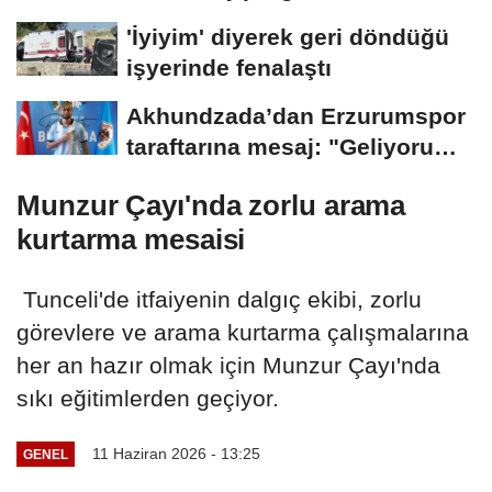
'İyiyim' diyerek geri döndüğü
işyerinde fenalaştı
Akhundzada’dan Erzurumspor
taraftarına mesaj: "Geliyorum
Dadaşlar!"...
Munzur Çayı'nda zorlu arama
kurtarma mesaisi
Tunceli'de itfaiyenin dalgıç ekibi, zorlu
görevlere ve arama kurtarma çalışmalarına
her an hazır olmak için Munzur Çayı'nda
sıkı eğitimlerden geçiyor.
11 Haziran 2026 - 13:25
GENEL