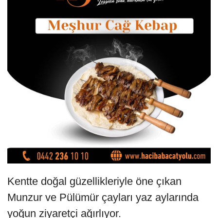
Kentte doğal güzellikleriyle öne çıkan
Munzur ve Pülümür çayları yaz aylarında
yoğun ziyaretçi ağırlıyor.