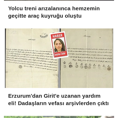
Yolcu treni arızalanınca hemzemin
geçitte araç kuyruğu oluştu
Erzurum'dan Girit'e uzanan yardım
eli! Dadaşların vefası arşivlerden çıktı