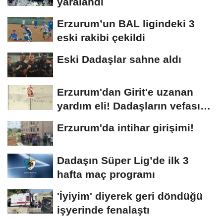
yaralandı
Erzurum’un BAL ligindeki 3
eski rakibi çekildi
Eski Dadaşlar sahne aldı
Erzurum'dan Girit'e uzanan
yardım eli! Dadaşların vefası
arşivlerden...
Erzurum'da intihar girişimi!
Dadaşın Süper Lig’de ilk 3
hafta maç programı
'İyiyim' diyerek geri döndüğü
işyerinde fenalaştı