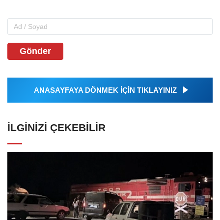
Gönder
ANASAYFAYA DÖNMEK İÇİN TIKLAYINIZ
İLGINIZI ÇEKEBILIR