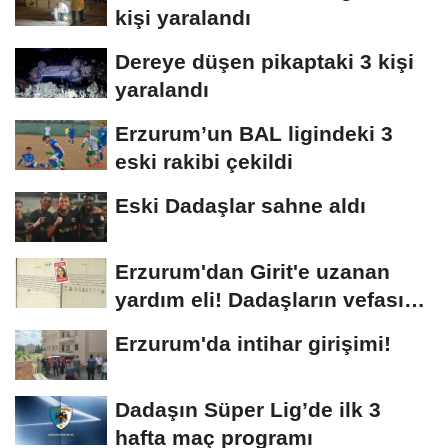
kişi yaralandı
Dereye düşen pikaptaki 3 kişi
yaralandı
Erzurum’un BAL ligindeki 3
eski rakibi çekildi
Eski Dadaşlar sahne aldı
Erzurum'dan Girit'e uzanan
yardım eli! Dadaşların vefası
arşivlerden...
Erzurum'da intihar girişimi!
Dadaşın Süper Lig’de ilk 3
hafta maç programı