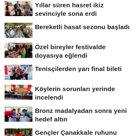
Yıllar süren hasret ikiz
sevinciyle sona erdi
Bereketli hasat sezonu başladı
Özel bireyler festivalde
doyasıya eğlendi
Tenisçilerden yarı final bileti
Köylerin sorunları yerinde
incelendi
Bronz madalyadan sonra yeni
hedef altın
Gençler Çanakkale ruhunu