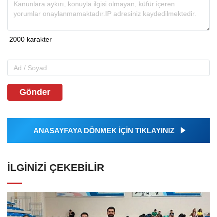
Gönder
ANASAYFAYA DÖNMEK İÇİN TIKLAYINIZ
İLGINIZI ÇEKEBILIR