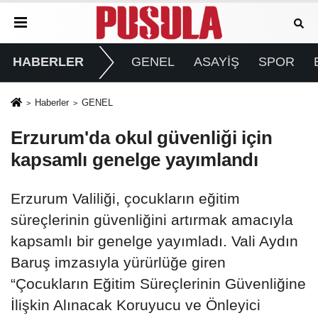
HABERLER
GENEL
ASAYİŞ
SPOR
Haberler
GENEL
Erzurum'da okul güvenliği için
kapsamlı genelge yayımlandı
Erzurum Valiliği, çocukların eğitim
süreçlerinin güvenliğini artırmak amacıyla
kapsamlı bir genelge yayımladı. Vali Aydın
Baruş imzasıyla yürürlüğe giren
“Çocukların Eğitim Süreçlerinin Güvenliğine
İlişkin Alınacak Koruyucu ve Önleyici