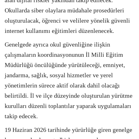
alan dijital riskler yakından takip edilecek.
Okullarda siber olaylara müdahale prosedürleri
oluşturulacak, öğrenci ve velilere yönelik güvenli
internet kullanımı eğitimleri düzenlenecek.
Genelgede ayrıca okul güvenliğine ilişkin
çalışmaların koordinasyonunun İl Milli Eğitim
Müdürlüğü öncülüğünde yürütüleceği, emniyet,
jandarma, sağlık, sosyal hizmetler ve yerel
yönetimlerin sürece aktif olarak dahil olacağı
belirtildi. İl ve ilçe düzeyinde oluşturulan yürütme
kurulları düzenli toplantılar yaparak uygulamaları
takip edecek.
19 Haziran 2026 tarihinde yürürlüğe giren genelge