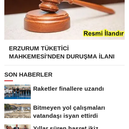
ERZURUM TÜKETİCİ
MAHKEMESİ'NDEN DURUŞMA İLANI
SON HABERLER
Raketler finallere uzandı
Bitmeyen yol çalışmaları
vatandaşı isyan ettirdi
Yıllar süren hasret ikiz