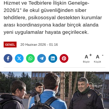
Hizmet ve Tedbirlere İlişkin Genelge-
2026/1” ile okul güvenliğinden siber
tehditlere, psikososyal destekten kurumlar
arası koordinasyona kadar birçok alanda
yeni uygulamalar hayata geçirilecek.
20 Haziran 2026 - 01:16
GENEL
A
A
Büyüt
Küçült