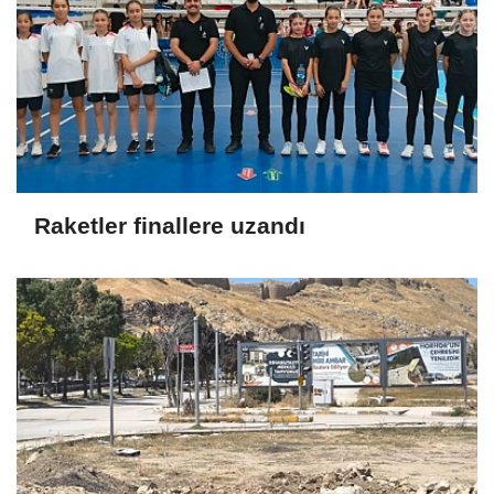
Raketler finallere uzandı