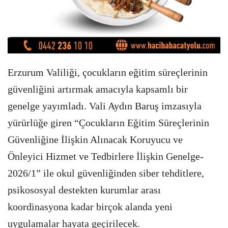
Erzurum Valiliği, çocukların eğitim süreçlerinin
güvenliğini artırmak amacıyla kapsamlı bir
genelge yayımladı. Vali Aydın Baruş imzasıyla
yürürlüğe giren “Çocukların Eğitim Süreçlerinin
Güvenliğine İlişkin Alınacak Koruyucu ve
Önleyici Hizmet ve Tedbirlere İlişkin Genelge-
2026/1” ile okul güvenliğinden siber tehditlere,
psikososyal destekten kurumlar arası
koordinasyona kadar birçok alanda yeni
uygulamalar hayata geçirilecek.