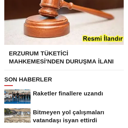
ERZURUM TÜKETİCİ
MAHKEMESİ'NDEN DURUŞMA İLANI
SON HABERLER
Raketler finallere uzandı
Bitmeyen yol çalışmaları
vatandaşı isyan ettirdi