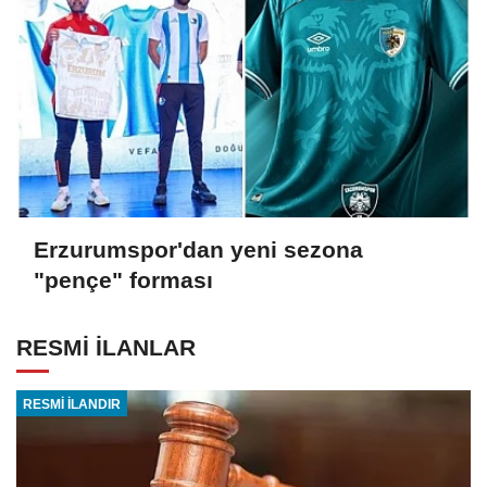
Erzurumspor'dan yeni sezona
"pençe" forması
RESMİ İLANLAR
RESMİ İLANDIR