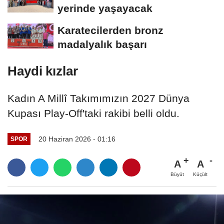
yerinde yaşayacak
Karatecilerden bronz
madalyalık başarı
Haydi kızlar
Kadın A Millî Takımımızın 2027 Dünya
Kupası Play-Off'taki rakibi belli oldu.
20 Haziran 2026 - 01:16
SPOR
A
A
Büyüt
Küçült