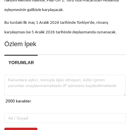
rakibini elemesi hâlinde, Play-Off 2. Turu'nda Macaristan-Hollanda
eşleşmesinin galibiyle karşılaşacak.
Bu turdaki ilk maç 1 Aralık 2026 tarihinde Türkiye'de, rövanş
karşılaşması ise 5 Aralık 2026 tarihinde deplasmanda oynanacak.
Özlem İpek
YORUMLAR