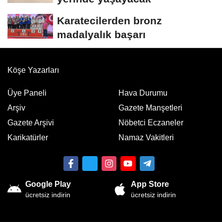
Karatecilerden bronz
madalyalık başarı
Köşe Yazarları
Üye Paneli
Hava Durumu
Arşiv
Gazete Manşetleri
Gazete Arşivi
Nöbetci Eczaneler
Karikatürler
Namaz Vakitleri
Google Play
App Store
ücretsiz indirin
ücretsiz indirin