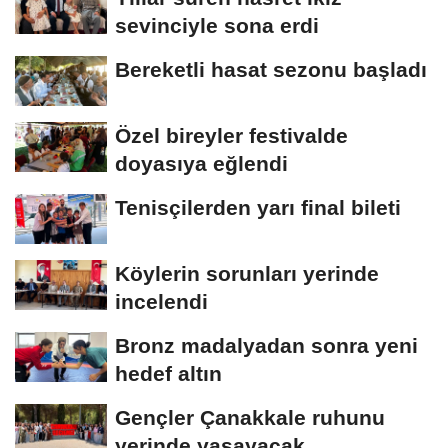
sevinciyle sona erdi
Bereketli hasat sezonu başladı
Özel bireyler festivalde
doyasıya eğlendi
Tenisçilerden yarı final bileti
Köylerin sorunları yerinde
incelendi
Bronz madalyadan sonra yeni
hedef altın
Gençler Çanakkale ruhunu
yerinde yaşayacak