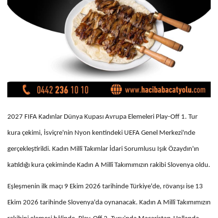
2027 FIFA Kadınlar Dünya Kupası Avrupa Elemeleri Play-Off 1. Tur
kura çekimi, İsviçre'nin Nyon kentindeki UEFA Genel Merkezi'nde
gerçekleştirildi.
Kadın Millî Takımlar İdari Sorumlusu Işık Özaydın'ın
katıldığı kura çekiminde Kadın A Millî Takımımızın rakibi Slovenya oldu.
Eşleşmenin ilk maçı 9 Ekim 2026 tarihinde Türkiye'de, rövanşı ise 13
Ekim 2026 tarihinde Slovenya'da oynanacak.
Kadın A Millî Takımımızın