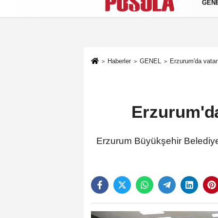
GEN
Künye
İletişim
Gizlilik Politikası
Haberler
GENEL
Erzurum'da vatan
Erzurum'da
Erzurum Büyükşehir Belediyesi