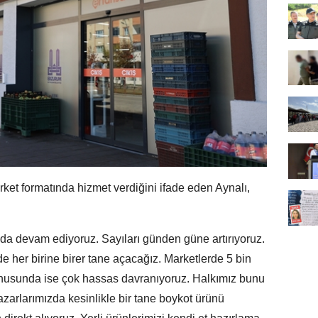
ket formatında hizmet verdiğini ifade eden Aynalı,
 da devam ediyoruz. Sayıları günden güne artırıyoruz.
de her birine birer tane açacağız. Marketlerde 5 bin
 konusunda ise çok hassas davranıyoruz. Halkımız bunu
zarlarımızda kesinlikle bir tane boykot ürünü