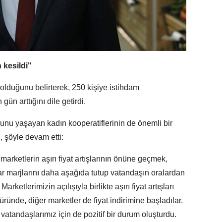
n kesildi"
lduğunu belirterek, 250 kişiye istihdam
gün arttığını dile getirdi.
runu yaşayan kadın kooperatiflerinin de önemli bir
, şöyle devam etti:
 marketlerin aşırı fiyat artışlarının önüne geçmek,
kar marjlarını daha aşağıda tutup vatandaşın oralardan
rketlerimizin açılışıyla birlikte aşırı fiyat artışları
ründe, diğer marketler de fiyat indirimine başladılar.
vatandaşlarımız için de pozitif bir durum oluşturdu.