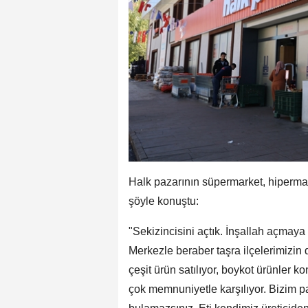
Halk pazarının süpermarket, hipermar
şöyle konuştu:
"Sekizincisini açtık. İnşallah açmaya
Merkezle beraber taşra ilçelerimizin 
çeşit ürün satılıyor, boykot ürünler
çok memnuniyetle karşılıyor. Bizim pa