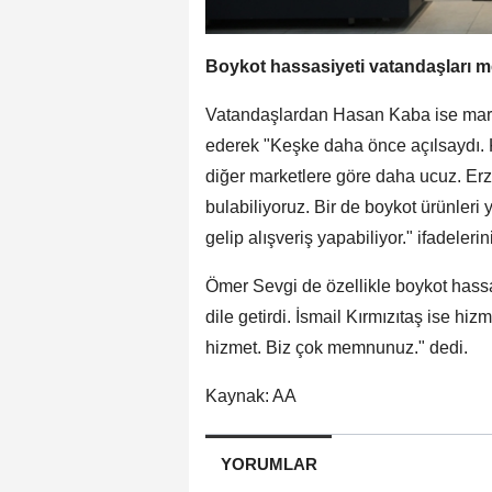
Boykot hassasiyeti vatandaşları m
Vatandaşlardan Hasan Kaba ise mark
ederek "Keşke daha önce açılsaydı. 
diğer marketlere göre daha ucuz. Erzu
bulabiliyoruz. Bir de boykot ürünleri 
gelip alışveriş yapabiliyor." ifadelerin
Ömer Sevgi de özellikle boykot hass
dile getirdi. İsmail Kırmızıtaş ise hi
hizmet. Biz çok memnunuz." dedi.
Kaynak: AA
YORUMLAR