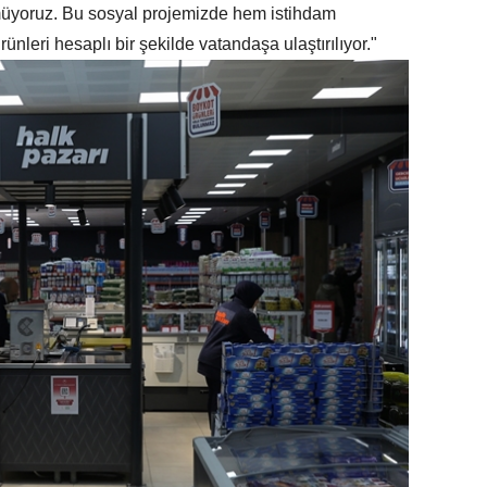
örmüyoruz. Bu sosyal projemizde hem istihdam
ünleri hesaplı bir şekilde vatandaşa ulaştırılıyor."