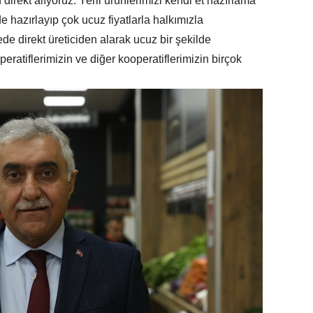
direkt alıyoruz. Yerli ürünlerimizi kendi et hazırlama
de hazırlayıp çok ucuz fiyatlarla halkımızla
e direkt üreticiden alarak ucuz bir şekilde
eratiflerimizin ve diğer kooperatiflerimizin birçok