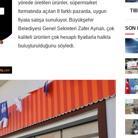
yörede üretilen ürünler, süpermarket
TI
formatında açılan 8 farklı pazarda, uygun
fiyata satışa sunuluyor. Büyükşehir
SON
Belediyesi Genel Sekreteri Zafer Aynalı, çok
kaliteli ürünleri çok hesaplı fiyatlarla halkla
buluşturulduğunu söyledi.