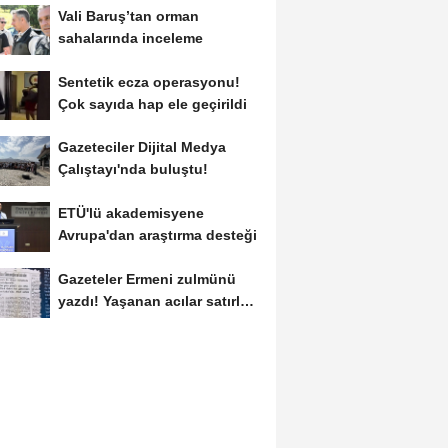
Vali Baruş’tan orman
sahalarında inceleme
Sentetik ecza operasyonu!
Çok sayıda hap ele geçirildi
Gazeteciler Dijital Medya
Çalıştayı'nda buluştu!
ETÜ'lü akademisyene
Avrupa'dan araştırma desteği
Gazeteler Ermeni zulmünü
yazdı! Yaşanan acılar satırlara
böyle...