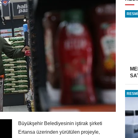
RESMİ
ME
SA
RESMİ
Büyükşehir Belediyesinin iştirak şirketi
Ertansa üzerinden yürütülen projeyle,