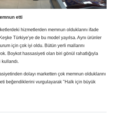
emnun etti
etlerdeki hizmetlerden memnun olduklarını ifade
Keşke Türkiye'ye de bu model yayılsa. Aynı ürünler
rum için çok iyi oldu. Bütün yerli mallarını
yok. Boykot hassasiyeti olan biri gönül rahatlığıyla
i kullandı.
asiyetinden dolayı marketten çok memnun olduklarını
zmeti beğendiklerini vurgulayarak "Halk için büyük