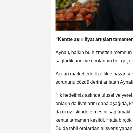
"Kentte aşırı fiyat artışları tamame
Aynalı, halkın bu hizmetten memnun o
sağladıklarını ve cirolarının her geçen 
Açılan marketlerle özellikle pazar so
sorununu çözdüklerini anlatan Aynalı
"İlk hedefimiz aslında ulusal ve yerel
onların da fiyatlarını daha aşağıda, 
da ucuz istifade etmesini sağlamaktı. Ma
kentte tamamen kesildi. Hatta birçok ü
Bu da tabii oralardan alışveriş yapan 