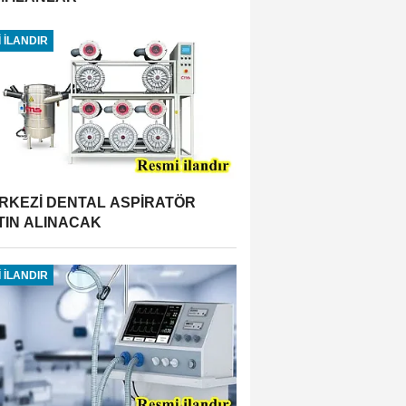
 İLANDIR
RKEZİ DENTAL ASPİRATÖR
TIN ALINACAK
 İLANDIR