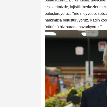
bulamazsınız. Eti kendimiz üreticiden 
tesislerimizde, lojistik merkezlerimiz
buluşturuyoruz. Yine meyvede, sebzed
halkımızla buluşturuyoruz. Kadın koop
ürününü biz burada pazarlıyoruz."