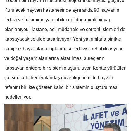
modern bir Hayvan Hastanesi projesini de hayata geçiriyor.
Kurulacak hayvan hastanesinde aynı anda 90 hayvanın
tedavi ve bakımının yapılabileceği donanımlı bir yapı
planlanıyor. Hastane, acil müdahale ve cerrahi işlemleri de
kapsayacak şekilde tasarlanıyor. Yeni yatırımlarla birlikte
sahipsiz hayvanların toplanması, tedavisi, rehabilitasyonu
ve doğal yaşam alanlarına aktarılması süreçlerini
kapsayan entegre bir sistem oluşturuluyor. Kentte yürütülen
çalışmalarla hem vatandaş güvenliği hem de hayvan
refahını birlikte gözeten kalıcı bir sistemin oluşturulması
hedefleniyor.