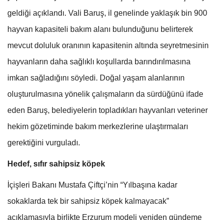
geldiği açıklandı. Vali Baruş, il genelinde yaklaşık bin 900
hayvan kapasiteli bakım alanı bulunduğunu belirterek
mevcut doluluk oranının kapasitenin altında seyretmesinin
hayvanların daha sağlıklı koşullarda barındırılmasına
imkan sağladığını söyledi. Doğal yaşam alanlarının
oluşturulmasına yönelik çalışmaların da sürdüğünü ifade
eden Baruş, belediyelerin topladıkları hayvanları veteriner
hekim gözetiminde bakım merkezlerine ulaştırmaları
gerektiğini vurguladı.
Hedef, sıfır sahipsiz köpek
İçişleri Bakanı Mustafa Çiftçi’nin “Yılbaşına kadar
sokaklarda tek bir sahipsiz köpek kalmayacak”
açıklamasıyla birlikte Erzurum modeli yeniden gündeme