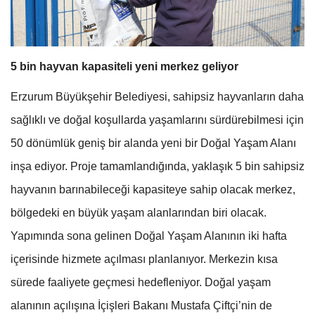
5 bin hayvan kapasiteli yeni merkez geliyor
Erzurum Büyükşehir Belediyesi, sahipsiz hayvanların daha
sağlıklı ve doğal koşullarda yaşamlarını sürdürebilmesi için
50 dönümlük geniş bir alanda yeni bir Doğal Yaşam Alanı
inşa ediyor. Proje tamamlandığında, yaklaşık 5 bin sahipsiz
hayvanın barınabileceği kapasiteye sahip olacak merkez,
bölgedeki en büyük yaşam alanlarından biri olacak.
Yapımında sona gelinen Doğal Yaşam Alanının iki hafta
içerisinde hizmete açılması planlanıyor. Merkezin kısa
sürede faaliyete geçmesi hedefleniyor. Doğal yaşam
alanının açılışına İçişleri Bakanı Mustafa Çiftçi’nin de