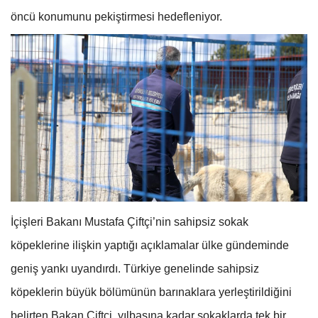
öncü konumunu pekiştirmesi hedefleniyor.
İçişleri Bakanı Mustafa Çiftçi’nin sahipsiz sokak
köpeklerine ilişkin yaptığı açıklamalar ülke gündeminde
geniş yankı uyandırdı. Türkiye genelinde sahipsiz
köpeklerin büyük bölümünün barınaklara yerleştirildiğini
belirten Bakan Çiftçi, yılbaşına kadar sokaklarda tek bir