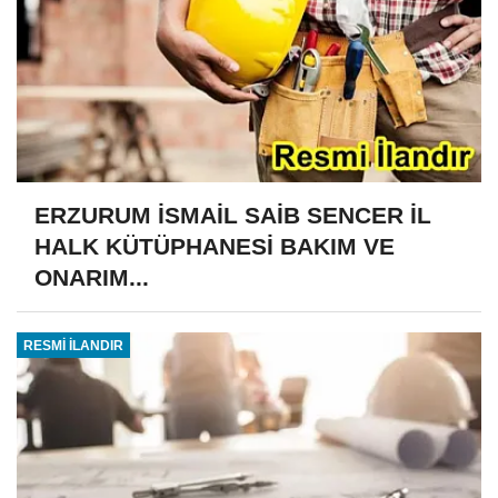
ERZURUM İSMAİL SAİB SENCER İL
HALK KÜTÜPHANESİ BAKIM VE
ONARIM...
RESMİ İLANDIR