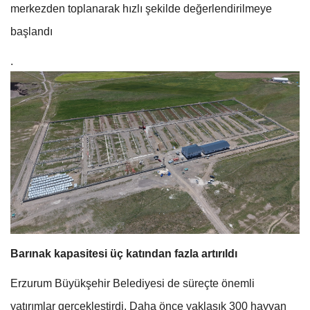
merkezden toplanarak hızlı şekilde değerlendirilmeye
başlandı
.
Barınak kapasitesi üç katından fazla artırıldı
Erzurum Büyükşehir Belediyesi de süreçte önemli
yatırımlar gerçekleştirdi. Daha önce yaklaşık 300 hayvan