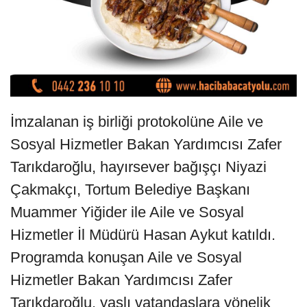
İmzalanan iş birliği protokolüne Aile ve
Sosyal Hizmetler Bakan Yardımcısı Zafer
Tarıkdaroğlu, hayırsever bağışçı Niyazi
Çakmakçı, Tortum Belediye Başkanı
Muammer Yiğider ile Aile ve Sosyal
Hizmetler İl Müdürü Hasan Aykut katıldı.
Programda konuşan Aile ve Sosyal
Hizmetler Bakan Yardımcısı Zafer
Tarıkdaroğlu, yaşlı vatandaşlara yönelik