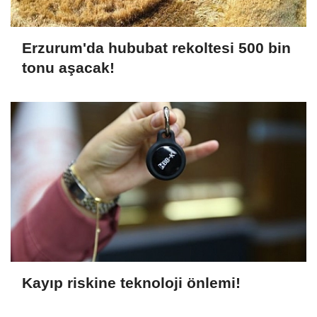
Erzurum'da hububat rekoltesi 500 bin
tonu aşacak!
Kayıp riskine teknoloji önlemi!