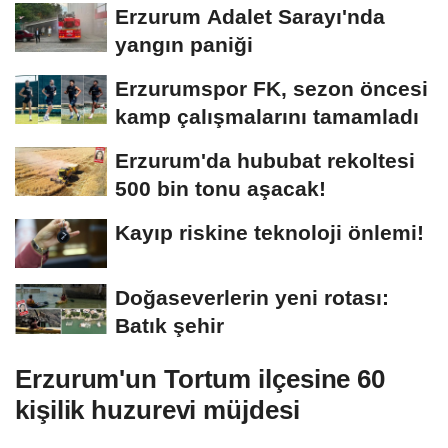
Erzurum Adalet Sarayı'nda
yangın paniği
Erzurumspor FK, sezon öncesi
kamp çalışmalarını tamamladı
Erzurum'da hububat rekoltesi
500 bin tonu aşacak!
Kayıp riskine teknoloji önlemi!
Doğaseverlerin yeni rotası:
Batık şehir
Erzurum'un Tortum ilçesine 60
kişilik huzurevi müjdesi