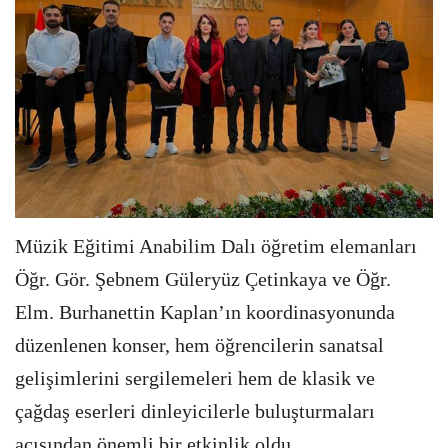
Müzik Eğitimi Anabilim Dalı öğretim elemanları
Öğr. Gör. Şebnem Güleryüz Çetinkaya ve Öğr.
Elm. Burhanettin Kaplan’ın koordinasyonunda
düzenlenen konser, hem öğrencilerin sanatsal
gelişimlerini sergilemeleri hem de klasik ve
çağdaş eserleri dinleyicilerle buluşturmaları
açısından önemli bir etkinlik oldu.