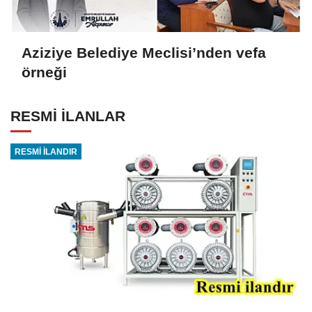
Aziziye Belediye Meclisi’nden vefa
örneği
RESMİ İLANLAR
RESMİ İLANDIR