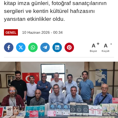
kitap imza günleri, fotoğraf sanatçılarının
sergileri ve kentin kültürel hafızasını
yansıtan etkinlikler oldu.
10 Haziran 2026 - 00:34
GENEL
A
A
Büyüt
Küçült