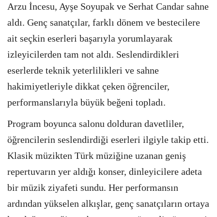
Arzu İncesu, Ayşe Soyupak ve Serhat Candar sahne
aldı. Genç sanatçılar, farklı dönem ve bestecilere
ait seçkin eserleri başarıyla yorumlayarak
izleyicilerden tam not aldı. Seslendirdikleri
eserlerde teknik yeterlilikleri ve sahne
hakimiyetleriyle dikkat çeken öğrenciler,
performanslarıyla büyük beğeni topladı.
Program boyunca salonu dolduran davetliler,
öğrencilerin seslendirdiği eserleri ilgiyle takip etti.
Klasik müzikten Türk müziğine uzanan geniş
repertuvarın yer aldığı konser, dinleyicilere adeta
bir müzik ziyafeti sundu. Her performansın
ardından yükselen alkışlar, genç sanatçıların ortaya