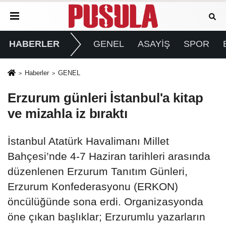
HABERLER
GENEL
ASAYİŞ
SPOR
Haberler
GENEL
Erzurum günleri İstanbul'a kitap
ve mizahla iz bıraktı
İstanbul Atatürk Havalimanı Millet
Bahçesi’nde 4-7 Haziran tarihleri arasında
düzenlenen Erzurum Tanıtım Günleri,
Erzurum Konfederasyonu (ERKON)
öncülüğünde sona erdi. Organizasyonda
öne çıkan başlıklar; Erzurumlu yazarların