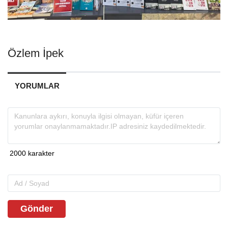
Özlem İpek
YORUMLAR
Gönder