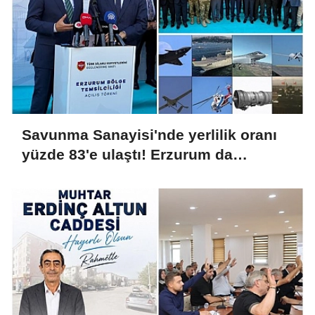
Savunma Sanayisi'nde yerlilik oranı
yüzde 83'e ulaştı! Erzurum da
ekosisteme dahil oluyor