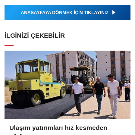
ANASAYFAYA DÖNMEK İÇİN TIKLAYINIZ
İLGINIZI ÇEKEBILIR
Ulaşım yatırımları hız kesmeden