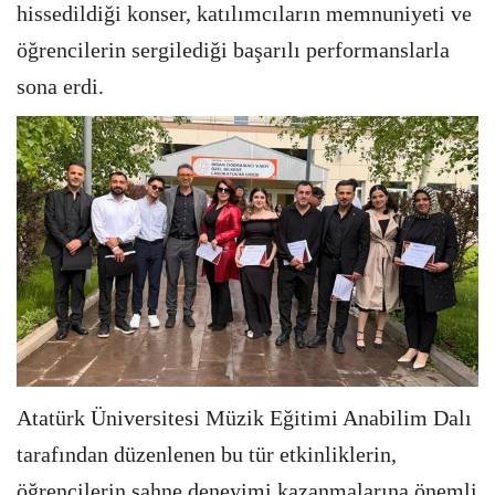
hissedildiği konser, katılımcıların memnuniyeti ve
öğrencilerin sergilediği başarılı performanslarla
sona erdi.
Atatürk Üniversitesi Müzik Eğitimi Anabilim Dalı
tarafından düzenlenen bu tür etkinliklerin,
öğrencilerin sahne deneyimi kazanmalarına önemli