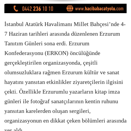
İstanbul Atatürk Havalimanı Millet Bahçesi’nde 4-
7 Haziran tarihleri arasında düzenlenen Erzurum
Tanıtım Günleri sona erdi. Erzurum
Konfederasyonu (ERKON) öncülüğünde
gerçekleştirilen organizasyonda, çeşitli
olumsuzluklara rağmen Erzurum kültür ve sanat
hayatını yansıtan etkinlikler ziyaretçilerin ilgisini
çekti. Özellikle Erzurumlu yazarların kitap imza
günleri ile fotoğraf sanatçılarının kentin ruhunu
yansıtan karelerden oluşan sergileri,
organizasyonun en dikkat çeken bölümleri arasında
yer aldı.