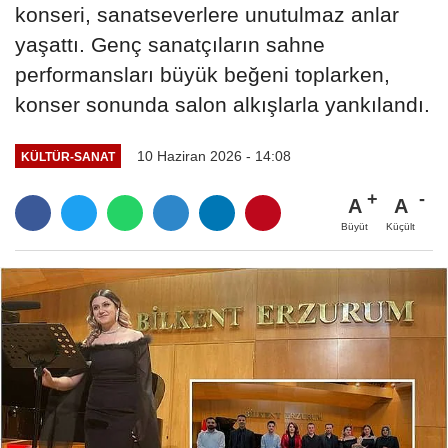
konseri, sanatseverlere unutulmaz anlar
yaşattı. Genç sanatçıların sahne
performansları büyük beğeni toplarken,
konser sonunda salon alkışlarla yankılandı.
10 Haziran 2026 - 14:08
KÜLTÜR-SANAT
A
A
Büyüt
Küçült