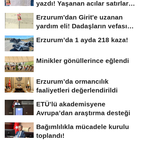
yazdı! Yaşanan acılar satırlara
böyle...
Erzurum'dan Girit'e uzanan
yardım eli! Dadaşların vefası
arşivlerden...
Erzurum’da 1 ayda 218 kaza!
Minikler gönüllerince eğlendi
Erzurum’da ormancılık
faaliyetleri değerlendirildi
ETÜ’lü akademisyene
Avrupa’dan araştırma desteği
Bağımlılıkla mücadele kurulu
toplandı!