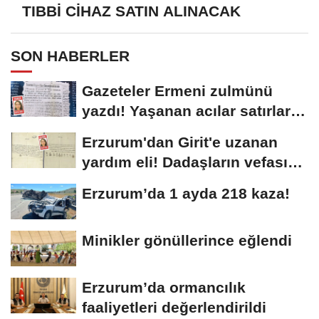
TIBBİ CİHAZ SATIN ALINACAK
SON HABERLER
Gazeteler Ermeni zulmünü
yazdı! Yaşanan acılar satırlara
böyle...
Erzurum'dan Girit'e uzanan
yardım eli! Dadaşların vefası
arşivlerden...
Erzurum’da 1 ayda 218 kaza!
Minikler gönüllerince eğlendi
Erzurum’da ormancılık
faaliyetleri değerlendirildi