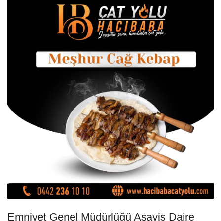
Emniyet Genel Müdürlüğü Asayiş Daire