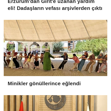
Erzurum'dan Girit'e uzanan yardım
eli! Dadaşların vefası arşivlerden çıktı
Minikler gönüllerince eğlendi