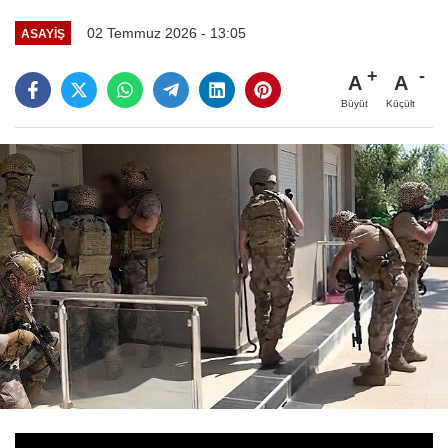
02 Temmuz 2026 - 13:05
ASAYİŞ
A
A
Büyüt
Küçült