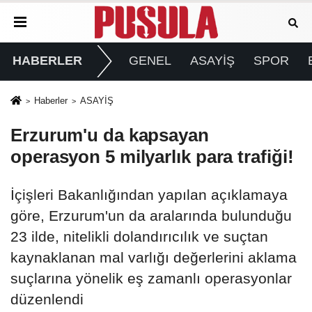
HABERLER
GENEL
ASAYİŞ
SPOR
Haberler
ASAYİŞ
Erzurum'u da kapsayan
operasyon 5 milyarlık para trafiği!
İçişleri Bakanlığından yapılan açıklamaya
göre, Erzurum'un da aralarında bulunduğu
23 ilde, nitelikli dolandırıcılık ve suçtan
kaynaklanan mal varlığı değerlerini aklama
suçlarına yönelik eş zamanlı operasyonlar
düzenlendi