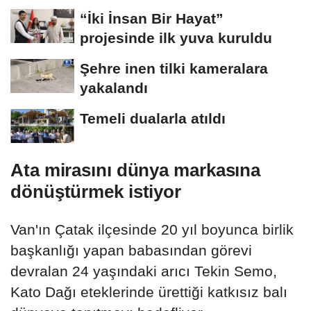
“İki İnsan Bir Hayat”
projesinde ilk yuva kuruldu
Şehre inen tilki kameralara
yakalandı
Temeli dualarla atıldı
Ata mirasını dünya markasına
dönüştürmek istiyor
Van'ın Çatak ilçesinde 20 yıl boyunca birlik
başkanlığı yapan babasından görevi
devralan 24 yaşındaki arıcı Tekin Semo,
Kato Dağı eteklerinde ürettiği katkısız balı