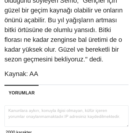
olduğunu söyleyen Semo, "Gençler için
güzel bir geçim kaynağı olabilir ve onların
önünü açabilir. Bu yıl yağışların artması
bitki örtüsüne de olumlu yansıdı. Bitki
florası ne kadar zenginse bal üretimi de o
kadar yüksek olur. Güzel ve bereketli bir
sezon geçmesini bekliyoruz." dedi.
Kaynak: AA
YORUMLAR