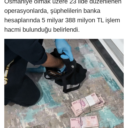
Osmaniye olmak üzere 23 ilde düzenlenen
operasyonlarda, şüphelilerin banka
hesaplarında 5 milyar 388 milyon TL işlem
hacmi bulunduğu belirlendi.