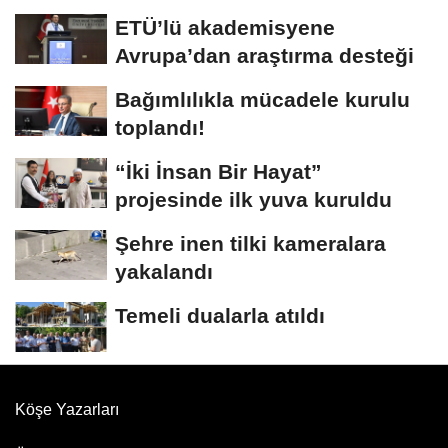
ETÜ’lü akademisyene
Avrupa’dan araştırma desteği
Bağımlılıkla mücadele kurulu
toplandı!
“İki İnsan Bir Hayat”
projesinde ilk yuva kuruldu
Şehre inen tilki kameralara
yakalandı
Temeli dualarla atıldı
Köşe Yazarları