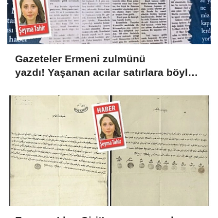
Gazeteler Ermeni zulmünü
yazdı! Yaşanan acılar satırlara böyle
yansıdı