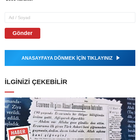
Gönder
ANASAYFAYA DÖNMEK İÇİN TIKLAYINIZ
İLGINIZI ÇEKEBILIR