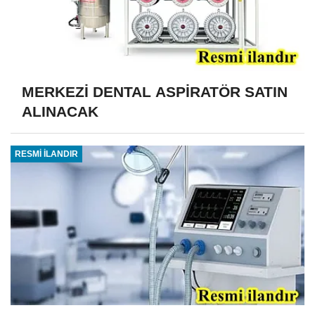
MERKEZİ DENTAL ASPİRATÖR SATIN
ALINACAK
RESMİ İLANDIR