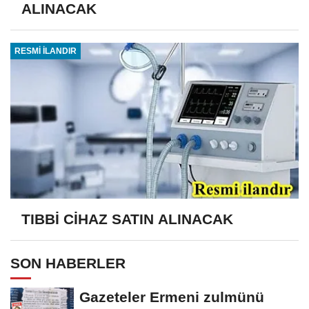
ALINACAK
RESMİ İLANDIR
TIBBİ CİHAZ SATIN ALINACAK
SON HABERLER
Gazeteler Ermeni zulmünü