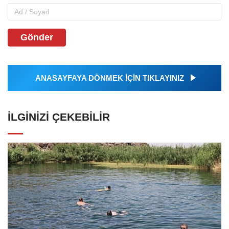
Gönder
ANASAYFAYA DÖNMEK İÇİN TIKLAYINIZ
İLGINIZI ÇEKEBILIR