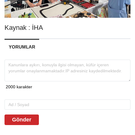
Kaynak : İHA
YORUMLAR
Gönder