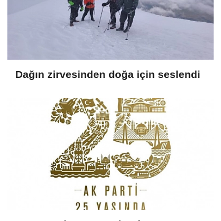
Dağın zirvesinden doğa için seslendi