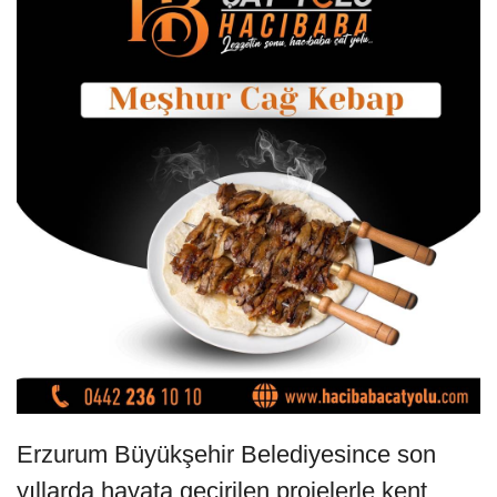
Erzurum Büyükşehir Belediyesince son
yıllarda hayata geçirilen projelerle kent