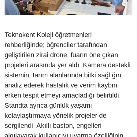
Teknokent Koleji öğretmenleri
rehberliğinde; öğrenciler tarafından
geliştirilen zirai drone, fuarın öne çıkan
projeleri arasında yer aldı. Kamera destekli
sistemin, tarım alanlarında bitki sağlığını
analiz ederek hastalık ve verim kaybını
erken tespit etmeyi amaçladığı belirtildi.
Standta ayrıca günlük yaşamı
kolaylaştırmaya yönelik projeler de
sergilendi. Akıllı baston, engelleri
algılayarak kullanıcıyı uyarma özelliğinin