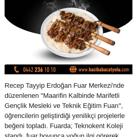
Recep Tayyip Erdoğan Fuar Merkezi'nde
düzenlenen "Maarifin Kalbinde Marifetli
Gençlik Mesleki ve Teknik Eğitim Fuarı",
öğrencilerin geliştirdiği yenilikçi projelerle
beğeni topladı. Fuarda; Teknokent Koleji
standı, fuar boyunca yoğun ilgi görerek