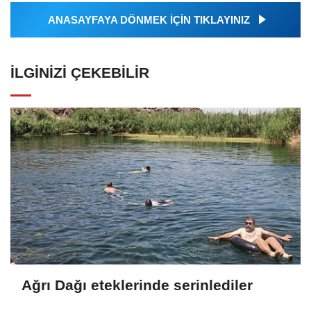
ANASAYFAYA DÖNMEK İÇİN TIKLAYINIZ
İLGINIZI ÇEKEBILIR
Ağrı Dağı eteklerinde serinlediler