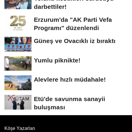
darbettiler!
Erzurum'da "AK Parti Vefa
Programı" düzenlendi
Güneş ve Ovacıklı iz bıraktı
Yumlu piknikte!
Alevlere hızlı müdahale!
Etü'de savunma sanayii
buluşması
Köşe Yazarları