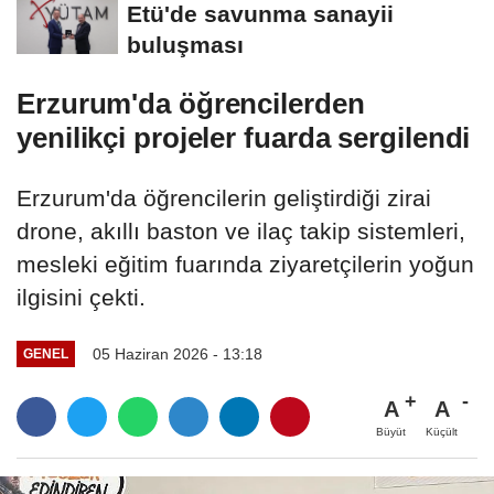
Etü'de savunma sanayii
buluşması
Erzurum'da öğrencilerden
yenilikçi projeler fuarda sergilendi
Erzurum'da öğrencilerin geliştirdiği zirai
drone, akıllı baston ve ilaç takip sistemleri,
mesleki eğitim fuarında ziyaretçilerin yoğun
ilgisini çekti.
05 Haziran 2026 - 13:18
GENEL
A
A
Büyüt
Küçült