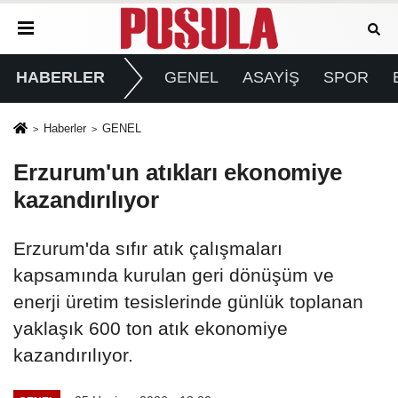
HABERLER
GENEL
ASAYİŞ
SPOR
Haberler
GENEL
Erzurum'un atıkları ekonomiye
kazandırılıyor
Erzurum'da sıfır atık çalışmaları
kapsamında kurulan geri dönüşüm ve
enerji üretim tesislerinde günlük toplanan
yaklaşık 600 ton atık ekonomiye
kazandırılıyor.