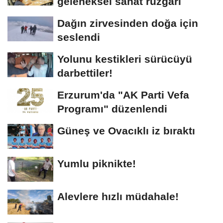
geleneksel sanat rüzgarı
Dağın zirvesinden doğa için
seslendi
Yolunu kestikleri sürücüyü
darbettiler!
Erzurum'da "AK Parti Vefa
Programı" düzenlendi
Güneş ve Ovacıklı iz bıraktı
Yumlu piknikte!
Alevlere hızlı müdahale!