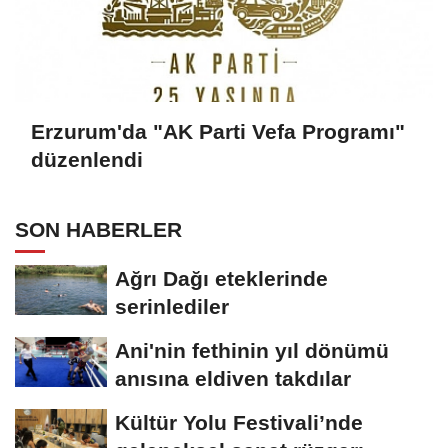
Erzurum'da "AK Parti Vefa Programı"
düzenlendi
SON HABERLER
Ağrı Dağı eteklerinde
serinlediler
Ani'nin fethinin yıl dönümü
anısına eldiven takdılar
Kültür Yolu Festivali’nde