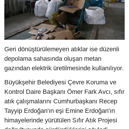
Geri dönüştürülemeyen atıklar ise düzenli
depolama sahasında oluşan metan
gazından elektrik üretilmesinde kullanılıyor.
Büyükşehir Belediyesi Çevre Koruma ve
Kontrol Daire Başkanı Ömer Fark Avcı, sıfır
atık çalışmalarını Cumhurbaşkanı Recep
Tayyip Erdoğan'ın eşi Emine Erdoğan'ın
himayelerinde yürütülen Sıfır Atık Projesi