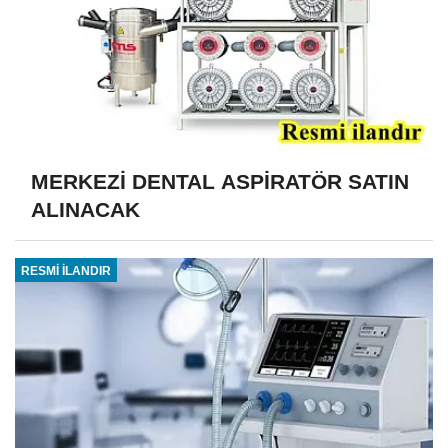
MERKEZİ DENTAL ASPİRATÖR SATIN
ALINACAK
RESMİ İLANDIR