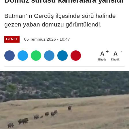
Batman’ın Gercüş ilçesinde sürü halinde
gezen yaban domuzu görüntülendi.
05 Temmuz 2026 - 10:47
GENEL
A
A
Büyüt
Küçült