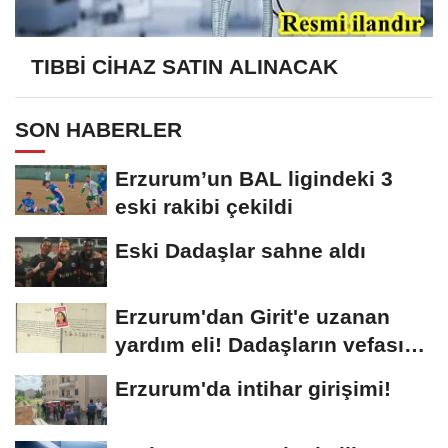
TIBBİ CİHAZ SATIN ALINACAK
SON HABERLER
Erzurum’un BAL ligindeki 3
eski rakibi çekildi
Eski Dadaşlar sahne aldı
Erzurum'dan Girit'e uzanan
yardım eli! Dadaşların vefası
arşivlerden...
Erzurum'da intihar girişimi!