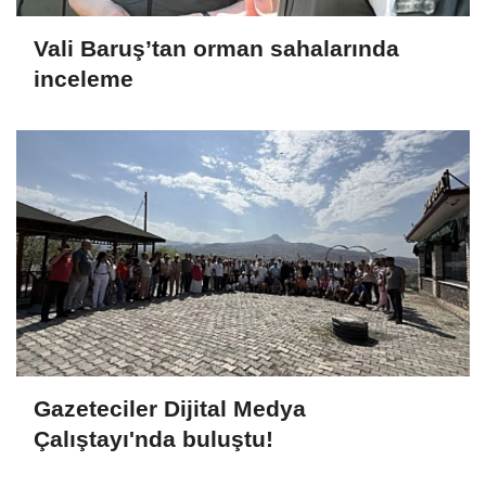
Vali Baruş’tan orman sahalarında
inceleme
Gazeteciler Dijital Medya
Çalıştayı'nda buluştu!