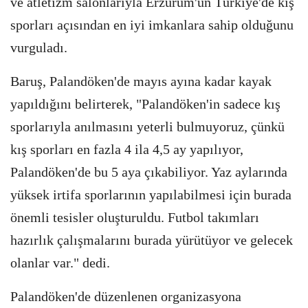
ve atletizm salonlarıyla Erzurum'un Türkiye'de kış
sporları açısından en iyi imkanlara sahip olduğunu
vurguladı.
Baruş, Palandöken'de mayıs ayına kadar kayak
yapıldığını belirterek, "Palandöken'in sadece kış
sporlarıyla anılmasını yeterli bulmuyoruz, çünkü
kış sporları en fazla 4 ila 4,5 ay yapılıyor,
Palandöken'de bu 5 aya çıkabiliyor. Yaz aylarında
yüksek irtifa sporlarının yapılabilmesi için burada
önemli tesisler oluşturuldu. Futbol takımları
hazırlık çalışmalarını burada yürütüyor ve gelecek
olanlar var." dedi.
Palandöken'de düzenlenen organizasyona