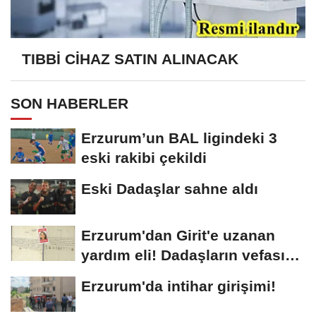
TIBBİ CİHAZ SATIN ALINACAK
SON HABERLER
Erzurum’un BAL ligindeki 3
eski rakibi çekildi
Eski Dadaşlar sahne aldı
Erzurum'dan Girit'e uzanan
yardım eli! Dadaşların vefası
arşivlerden...
Erzurum'da intihar girişimi!