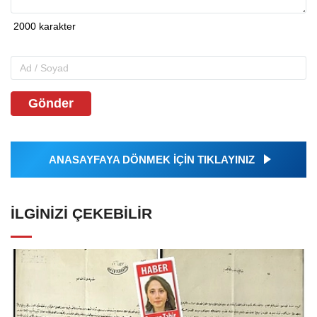
Gönder
ANASAYFAYA DÖNMEK İÇİN TIKLAYINIZ
İLGINIZI ÇEKEBILIR