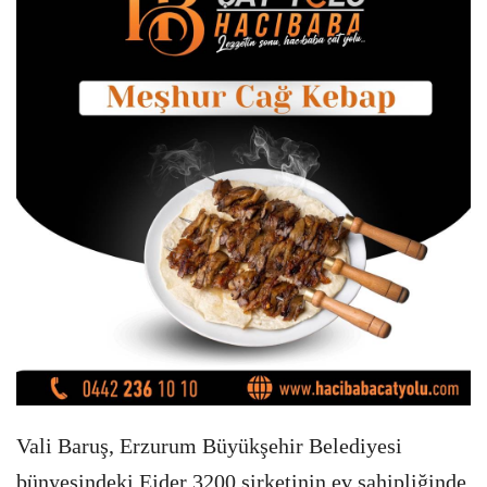
Vali Baruş, Erzurum Büyükşehir Belediyesi
bünyesindeki Ejder 3200 şirketinin ev sahipliğinde