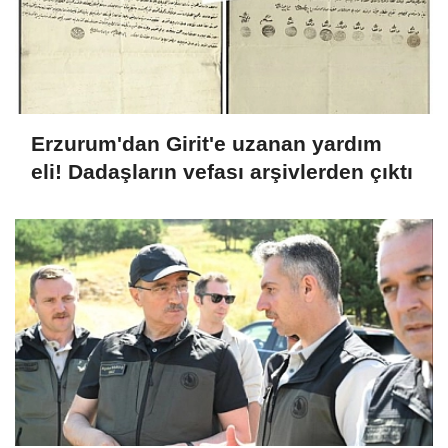
Erzurum'dan Girit'e uzanan yardım
eli! Dadaşların vefası arşivlerden çıktı