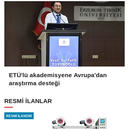
ETÜ'lü akademisyene Avrupa'dan
araştırma desteği
RESMİ İLANLAR
RESMİ İLANDIR