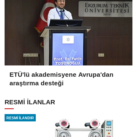
ETÜ'lü akademisyene Avrupa'dan
araştırma desteği
RESMİ İLANLAR
RESMİ İLANDIR