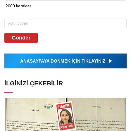
Gönder
ANASAYFAYA DÖNMEK İÇİN TIKLAYINIZ
İLGINIZI ÇEKEBILIR