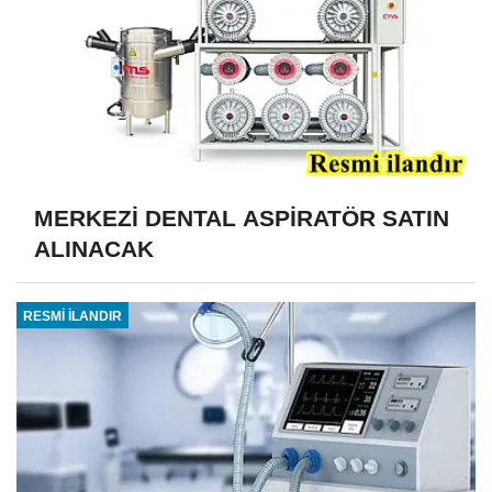
MERKEZİ DENTAL ASPİRATÖR SATIN
ALINACAK
RESMİ İLANDIR