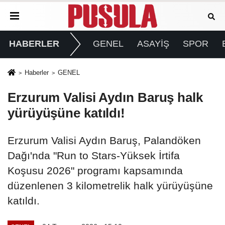
HABERLER
GENEL
ASAYİŞ
SPOR
Haberler
GENEL
Erzurum Valisi Aydın Baruş halk
yürüyüşüne katıldı!
Erzurum Valisi Aydın Baruş, Palandöken
Dağı'nda "Run to Stars-Yüksek İrtifa
Koşusu 2026" programı kapsamında
düzenlenen 3 kilometrelik halk yürüyüşüne
katıldı.