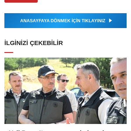
ANASAYFAYA DÖNMEK İÇİN TIKLAYINIZ
İLGINIZI ÇEKEBILIR