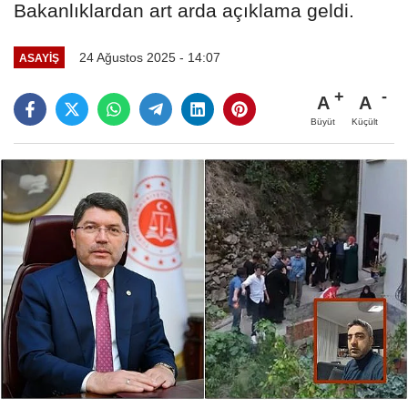
Bakanlıklardan art arda açıklama geldi.
24 Ağustos 2025 - 14:07
ASAYİŞ
A
A
Büyüt
Küçült