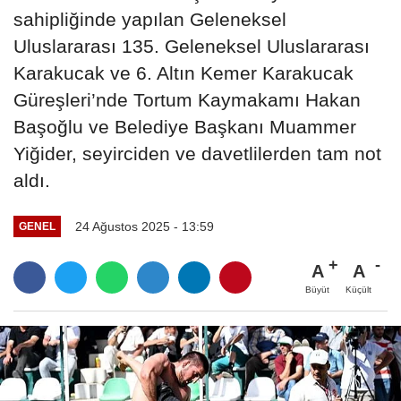
sahipliğinde yapılan Geleneksel
Uluslararası 135. Geleneksel Uluslararası
Karakucak ve 6. Altın Kemer Karakucak
Güreşleri’nde Tortum Kaymakamı Hakan
Başoğlu ve Belediye Başkanı Muammer
Yiğider, seyirciden ve davetlilerden tam not
aldı.
24 Ağustos 2025 - 13:59
GENEL
A
A
Büyüt
Küçült