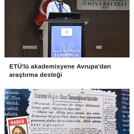
ETÜ'lü akademisyene Avrupa'dan
araştırma desteği