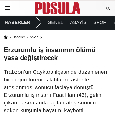
HABERLER
GENEL
ASAYİŞ
SPOR
Haberler
ASAYİŞ
Erzurumlu iş insanının ölümü
yasa değiştirecek
Trabzon’un Çaykara ilçesinde düzenlenen
bir düğün töreni, silahların rastgele
ateşlenmesi sonucu faciaya dönüştü.
Erzurumlu iş insanı Fuat Han (43), gelin
çıkarma sırasında açılan ateş sonucu
seken kurşunla hayatını kaybetti.