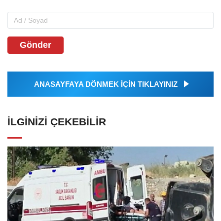
Gönder
ANASAYFAYA DÖNMEK İÇİN TIKLAYINIZ
İLGINIZI ÇEKEBILIR