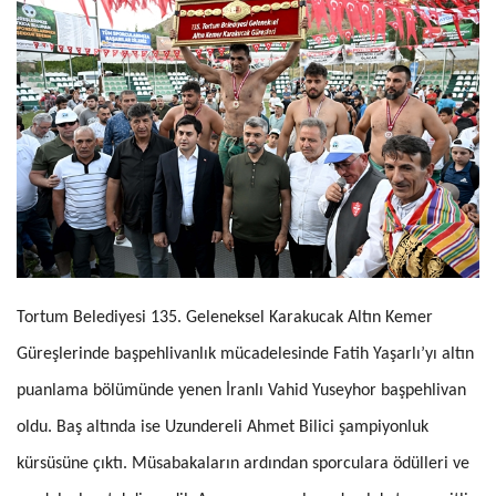
Tortum Belediyesi 135. Geleneksel Karakucak Altın Kemer
Güreşlerinde başpehlivanlık mücadelesinde Fatih Yaşarlı’yı altın
puanlama bölümünde yenen İranlı Vahid Yuseyhor başpehlivan
oldu. Baş altında ise Uzundereli Ahmet Bilici şampiyonluk
kürsüsüne çıktı. Müsabakaların ardından sporculara ödülleri ve