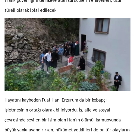
Trafik güvenliğini tehlikeye atan sürücülerin ehliyetleri, uzun
süreli olarak iptal edilecek.
Hayatını kaybeden Fuat Han, Erzurum’da bir kebapçı
işletmesinin ortağı olarak biliniyordu. İş, aile ve sosyal
çevresinde sevilen bir isim olan Han’ın ölümü, kamuoyunda
büyük yankı uyandırırken, hükümet yetkilileri de bu tür olayların