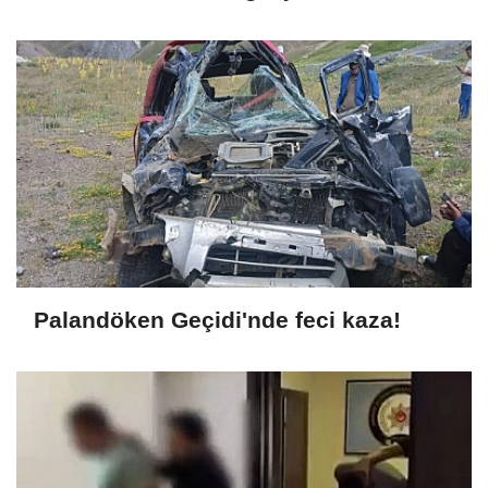
Palandöken Geçidi'nde feci kaza!