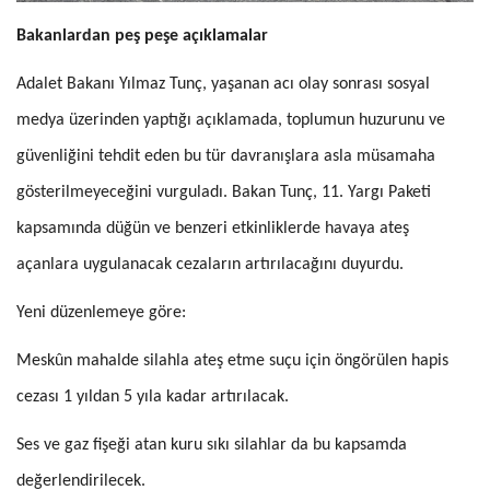
Bakanlardan peş peşe açıklamalar
Adalet Bakanı Yılmaz Tunç, yaşanan acı olay sonrası sosyal
medya üzerinden yaptığı açıklamada, toplumun huzurunu ve
güvenliğini tehdit eden bu tür davranışlara asla müsamaha
gösterilmeyeceğini vurguladı. Bakan Tunç, 11. Yargı Paketi
kapsamında düğün ve benzeri etkinliklerde havaya ateş
açanlara uygulanacak cezaların artırılacağını duyurdu.
Yeni düzenlemeye göre:
Meskûn mahalde silahla ateş etme suçu için öngörülen hapis
cezası 1 yıldan 5 yıla kadar artırılacak.
Ses ve gaz fişeği atan kuru sıkı silahlar da bu kapsamda
değerlendirilecek.