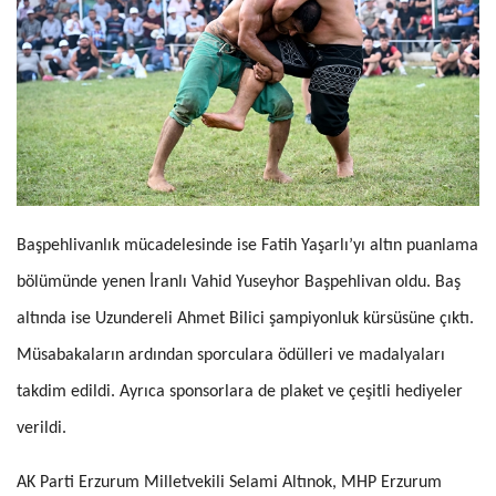
Başpehlivanlık mücadelesinde ise Fatih Yaşarlı’yı altın puanlama
bölümünde yenen İranlı Vahid Yuseyhor Başpehlivan oldu. Baş
altında ise Uzundereli Ahmet Bilici şampiyonluk kürsüsüne çıktı.
Müsabakaların ardından sporculara ödülleri ve madalyaları
takdim edildi. Ayrıca sponsorlara de plaket ve çeşitli hediyeler
verildi.
AK Parti Erzurum Milletvekili Selami Altınok, MHP Erzurum