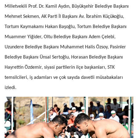
Milletvekili Prof. Dr. Kamil Aydın, Büyükşehir Belediye Başkanı
Mehmet Sekmen, AK Parti İl Başkanı Av. İbrahim Küçükoğlu,
Tortum Kaymakamı Hakan Başoğlu, Tortum Belediye Başkanı
Muammer Yiğider, Oltu Belediye Başkanı Adem Çelebi,
Uzundere Belediye Başkanı Muhammet Halis Özsoy, Pasinler
Belediye Başkanı Ünsal Sertoğlu, Horasan Belediye Başkanı
Hayrettin Özdemir, siyasi partilerin ilçe başkanları, STK
temsilcileri, iş adamları ve çok sayıda davetli müsabakaları
izledi.