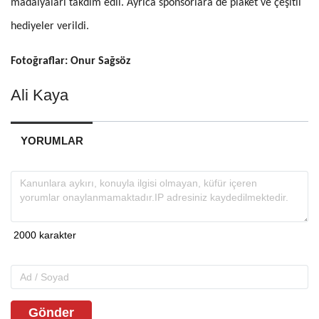
madalyaları takdim edil. Ayrıca sponsorlara de plaket ve çeşitli
hediyeler verildi.
Fotoğraflar: Onur Sağsöz
Ali Kaya
YORUMLAR
Gönder