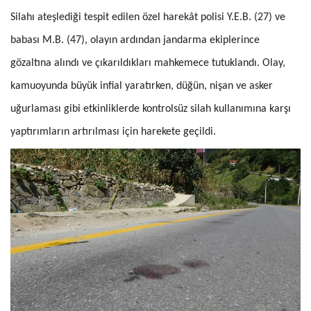
Silahı ateşlediği tespit edilen özel harekât polisi Y.E.B. (27) ve
babası M.B. (47), olayın ardından jandarma ekiplerince
gözaltına alındı ve çıkarıldıkları mahkemece tutuklandı. Olay,
kamuoyunda büyük infial yaratırken, düğün, nişan ve asker
uğurlaması gibi etkinliklerde kontrolsüz silah kullanımına karşı
yaptırımların artırılması için harekete geçildi.