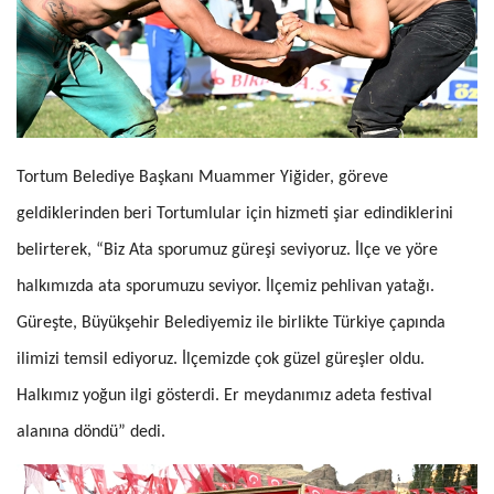
Tortum Belediye Başkanı Muammer Yiğider, göreve
geldiklerinden beri Tortumlular için hizmeti şiar edindiklerini
belirterek, “Biz Ata sporumuz güreşi seviyoruz. İlçe ve yöre
halkımızda ata sporumuzu seviyor. İlçemiz pehlivan yatağı.
Güreşte, Büyükşehir Belediyemiz ile birlikte Türkiye çapında
ilimizi temsil ediyoruz. İlçemizde çok güzel güreşler oldu.
Halkımız yoğun ilgi gösterdi. Er meydanımız adeta festival
alanına döndü” dedi.