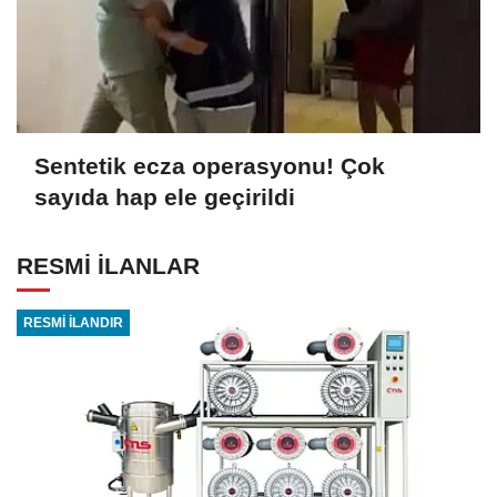
Sentetik ecza operasyonu! Çok
sayıda hap ele geçirildi
RESMİ İLANLAR
RESMİ İLANDIR