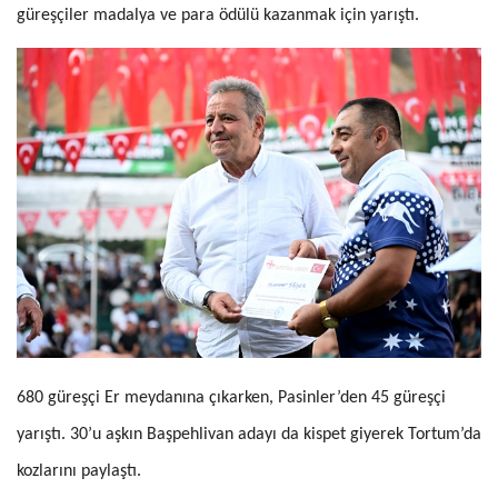
güreşçiler madalya ve para ödülü kazanmak için yarıştı.
680 güreşçi Er meydanına çıkarken, Pasinler’den 45 güreşçi
yarıştı. 30’u aşkın Başpehlivan adayı da kispet giyerek Tortum’da
kozlarını paylaştı.