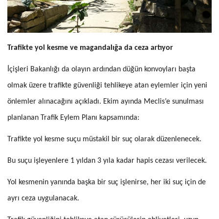
Trafikte yol kesme ve magandalığa da ceza artıyor
İçişleri Bakanlığı da olayın ardından düğün konvoyları başta
olmak üzere trafikte güvenliği tehlikeye atan eylemler için yeni
önlemler alınacağını açıkladı. Ekim ayında Meclis’e sunulması
planlanan Trafik Eylem Planı kapsamında:
Trafikte yol kesme suçu müstakil bir suç olarak düzenlenecek.
Bu suçu işleyenlere 1 yıldan 3 yıla kadar hapis cezası verilecek.
Yol kesmenin yanında başka bir suç işlenirse, her iki suç için de
ayrı ceza uygulanacak.