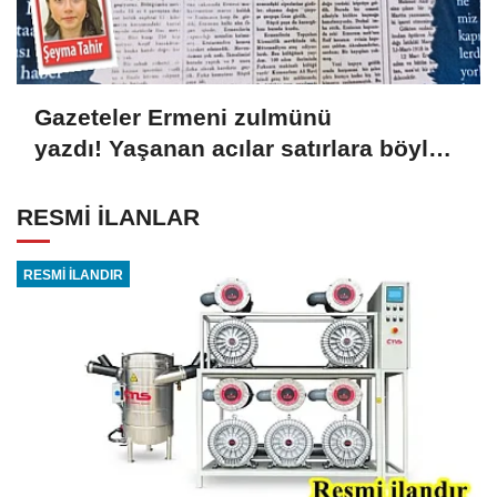
Gazeteler Ermeni zulmünü
yazdı! Yaşanan acılar satırlara böyle
yansıdı
RESMİ İLANLAR
RESMİ İLANDIR