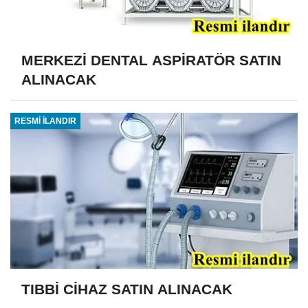
MERKEZİ DENTAL ASPİRATÖR SATIN
ALINACAK
RESMİ İLANDIR
TIBBİ CİHAZ SATIN ALINACAK