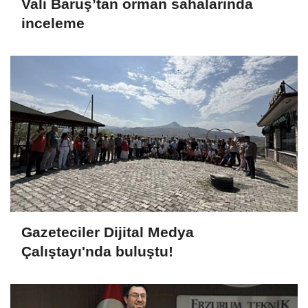
Vali Baruş’tan orman sahalarında
inceleme
Gazeteciler Dijital Medya
Çalıştayı'nda buluştu!