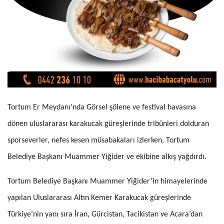
Tortum Er Meydanı’nda Görsel şölene ve festival havasına
dönen uluslararası karakucak güreşlerinde tribünleri dolduran
sporseverler, nefes kesen müsabakaları izlerken, Tortum
Belediye Başkanı Muammer Yiğider ve ekibine alkış yağdırdı.
Tortum Belediye Başkanı Muammer Yiğider’in himayelerinde
yapılan Uluslararası Altın Kemer Karakucak güreşlerinde
Türkiye’nin yanı sıra İran, Gürcistan, Tacikistan ve Acara’dan