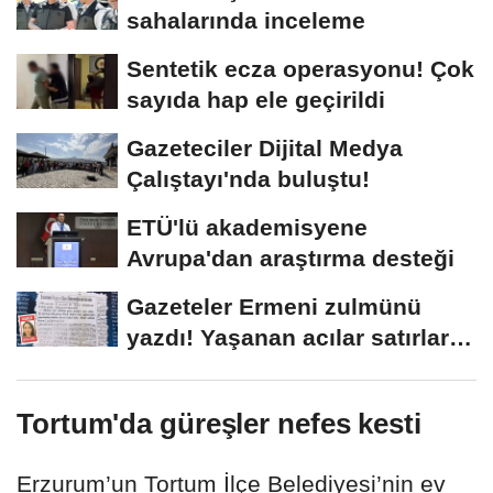
sahalarında inceleme
Sentetik ecza operasyonu! Çok
sayıda hap ele geçirildi
Gazeteciler Dijital Medya
Çalıştayı'nda buluştu!
ETÜ'lü akademisyene
Avrupa'dan araştırma desteği
Gazeteler Ermeni zulmünü
yazdı! Yaşanan acılar satırlara
böyle...
Tortum'da güreşler nefes kesti
Erzurum’un Tortum İlçe Belediyesi’nin ev