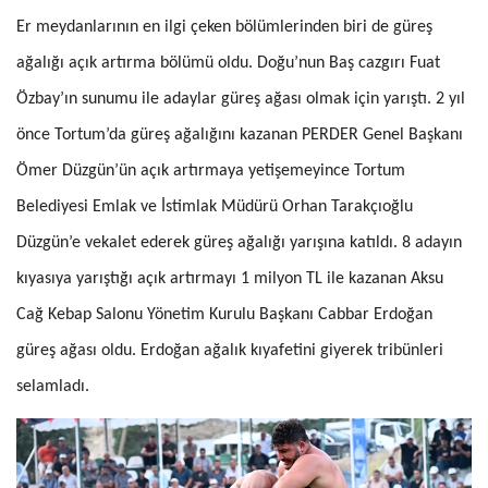
Er meydanlarının en ilgi çeken bölümlerinden biri de güreş
ağalığı açık artırma bölümü oldu. Doğu’nun Baş cazgırı Fuat
Özbay’ın sunumu ile adaylar güreş ağası olmak için yarıştı. 2 yıl
önce Tortum’da güreş ağalığını kazanan PERDER Genel Başkanı
Ömer Düzgün’ün açık artırmaya yetişemeyince Tortum
Belediyesi Emlak ve İstimlak Müdürü Orhan Tarakçıoğlu
Düzgün’e vekalet ederek güreş ağalığı yarışına katıldı. 8 adayın
kıyasıya yarıştığı açık artırmayı 1 milyon TL ile kazanan Aksu
Cağ Kebap Salonu Yönetim Kurulu Başkanı Cabbar Erdoğan
güreş ağası oldu. Erdoğan ağalık kıyafetini giyerek tribünleri
selamladı.