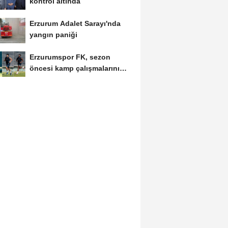
kontrol altında
Erzurum Adalet Sarayı'nda
yangın paniği
Erzurumspor FK, sezon
öncesi kamp çalışmalarını
tamamladı