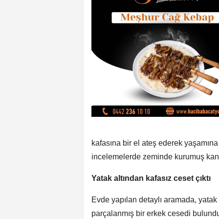
kafasına bir el ateş ederek yaşamına 
incelemelerde zeminde kurumuş kan iz
Yatak altından kafasız ceset çıktı
Evde yapılan detaylı aramada, yatak 
parçalanmış bir erkek cesedi bulund