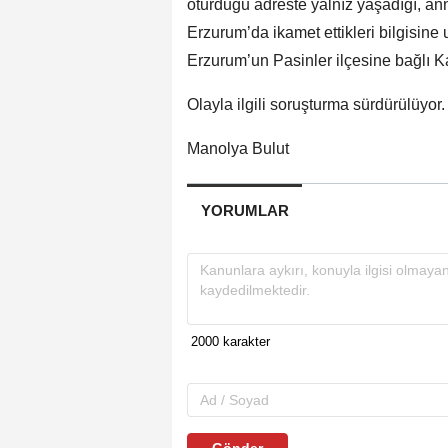
oturduğu adreste yalnız yaşadığı, anne
Erzurum’da ikamet ettikleri bilgisin
Erzurum’un Pasinler ilçesine bağlı K
Olayla ilgili soruşturma sürdürülüyor.
Manolya Bulut
YORUMLAR
Gönder