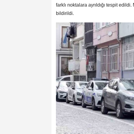
farklı noktalara ayrıldığı tespit edild
bildirildi.