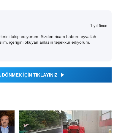
1 yıl önce
erini takip ediyorum. Sizden ricam habere eyvallah
lim, içeriğini okuyan anlasın teşekkür ediyorum.
DÖNMEK İÇİN TIKLAYINIZ