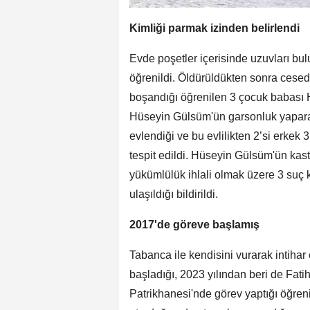
Kimliği parmak izinden belirlendi
Evde poşetler içerisinde uzuvları bul
öğrenildi. Öldürüldükten sonra cesed
boşandığı öğrenilen 3 çocuk babası H
Hüseyin Gülsüm'ün garsonluk yaparak 
evlendiği ve bu evlilikten 2’si erkek 
tespit edildi. Hüseyin Gülsüm'ün ka
yükümlülük ihlali olmak üzere 3 suç 
ulaşıldığı bildirildi.
2017'de göreve başlamış
Tabanca ile kendisini vurarak intihar
başladığı, 2023 yılından beri de Fat
Patrikhanesi'nde görev yaptığı öğren