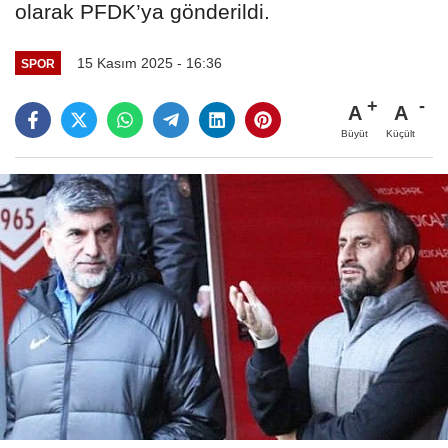
olarak PFDK’ya gönderildi.
15 Kasım 2025 - 16:36
SPOR
A
A
Büyüt
Küçült