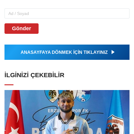
Gönder
ANASAYFAYA DÖNMEK İÇİN TIKLAYINIZ
İLGINIZI ÇEKEBILIR