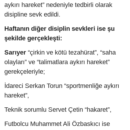
aykırı hareket” nedeniyle tedbirli olarak
disipline sevk edildi.
Haftanın diğer disiplin sevkleri ise şu
şekilde gerçekleşti:
Sarıyer
“çirkin ve kötü tezahürat”, “saha
olayları” ve “talimatlara aykırı hareket”
gerekçeleriyle;
İdareci Serkan Torun “sportmenliğe aykırı
hareket”,
Teknik sorumlu Servet Çetin “hakaret”,
Futbolcu Muhammet Ali Özbaskıcı ise