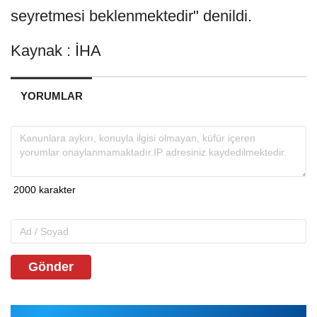
seyretmesi beklenmektedir" denildi.
Kaynak : İHA
YORUMLAR
Gönder