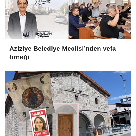
Aziziye Belediye Meclisi’nden vefa
örneği