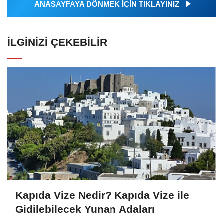
ANASAYFAYA DÖNMEK İÇİN TIKLAYINIZ
İLGINIZI ÇEKEBILIR
Kapıda Vize Nedir? Kapıda Vize ile
Gidilebilecek Yunan Adaları