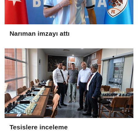
Narıman imzayı attı
Tesislere inceleme