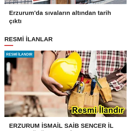
Erzurum'da sıvaların altından tarih
çıktı
RESMİ İLANLAR
RESMİ İLANDIR
ERZURUM İSMAİL SAİB SENCER İL