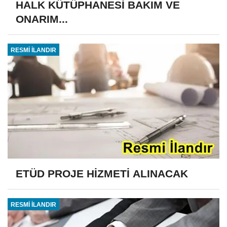
HALK KÜTÜPHANESİ BAKIM VE
ONARIM...
RESMİ İLANDIR
ETÜD PROJE HİZMETİ ALINACAK
RESMİ İLANDIR