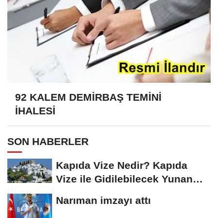
92 KALEM DEMİRBAŞ TEMİNİ
İHALESİ
SON HABERLER
Kapıda Vize Nedir? Kapıda
Vize ile Gidilebilecek Yunan
Adaları
Narıman imzayı attı