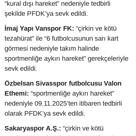
“kural dışı hareket” nedeniyle tedbirli
şekilde PFDK’ya sevk edildi.
İmaj Yapı Vanspor FK:
“çirkin ve kötü
tezahürat” ile “6 futbolcusunun sarı kart
görmesi nedeniyle takım halinde
sportmenliğe aykırı hareket” gerekçeleriyle
sevk edildi.
Özbelsan Sivasspor futbolcusu Valon
Ethemi:
“sportmenliğe aykırı hareket”
nedeniyle 09.11.2025’ten itibaren tedbirli
olarak PFDK’ya sevk edildi.
Sakaryaspor A.Ş.:
“çirkin ve kötü