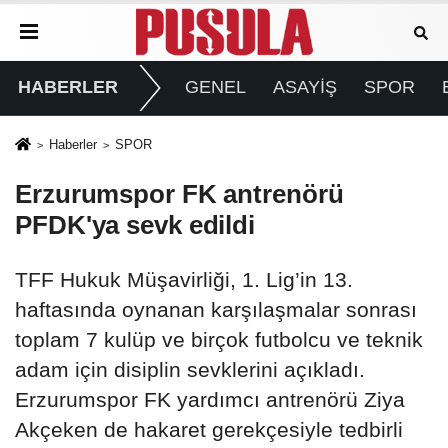
HABERLER
GENEL
ASAYİŞ
SPOR
Haberler
SPOR
Erzurumspor FK antrenörü
PFDK'ya sevk edildi
TFF Hukuk Müşavirliği, 1. Lig’in 13.
haftasında oynanan karşılaşmalar sonrası
toplam 7 kulüp ve birçok futbolcu ve teknik
adam için disiplin sevklerini açıkladı.
Erzurumspor FK yardımcı antrenörü Ziya
Akçeken de hakaret gerekçesiyle tedbirli