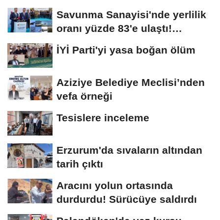
Savunma Sanayisi'nde yerlilik
oranı yüzde 83'e ulaştı!
Erzurum da...
İYİ Parti'yi yasa boğan ölüm
Aziziye Belediye Meclisi’nden
vefa örneği
Tesislere inceleme
Erzurum'da sıvaların altından
tarih çıktı
Aracını yolun ortasında
durdurdu! Sürücüye saldırdı