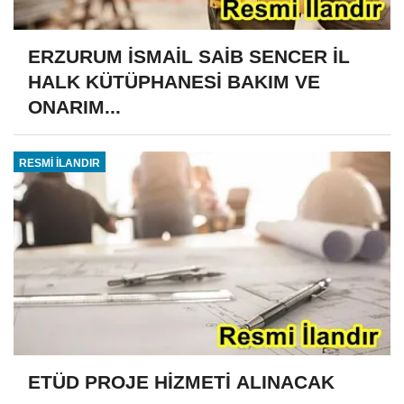
ERZURUM İSMAİL SAİB SENCER İL
HALK KÜTÜPHANESİ BAKIM VE
ONARIM...
RESMİ İLANDIR
ETÜD PROJE HİZMETİ ALINACAK