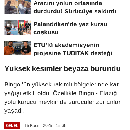
Aracını yolun ortasında
durdurdu! Sürücüye saldırdı
Palandöken'de yaz kursu
coşkusu
ETÜ’lü akademisyenin
projesine TÜBİTAK desteği
Yüksek kesimler beyaza büründü
Bingöl’ün yüksek rakımlı bölgelerinde kar
yağışı etkili oldu. Özellikle Bingöl- Elazığ
yolu kurucu mevkiinde sürücüler zor anlar
yaşadı.
15 Kasım 2025 - 15:38
GENEL