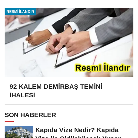
RESMİ İLANDIR
92 KALEM DEMİRBAŞ TEMİNİ
İHALESİ
SON HABERLER
Kapıda Vize Nedir? Kapıda