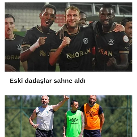
Eski dadaşlar sahne aldı