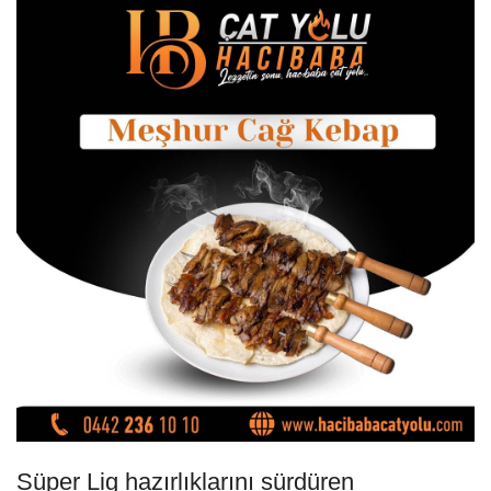
Süper Lig hazırlıklarını sürdüren