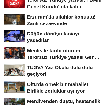
Genel Kurulu'nda kabul
edilerek yasalaştı
Erzurum'da silahlar konuştu!
Zanlı cezaevinde
Düğün dönüşü faciayı
yaşadılar
Meclis'te tarihi oturum!
Terörsüz Türkiye yasası Genel
Kurul'da
TÜGVA Yaz Okulu dolu dolu
geçiyor!
Oltu'da örnek bir mahalle!
Birlikle zorluklar aşılıyor
Merdivenden düştü, hastanelik