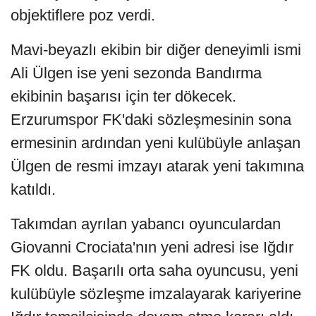
objektiflere poz verdi.
Mavi-beyazlı ekibin bir diğer deneyimli ismi
Ali Ülgen ise yeni sezonda Bandırma
ekibinin başarısı için ter dökecek.
Erzurumspor FK'daki sözleşmesinin sona
ermesinin ardından yeni kulübüyle anlaşan
Ülgen de resmi imzayı atarak yeni takımına
katıldı.
Takımdan ayrılan yabancı oyunculardan
Giovanni Crociata'nın yeni adresi ise Iğdır
FK oldu. Başarılı orta saha oyuncusu, yeni
kulübüyle sözleşme imzalayarak kariyerine