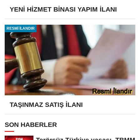
YENİ HİZMET BİNASI YAPIM İLANI
RESMİ İLANDIR
TAŞINMAZ SATIŞ İLANI
SON HABERLER
Terörsüz Türkiye yasası, TBMM