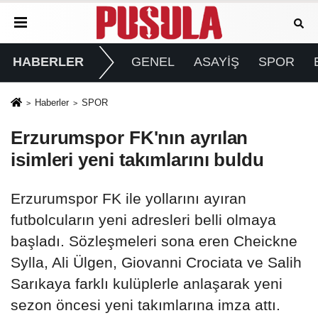
HABERLER
GENEL
ASAYİŞ
SPOR
Haberler
SPOR
Erzurumspor FK'nın ayrılan
isimleri yeni takımlarını buldu
Erzurumspor FK ile yollarını ayıran
futbolcuların yeni adresleri belli olmaya
başladı. Sözleşmeleri sona eren Cheickne
Sylla, Ali Ülgen, Giovanni Crociata ve Salih
Sarıkaya farklı kulüplerle anlaşarak yeni
sezon öncesi yeni takımlarına imza attı.