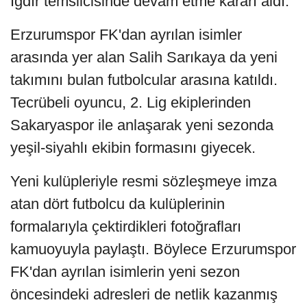
Iğdır temsilcisinde devam etme kararı aldı.
Erzurumspor FK'dan ayrılan isimler
arasında yer alan Salih Sarıkaya da yeni
takımını bulan futbolcular arasına katıldı.
Tecrübeli oyuncu, 2. Lig ekiplerinden
Sakaryaspor ile anlaşarak yeni sezonda
yeşil-siyahlı ekibin formasını giyecek.
Yeni kulüpleriyle resmi sözleşmeye imza
atan dört futbolcu da kulüplerinin
formalarıyla çektirdikleri fotoğrafları
kamuoyuyla paylaştı. Böylece Erzurumspor
FK'dan ayrılan isimlerin yeni sezon
öncesindeki adresleri de netlik kazanmış