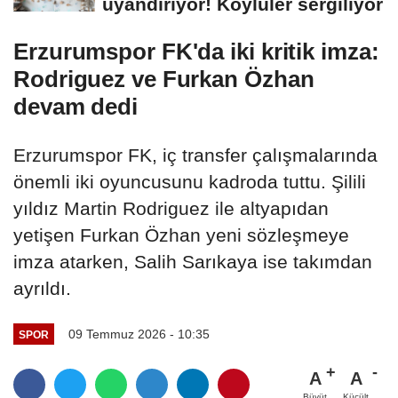
uyandırıyor! Köylüler sergiliyor
Erzurumspor FK'da iki kritik imza:
Rodriguez ve Furkan Özhan
devam dedi
Erzurumspor FK, iç transfer çalışmalarında
önemli iki oyuncusunu kadroda tuttu. Şilili
yıldız Martin Rodriguez ile altyapıdan
yetişen Furkan Özhan yeni sözleşmeye
imza atarken, Salih Sarıkaya ise takımdan
ayrıldı.
09 Temmuz 2026 - 10:35
SPOR
A
A
Büyüt
Küçült