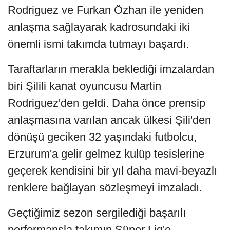
Rodriguez ve Furkan Özhan ile yeniden
anlaşma sağlayarak kadrosundaki iki
önemli ismi takımda tutmayı başardı.
Taraftarların merakla beklediği imzalardan
biri Şilili kanat oyuncusu Martin
Rodriguez'den geldi. Daha önce prensip
anlaşmasına varılan ancak ülkesi Şili'den
dönüşü geciken 32 yaşındaki futbolcu,
Erzurum'a gelir gelmez kulüp tesislerine
geçerek kendisini bir yıl daha mavi-beyazlı
renklere bağlayan sözleşmeyi imzaladı.
Geçtiğimiz sezon sergilediği başarılı
performansla takımın Süper Lig'e