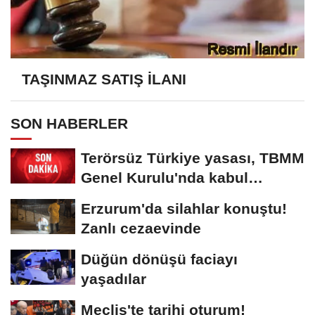
TAŞINMAZ SATIŞ İLANI
SON HABERLER
Terörsüz Türkiye yasası, TBMM
Genel Kurulu'nda kabul
edilerek yasalaştı
Erzurum'da silahlar konuştu!
Zanlı cezaevinde
Düğün dönüşü faciayı
yaşadılar
Meclis'te tarihi oturum!