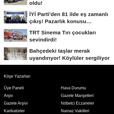
oldu!
İYİ Parti'den 81 ilde eş zamanlı
çıkış! Pazarlık konusu
yapılamaz
TRT Sinema Tırı çocukları
sevindirdi!
Bahçedeki taşlar merak
uyandırıyor! Köylüler sergiliyor
Köşe Yazarları
Üye Paneli
Hava Durumu
Arşiv
Gazete Manşetleri
Gazete Arşivi
Nöbetci Eczaneler
Karikatürler
Namaz Vakitleri