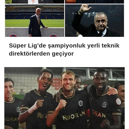
Süper Lig’de şampiyonluk yerli teknik
direktörlerden geçiyor