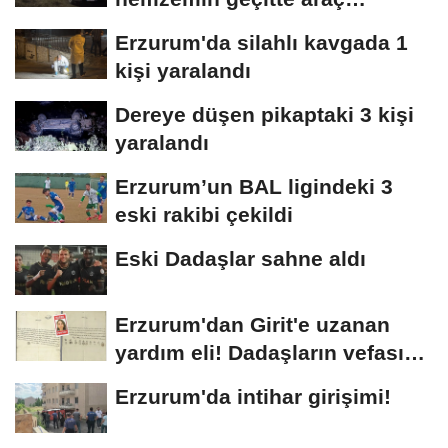
kuyruğu oluştu
Erzurum'da silahlı kavgada 1
kişi yaralandı
Dereye düşen pikaptaki 3 kişi
yaralandı
Erzurum’un BAL ligindeki 3
eski rakibi çekildi
Eski Dadaşlar sahne aldı
Erzurum'dan Girit'e uzanan
yardım eli! Dadaşların vefası
arşivlerden...
Erzurum'da intihar girişimi!