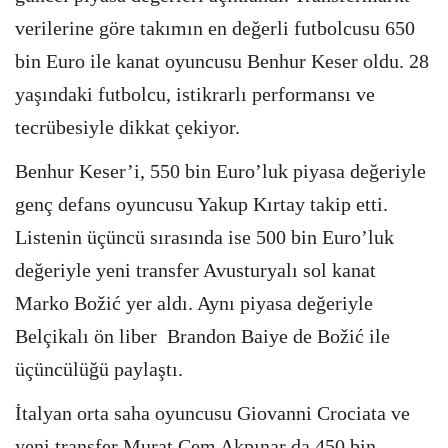
verilerine göre takımın en değerli futbolcusu 650
bin Euro ile kanat oyuncusu Benhur Keser oldu. 28
yaşındaki futbolcu, istikrarlı performansı ve
tecrübesiyle dikkat çekiyor.
Benhur Keser’i, 550 bin Euro’luk piyasa değeriyle
genç defans oyuncusu Yakup Kırtay takip etti.
Listenin üçüncü sırasında ise 500 bin Euro’luk
değeriyle yeni transfer Avusturyalı sol kanat
Marko Božić yer aldı. Aynı piyasa değeriyle
Belçikalı ön liber Brandon Baiye de Božić ile
üçüncülüğü paylaştı.
İtalyan orta saha oyuncusu Giovanni Crociata ve
yeni transfer Murat Cem Akpınar da 450 bin