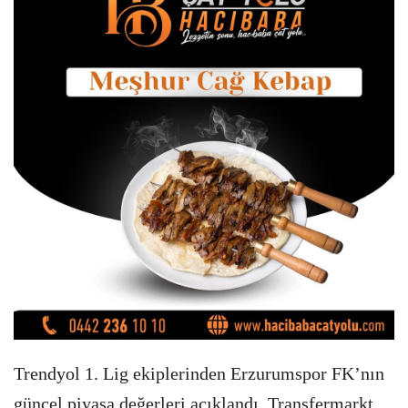
Trendyol 1. Lig ekiplerinden Erzurumspor FK’nın
güncel piyasa değerleri açıklandı. Transfermarkt