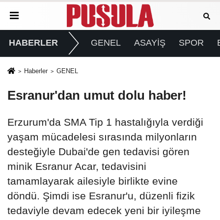
HABERLER
GENEL
ASAYİŞ
SPOR
Haberler
GENEL
Esranur'dan umut dolu haber!
Erzurum'da SMA Tip 1 hastalığıyla verdiği
yaşam mücadelesi sırasında milyonların
desteğiyle Dubai'de gen tedavisi gören
minik Esranur Acar, tedavisini
tamamlayarak ailesiyle birlikte evine
döndü. Şimdi ise Esranur'u, düzenli fizik
tedaviyle devam edecek yeni bir iyileşme