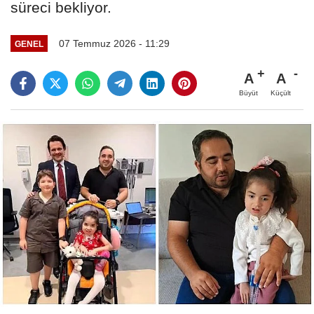
süreci bekliyor.
07 Temmuz 2026 - 11:29
GENEL
A
A
Büyüt
Küçült