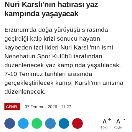
Nuri Karslı'nın hatırası yaz
kampında yaşayacak
Erzurum'da doğa yürüyüşü sırasında
geçirdiği kalp krizi sonucu hayatını
kaybeden izci lideri Nuri Karslı'nın ismi,
Nenehatun Spor Kulübü tarafından
düzenlenecek yaz kampında yaşatılacak.
7-10 Temmuz tarihleri arasında
gerçekleştirilecek kamp, Karslı'nın anısına
düzenlenecek.
07 Temmuz 2026 - 11:27
GENEL
A
A
Büyüt
Küçült