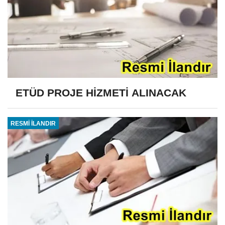
ETÜD PROJE HİZMETİ ALINACAK
RESMİ İLANDIR