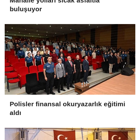
Mahalle yolları sıcak asfaltla
buluşuyor
Polisler finansal okuryazarlık eğitimi
aldı