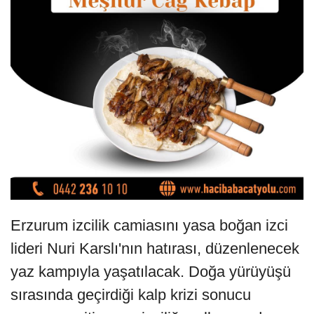
Erzurum izcilik camiasını yasa boğan izci
lideri Nuri Karslı'nın hatırası, düzenlenecek
yaz kampıyla yaşatılacak. Doğa yürüyüşü
sırasında geçirdiği kalp krizi sonucu