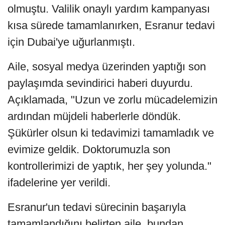
olmuştu. Valilik onaylı yardım kampanyası
kısa sürede tamamlanırken, Esranur tedavi
için Dubai'ye uğurlanmıştı.
Aile, sosyal medya üzerinden yaptığı son
paylaşımda sevindirici haberi duyurdu.
Açıklamada, "Uzun ve zorlu mücadelemizin
ardından müjdeli haberlerle döndük.
Şükürler olsun ki tedavimizi tamamladık ve
evimize geldik. Doktorumuzla son
kontrollerimizi de yaptık, her şey yolunda."
ifadelerine yer verildi.
Esranur'un tedavi sürecinin başarıyla
tamamlandığını belirten aile, bundan