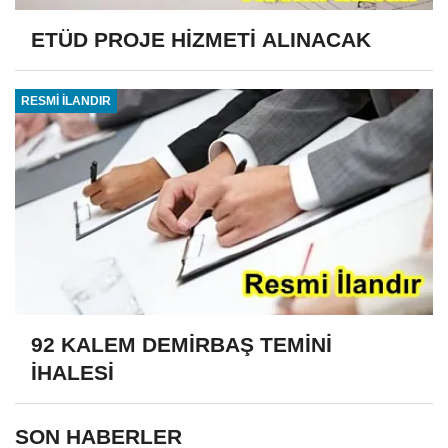
ETÜD PROJE HİZMETİ ALINACAK
RESMİ İLANDIR
92 KALEM DEMİRBAŞ TEMİNİ
İHALESİ
SON HABERLER