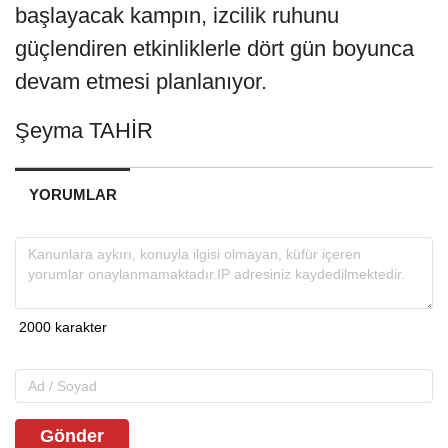
başlayacak kampın, izcilik ruhunu
güçlendiren etkinliklerle dört gün boyunca
devam etmesi planlanıyor.
Şeyma TAHİR
YORUMLAR
Gönder