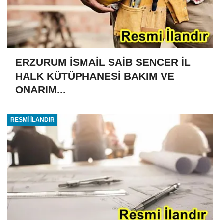
ERZURUM İSMAİL SAİB SENCER İL
HALK KÜTÜPHANESİ BAKIM VE
ONARIM...
RESMİ İLANDIR