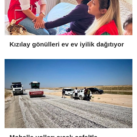
Kızılay gönülleri ev ev iyilik dağıtıyor