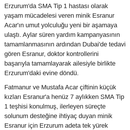
Erzurum'da SMA Tip 1 hastası olarak
yaşam mücadelesi veren minik Esranur
Acar'ın umut yolculuğu yeni bir aşamaya
ulaştı. Aylar süren yardım kampanyasının
tamamlanmasının ardından Dubai'de tedavi
gören Esranur, doktor kontrollerini
başarıyla tamamlayarak ailesiyle birlikte
Erzurum'daki evine döndü.
Fatmanur ve Mustafa Acar çiftinin küçük
kızları Esranur'a henüz 7 aylıkken SMA Tip
1 teşhisi konulmuş, ilerleyen süreçte
solunum desteğine ihtiyaç duyan minik
Esranur için Erzurum adeta tek yürek