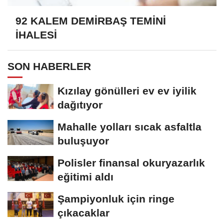
92 KALEM DEMİRBAŞ TEMİNİ
İHALESİ
SON HABERLER
Kızılay gönülleri ev ev iyilik
dağıtıyor
Mahalle yolları sıcak asfaltla
buluşuyor
Polisler finansal okuryazarlık
eğitimi aldı
Şampiyonluk için ringe
çıkacaklar