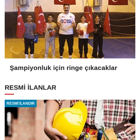
Şampiyonluk için ringe çıkacaklar
RESMİ İLANLAR
RESMİ İLANDIR