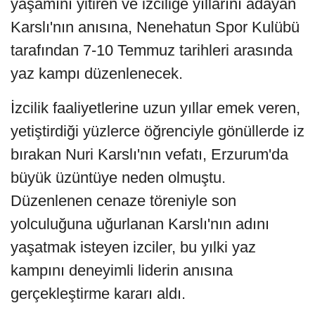
yaşamını yitiren ve izciliğe yıllarını adayan
Karslı'nın anısına, Nenehatun Spor Kulübü
tarafından 7-10 Temmuz tarihleri arasında
yaz kampı düzenlenecek.
İzcilik faaliyetlerine uzun yıllar emek veren,
yetiştirdiği yüzlerce öğrenciyle gönüllerde iz
bırakan Nuri Karslı'nın vefatı, Erzurum'da
büyük üzüntüye neden olmuştu.
Düzenlenen cenaze töreniyle son
yolculuğuna uğurlanan Karslı'nın adını
yaşatmak isteyen izciler, bu yılki yaz
kampını deneyimli liderin anısına
gerçekleştirme kararı aldı.