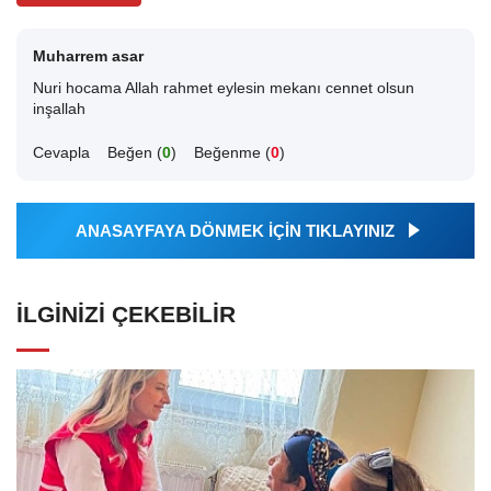
Muharrem asar
Nuri hocama Allah rahmet eylesin mekanı cennet olsun
inşallah
Cevapla
Beğen (
0
)
Beğenme (
0
)
ANASAYFAYA DÖNMEK İÇİN TIKLAYINIZ
İLGINIZI ÇEKEBILIR