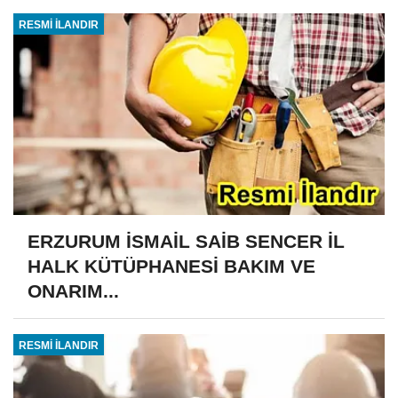
RESMİ İLANDIR
ERZURUM İSMAİL SAİB SENCER İL
HALK KÜTÜPHANESİ BAKIM VE
ONARIM...
RESMİ İLANDIR