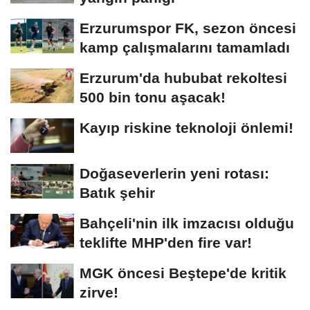
Erzurumspor FK, sezon öncesi
kamp çalışmalarını tamamladı
Erzurum'da hububat rekoltesi
500 bin tonu aşacak!
Kayıp riskine teknoloji önlemi!
Doğaseverlerin yeni rotası:
Batık şehir
Bahçeli'nin ilk imzacısı olduğu
teklifte MHP'den fire var!
MGK öncesi Beştepe'de kritik
zirve!