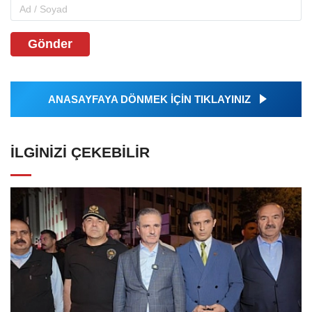
Gönder
ANASAYFAYA DÖNMEK İÇİN TIKLAYINIZ
İLGINIZI ÇEKEBILIR