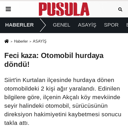
HABERLER
GENEL
ASAYİŞ
SPOR
Haberler
ASAYİŞ
Feci kaza: Otomobil hurdaya
döndü!
Siirt'in Kurtalan ilçesinde hurdaya dönen
otomobildeki 2 kişi ağır yaralandı. Edinilen
bilgilere göre, ilçenin Akçalı köy mevkiinde
seyir halindeki otomobil, sürücüsünün
direksiyon hakimiyetini kaybetmesi sonucu
takla attı.