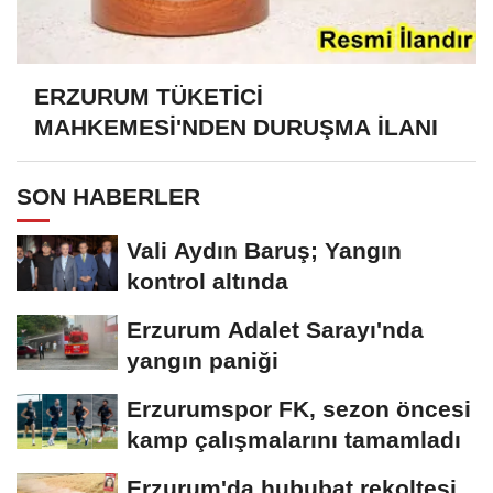
ERZURUM TÜKETİCİ
MAHKEMESİ'NDEN DURUŞMA İLANI
SON HABERLER
Vali Aydın Baruş; Yangın
kontrol altında
Erzurum Adalet Sarayı'nda
yangın paniği
Erzurumspor FK, sezon öncesi
kamp çalışmalarını tamamladı
Erzurum'da hububat rekoltesi