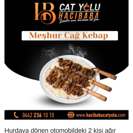
Hurdaya dönen otomobildeki 2 kişi ağır