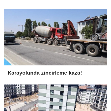
Karayolunda zincirleme kaza!