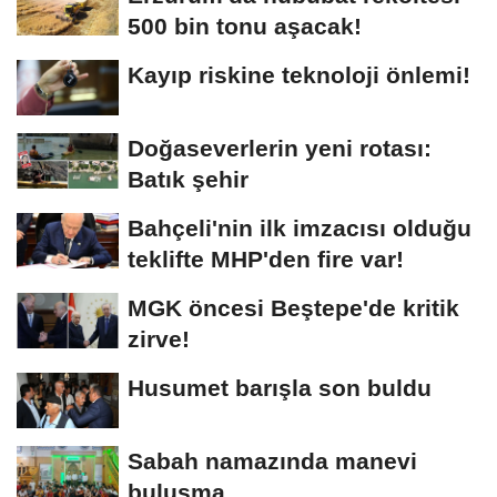
500 bin tonu aşacak!
Kayıp riskine teknoloji önlemi!
Doğaseverlerin yeni rotası:
Batık şehir
Bahçeli'nin ilk imzacısı olduğu
teklifte MHP'den fire var!
MGK öncesi Beştepe'de kritik
zirve!
Husumet barışla son buldu
Sabah namazında manevi
buluşma