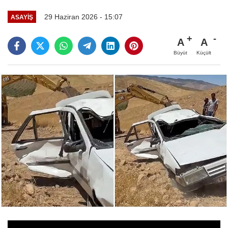
29 Haziran 2026 - 15:07
ASAYİŞ
A
A
Büyüt
Küçült