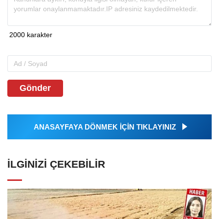
Gönder
ANASAYFAYA DÖNMEK İÇİN TIKLAYINIZ
İLGINIZI ÇEKEBILIR