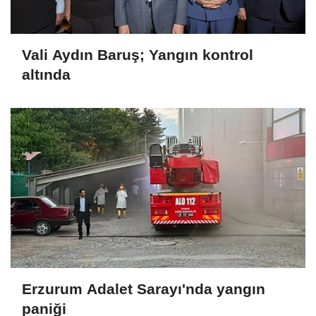
Vali Aydın Baruş; Yangın kontrol
altında
Erzurum Adalet Sarayı'nda yangın
paniği