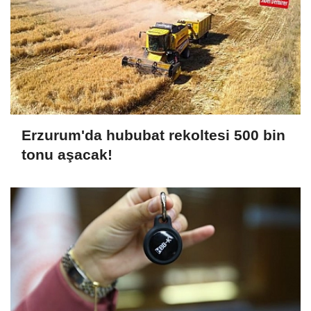
Erzurum'da hububat rekoltesi 500 bin
tonu aşacak!