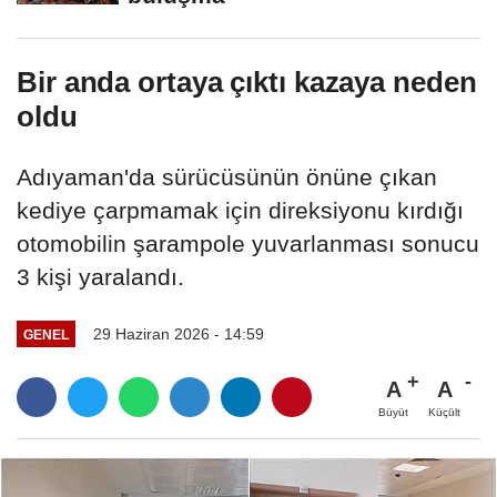
Bir anda ortaya çıktı kazaya neden
oldu
Adıyaman'da sürücüsünün önüne çıkan
kediye çarpmamak için direksiyonu kırdığı
otomobilin şarampole yuvarlanması sonucu
3 kişi yaralandı.
29 Haziran 2026 - 14:59
GENEL
A
A
Büyüt
Küçült