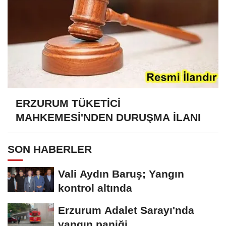
ERZURUM TÜKETİCİ
MAHKEMESİ'NDEN DURUŞMA İLANI
SON HABERLER
Vali Aydın Baruş; Yangın
kontrol altında
Erzurum Adalet Sarayı'nda
yangın paniği