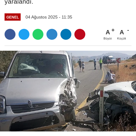
yaralandı.
04 Ağustos 2025 - 11:35
GENEL
A
A
Büyüt
Küçült