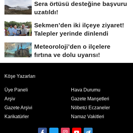
Sera örtüsü desteğine başvuru
uzatıldı!
Sekmen’den iki ilçeye ziyaret!
Talepler yerinde dinlendi
Meteoroloji’den o ilçelere
fırtına ve dolu uyarısı!
Köşe Yazarları
Üye Paneli
Hava Durumu
Arşiv
Gazete Manşetleri
Gazete Arşivi
Nöbetci Eczaneler
Karikatürler
Namaz Vakitleri