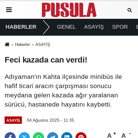
HABERLER
GENEL
ASAYİŞ
SPOR
Haberler
ASAYİŞ
Feci kazada can verdi!
Adıyaman'ın Kahta ilçesinde minibüs ile
hafif ticari aracın çarpışması sonucu
meydana gelen kazada ağır yaralanan
sürücü, hastanede hayatını kaybetti.
04 Ağustos 2025 - 11:35
ASAYİŞ
A
A