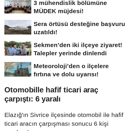
3 mühendislik bölümüne
MÜDEK müjdesi!
Sera örtüsü desteğine başvuru
uzatıldı!
Sekmen’den iki ilçeye ziyaret!
Talepler yerinde dinlendi
Meteoroloji’den o ilçelere
fırtına ve dolu uyarısı!
Otomobille hafif ticari araç
çarpıştı: 6 yaralı
Elazığ'ın Sivrice ilçesinde otomobil ile hafif
ticari aracın çarpışması sonucu 6 kişi