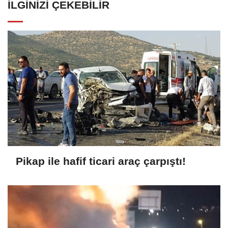
İLGINIZI ÇEKEBILIR
Pikap ile hafif ticari araç çarpıştı!