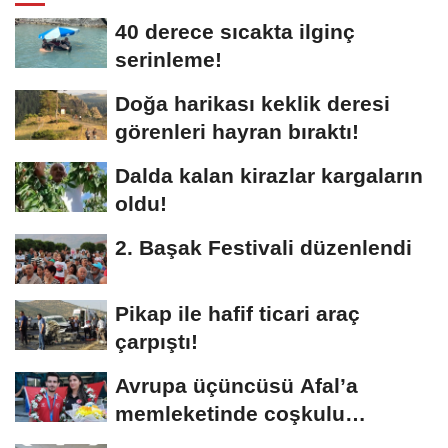
40 derece sıcakta ilginç
serinleme!
Doğa harikası keklik deresi
görenleri hayran bıraktı!
Dalda kalan kirazlar kargaların
oldu!
2. Başak Festivali düzenlendi
Pikap ile hafif ticari araç
çarpıştı!
Avrupa üçüncüsü Afal’a
memleketinde coşkulu
karşılama!