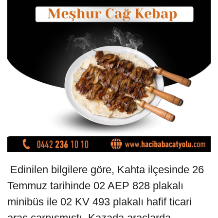
Edinilen bilgilere göre, Kahta ilçesinde 26
Temmuz tarihinde 02 AEP 828 plakalı
minibüs ile 02 KV 493 plakalı hafif ticari
araç çarpışmıştı. Kazada araçlarda