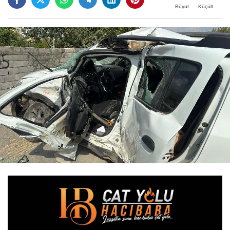
Büyüt
Küçült