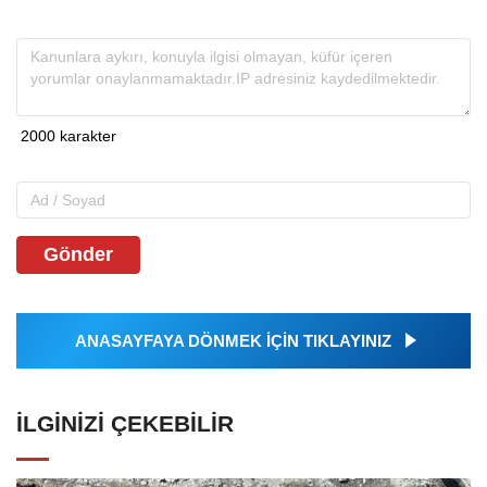
Gönder
ANASAYFAYA DÖNMEK İÇİN TIKLAYINIZ
İLGINIZI ÇEKEBILIR