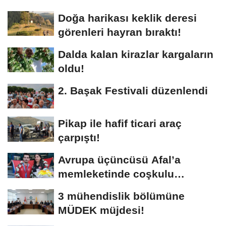
Doğa harikası keklik deresi
görenleri hayran bıraktı!
Dalda kalan kirazlar kargaların
oldu!
2. Başak Festivali düzenlendi
Pikap ile hafif ticari araç
çarpıştı!
Avrupa üçüncüsü Afal’a
memleketinde coşkulu
karşılama!
3 mühendislik bölümüne
MÜDEK müjdesi!