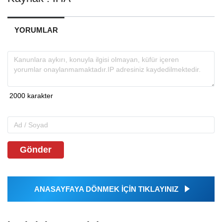
YORUMLAR
Gönder
ANASAYFAYA DÖNMEK İÇİN TIKLAYINIZ