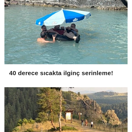
40 derece sıcakta ilginç serinleme!