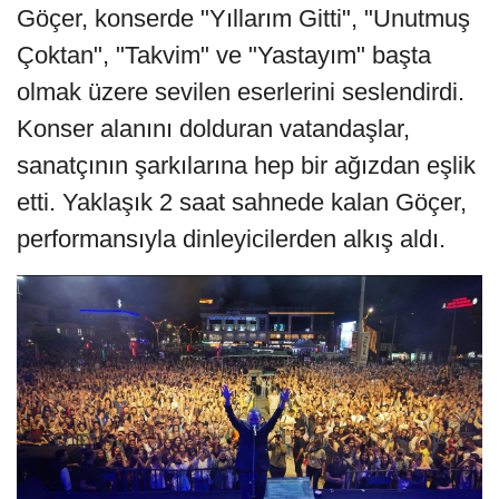
Göçer, konserde "Yıllarım Gitti", "Unutmuş
Çoktan", "Takvim" ve "Yastayım" başta
olmak üzere sevilen eserlerini seslendirdi.
Konser alanını dolduran vatandaşlar,
sanatçının şarkılarına hep bir ağızdan eşlik
etti. Yaklaşık 2 saat sahnede kalan Göçer,
performansıyla dinleyicilerden alkış aldı.