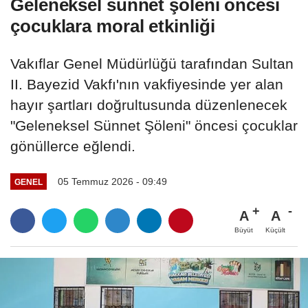
Geleneksel sünnet şöleni öncesi
çocuklara moral etkinliği
Vakıflar Genel Müdürlüğü tarafından Sultan
II. Bayezid Vakfı'nın vakfiyesinde yer alan
hayır şartları doğrultusunda düzenlenecek
"Geleneksel Sünnet Şöleni" öncesi çocuklar
gönüllerce eğlendi.
05 Temmuz 2026 - 09:49
GENEL
A
A
Büyüt
Küçült