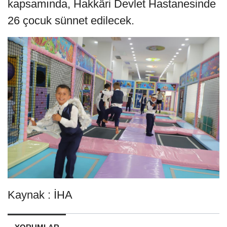
kapsamında, Hakkâri Devlet Hastanesinde
26 çocuk sünnet edilecek.
Kaynak : İHA