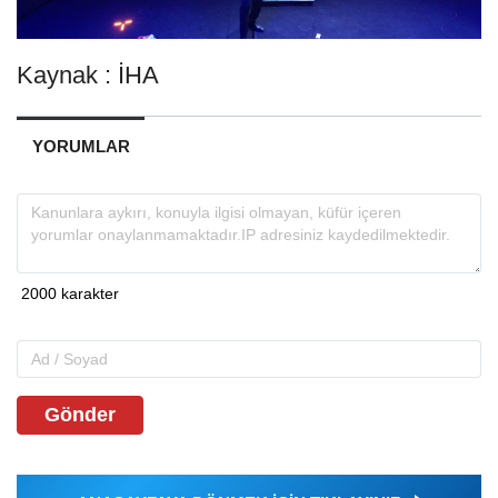
Kaynak : İHA
YORUMLAR
Gönder