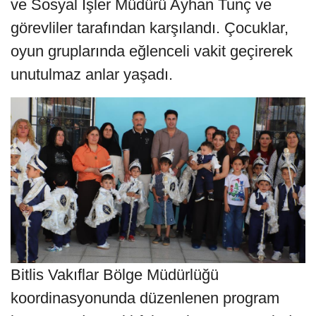
ve Sosyal İşler Müdürü Ayhan Tunç ve
görevliler tarafından karşılandı. Çocuklar,
oyun gruplarında eğlenceli vakit geçirerek
unutulmaz anlar yaşadı.
Bitlis Vakıflar Bölge Müdürlüğü
koordinasyonunda düzenlenen program