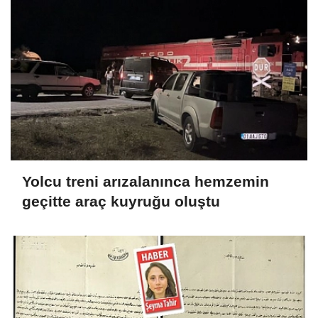
Yolcu treni arızalanınca hemzemin
geçitte araç kuyruğu oluştu