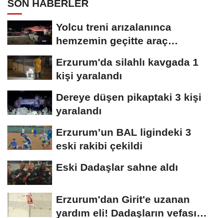
SON HABERLER
Yolcu treni arızalanınca
hemzemin geçitte araç
kuyruğu oluştu
Erzurum'da silahlı kavgada 1
kişi yaralandı
Dereye düşen pikaptaki 3 kişi
yaralandı
Erzurum’un BAL ligindeki 3
eski rakibi çekildi
Eski Dadaşlar sahne aldı
Erzurum'dan Girit'e uzanan
yardım eli! Dadaşların vefası