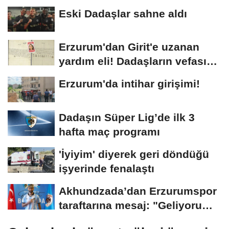
Eski Dadaşlar sahne aldı
Erzurum'dan Girit'e uzanan
yardım eli! Dadaşların vefası
arşivlerden...
Erzurum'da intihar girişimi!
Dadaşın Süper Lig’de ilk 3
hafta maç programı
'İyiyim' diyerek geri döndüğü
işyerinde fenalaştı
Akhundzada’dan Erzurumspor
taraftarına mesaj: "Geliyorum
Dadaşlar!"...