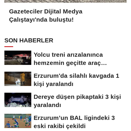
Gazeteciler Dijital Medya
Çalıştayı'nda buluştu!
SON HABERLER
Yolcu treni arızalanınca
hemzemin geçitte araç
kuyruğu oluştu
Erzurum'da silahlı kavgada 1
kişi yaralandı
Dereye düşen pikaptaki 3 kişi
yaralandı
Erzurum’un BAL ligindeki 3
eski rakibi çekildi