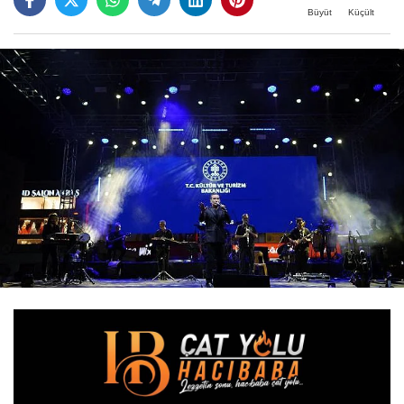
Büyüt
Küçült