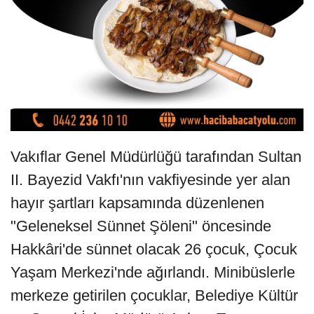
Vakıflar Genel Müdürlüğü tarafından Sultan
II. Bayezid Vakfı'nın vakfiyesinde yer alan
hayır şartları kapsamında düzenlenen
"Geleneksel Sünnet Şöleni" öncesinde
Hakkâri'de sünnet olacak 26 çocuk, Çocuk
Yaşam Merkezi'nde ağırlandı. Minibüslerle
merkeze getirilen çocuklar, Belediye Kültür