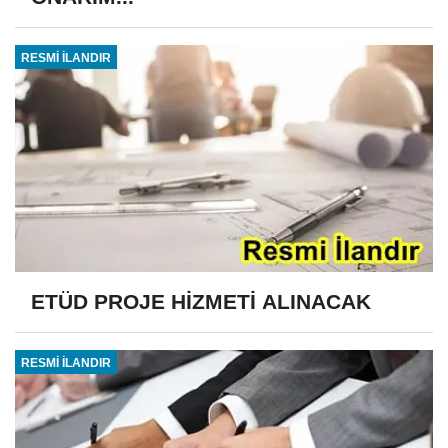
RESMİ İLANDIR
ETÜD PROJE HİZMETİ ALINACAK
RESMİ İLANDIR