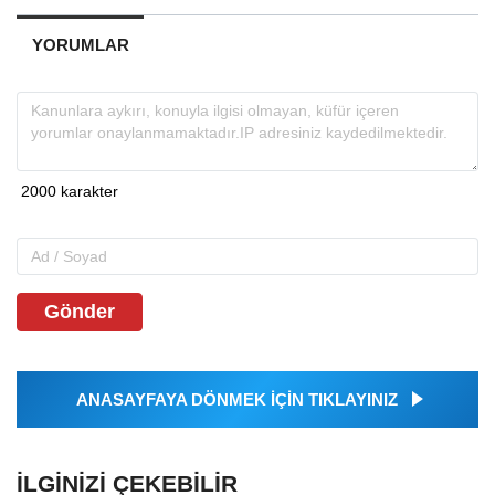
YORUMLAR
Gönder
ANASAYFAYA DÖNMEK İÇİN TIKLAYINIZ
İLGINIZI ÇEKEBILIR