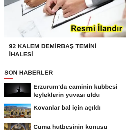
92 KALEM DEMİRBAŞ TEMİNİ
İHALESİ
SON HABERLER
Erzurum'da caminin kubbesi
leyleklerin yuvası oldu
Kovanlar bal için açıldı
Cuma hutbesinin konusu