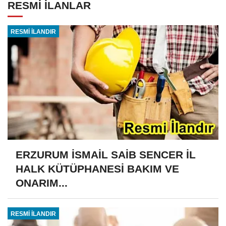
RESMİ İLANLAR
RESMİ İLANDIR
ERZURUM İSMAİL SAİB SENCER İL
HALK KÜTÜPHANESİ BAKIM VE
ONARIM...
RESMİ İLANDIR