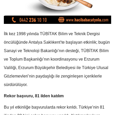
İlk kez 1998 yılında TÜBİTAK Bilim ve Teknik Dergisi
öncülüğünde Antalya Saklıkent’te başlayan etkinlik; bugün
Sanayi ve Teknoloji Bakanlığı’nın desteği, TÜBİTAK Bilim
ve Toplum Başkanlığı’nın koordinasyonu ve Erzurum
Valiliği, Erzurum Büyükşehir Belediyesi ile Türkiye Ulusal
Gözlemevleri’nin paydaşlığı ile zenginleşen içeriklerle
sürdürülüyor.
Rekor başvuru, 81 ilden katılım
Bu yıl etkinliğe başvurularda rekor kırıldı. Türkiye’nin 81