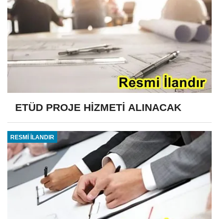
ETÜD PROJE HİZMETİ ALINACAK
RESMİ İLANDIR