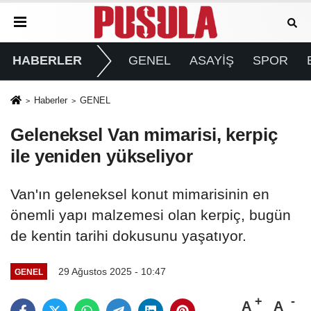
HABERLER
GENEL
ASAYİŞ
SPOR
Haberler
GENEL
Geleneksel Van mimarisi, kerpiç
ile yeniden yükseliyor
Van'ın geleneksel konut mimarisinin en
önemli yapı malzemesi olan kerpiç, bugün
de kentin tarihi dokusunu yaşatıyor.
29 Ağustos 2025 - 10:47
GENEL
A
A