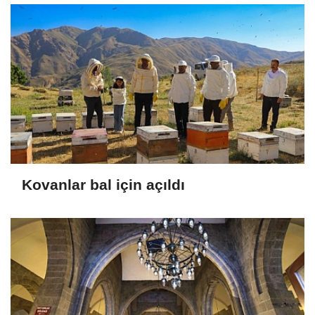
Kovanlar bal için açıldı