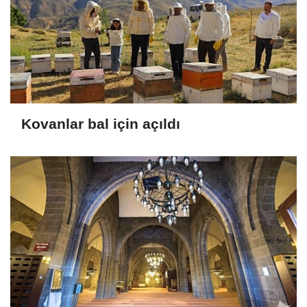
Kovanlar bal için açıldı