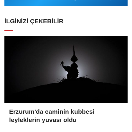
İLGINIZI ÇEKEBILIR
Erzurum'da caminin kubbesi
leyleklerin yuvası oldu