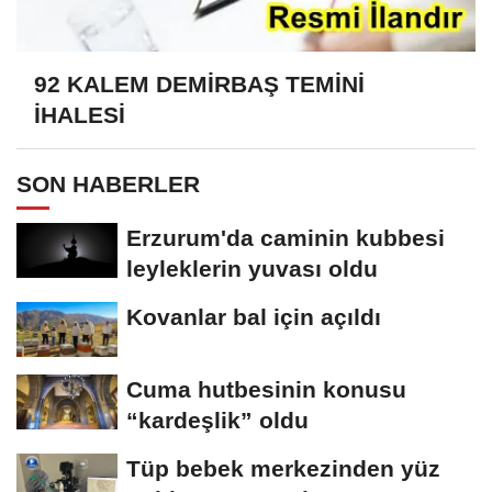
92 KALEM DEMİRBAŞ TEMİNİ
İHALESİ
SON HABERLER
Erzurum'da caminin kubbesi
leyleklerin yuvası oldu
Kovanlar bal için açıldı
Cuma hutbesinin konusu
“kardeşlik” oldu
Tüp bebek merkezinden yüz