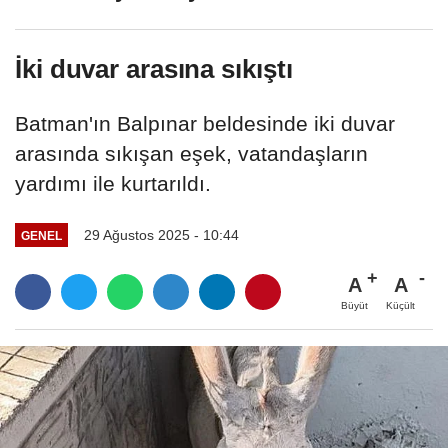
İki duvar arasına sıkıştı
Batman'ın Balpınar beldesinde iki duvar
arasında sıkışan eşek, vatandaşların
yardımı ile kurtarıldı.
29 Ağustos 2025 - 10:44
GENEL
A
A
Büyüt
Küçült