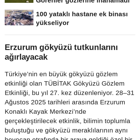
Görenler gözlerine inanamadı
100 yataklı hastane ek binası
yükseliyor
Erzurum gökyüzü tutkunlarını
ağırlayacak
Türkiye’nin en büyük gökyüzü gözlem
etkinliği olan TÜBİTAK Gökyüzü Gözlem
Etkinliği, bu yıl 27. kez düzenleniyor. 28–31
Ağustos 2025 tarihleri arasında Erzurum
Konaklı Kayak Merkezi’nde
gerçekleştirilecek etkinlik, bilimin toplumla
buluştuğu ve gökyüzü meraklılarının aynı
heyecan etrafında bir araya geldiği özel bir