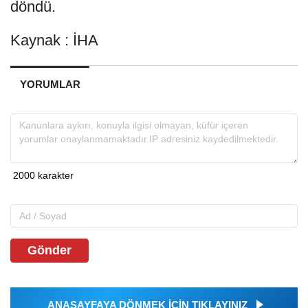
döndü.
Kaynak : İHA
YORUMLAR
Gönder
ANASAYFAYA DÖNMEK İÇİN TIKLAYINIZ