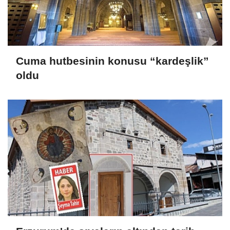
Cuma hutbesinin konusu “kardeşlik”
oldu