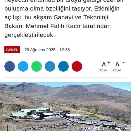
buluşma olma özelliğini taşıyor. Etkinliğin
açılışı, bu akşam Sanayi ve Teknoloji
Bakanı Mehmet Fatih Kacır tarafından
gerçekleştirilecek.
29 Ağustos 2025 - 12:35
GENEL
A
A
Büyüt
Küçült