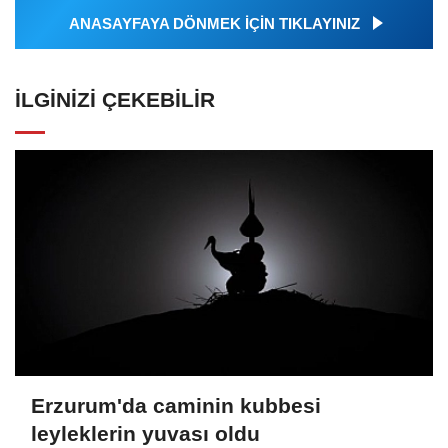
ANASAYFAYA DÖNMEK İÇİN TIKLAYINIZ
İLGINIZI ÇEKEBILIR
Erzurum'da caminin kubbesi
leyleklerin yuvası oldu