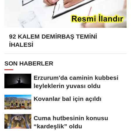
92 KALEM DEMİRBAŞ TEMİNİ
İHALESİ
SON HABERLER
Erzurum'da caminin kubbesi
leyleklerin yuvası oldu
Kovanlar bal için açıldı
Cuma hutbesinin konusu
“kardeşlik” oldu