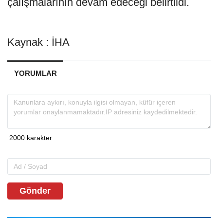
çalışmalarının devam edeceği belirtildi.
Kaynak : İHA
YORUMLAR
Gönder