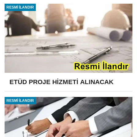
RESMİ İLANDIR
ETÜD PROJE HİZMETİ ALINACAK
RESMİ İLANDIR