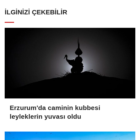
İLGINIZI ÇEKEBILIR
Erzurum'da caminin kubbesi
leyleklerin yuvası oldu