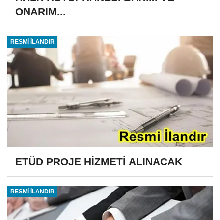
ONARIM...
RESMİ İLANDIR
ETÜD PROJE HİZMETİ ALINACAK
RESMİ İLANDIR