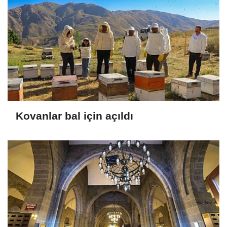
Kovanlar bal için açıldı