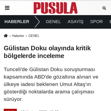
HABERLER
GENEL
ASAYİŞ
SPOR
Haberler
GENEL
Gülistan Doku olayında kritik
bölgelerde inceleme
Tunceli'de Gülistan Doku soruşturması
kapsamında ABD'de gözaltına alınan ve
ülkeye iadesi beklenen Umut Altaş'ın
gösterdiği noktalarda arama çalışması
sürüyor.