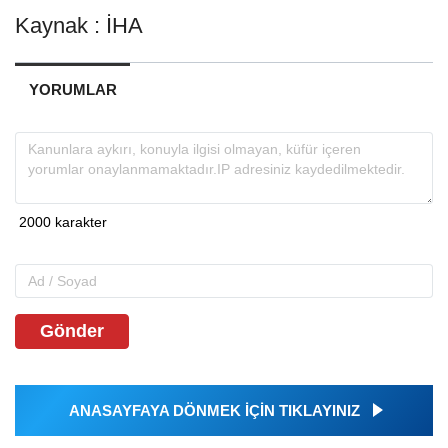
Kaynak : İHA
YORUMLAR
Gönder
ANASAYFAYA DÖNMEK İÇİN TIKLAYINIZ