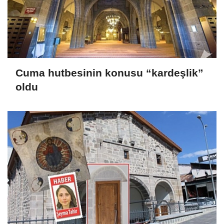
Cuma hutbesinin konusu “kardeşlik”
oldu