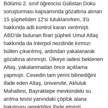
Bölümü 2. sınıf öğrencisi Gülistan Doku
soruşturması kapsamında gözaltına alınan
15 şüpheliden 12'si tutuklanırken, 3'ü
hakkında adli kontrol kararı verilmişti.
ABD'de bulunan firari şüpheli Umut Altaş
hakkında da Interpol nezdinde kırmızı
bülten çıkarılmış, ardından yakalanarak
gözaltına alınmıştı. Ülkeye iadesi beklenen
Altaş, yakalanmadan önce açıklama
yapmıştı. Cesedin tam yerini bilmediğini
ifade eden Altaş, üniversite, Aktuluk
Mahallesi, Bayraktepe mevkiindeki su
arıtma tesisi yanındaki çöplük alana
bakılması gerektiğini ifade etmişti.