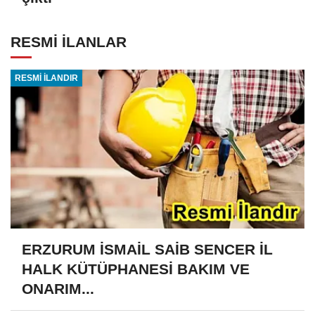
RESMİ İLANLAR
RESMİ İLANDIR
ERZURUM İSMAİL SAİB SENCER İL
HALK KÜTÜPHANESİ BAKIM VE
ONARIM...