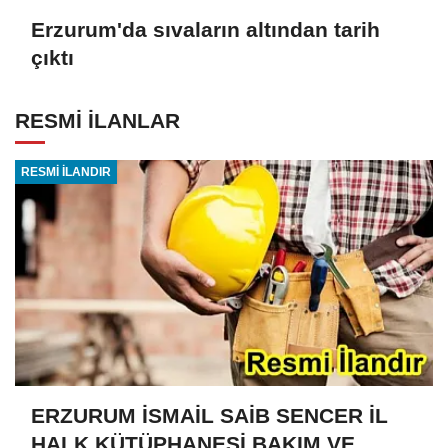
Erzurum'da sıvaların altından tarih
çıktı
RESMİ İLANLAR
RESMİ İLANDIR
ERZURUM İSMAİL SAİB SENCER İL
HALK KÜTÜPHANESİ BAKIM VE