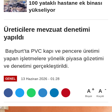
100 yataklı hastane ek binası
yükseliyor
Üreticilere mevzuat denetimi
yapıldı
Bayburt’ta PVC kapı ve pencere üretimi
yapan işletmelere yönelik piyasa gözetimi
ve denetimi gerçekleştirildi.
13 Haziran 2026 - 01:28
GENEL
A
A
Büyüt
Küçült