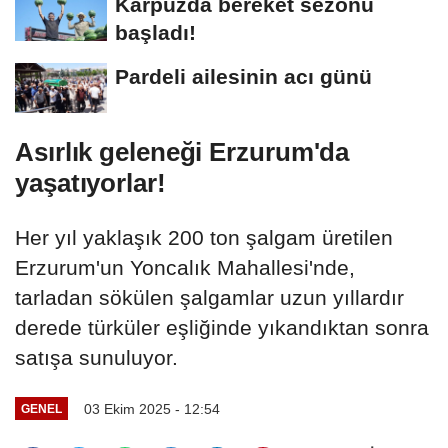
Karpuzda bereket sezonu
başladı!
Pardeli ailesinin acı günü
Asırlık geleneği Erzurum'da
yaşatıyorlar!
Her yıl yaklaşık 200 ton şalgam üretilen
Erzurum'un Yoncalık Mahallesi'nde,
tarladan sökülen şalgamlar uzun yıllardır
derede türküler eşliğinde yıkandıktan sonra
satışa sunuluyor.
03 Ekim 2025 - 12:54
GENEL