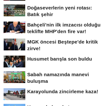
Doğaseverlerin yeni rotası:
Batık şehir
Bahçeli'nin ilk imzacısı olduğu
teklifte MHP'den fire var!
MGK öncesi Beştepe'de kritik
zirve!
Husumet barışla son buldu
Sabah namazında manevi
buluşma
Karayolunda zincirleme kaza!