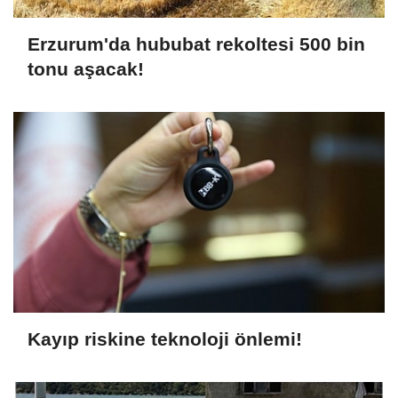
Erzurum'da hububat rekoltesi 500 bin
tonu aşacak!
Kayıp riskine teknoloji önlemi!