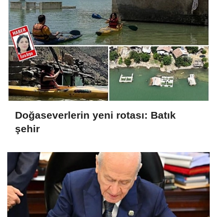
Doğaseverlerin yeni rotası: Batık
şehir