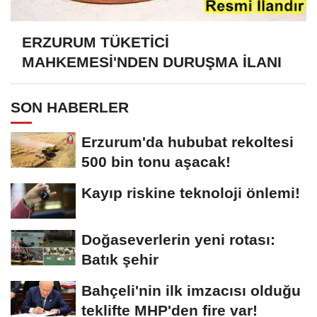
ERZURUM TÜKETİCİ
MAHKEMESİ'NDEN DURUŞMA İLANI
SON HABERLER
Erzurum'da hububat rekoltesi
500 bin tonu aşacak!
Kayıp riskine teknoloji önlemi!
Doğaseverlerin yeni rotası:
Batık şehir
Bahçeli'nin ilk imzacısı olduğu
teklifte MHP'den fire var!