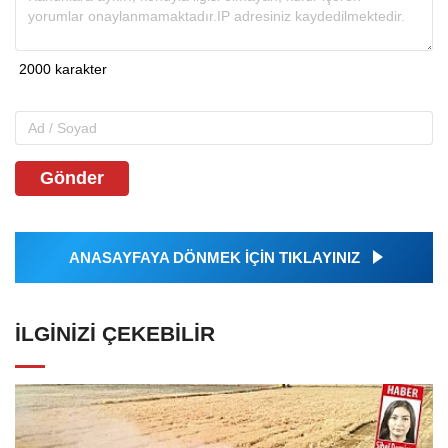
Gönder
ANASAYFAYA DÖNMEK İÇİN TIKLAYINIZ
İLGINIZI ÇEKEBILIR