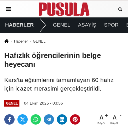
HABERLER
GENEL
ASAYİŞ
SPOR
Haberler
GENEL
Hafızlık öğrencilerinin belge
heyecanı
Kars'ta eğitimlerini tamamlayan 60 hafız
için icazet merasimi gerçekleştirildi.
04 Ekim 2025 - 03:56
GENEL
A
A
Büyüt
Küçült