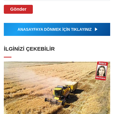
Gönder
ANASAYFAYA DÖNMEK İÇİN TIKLAYINIZ
İLGINIZI ÇEKEBILIR