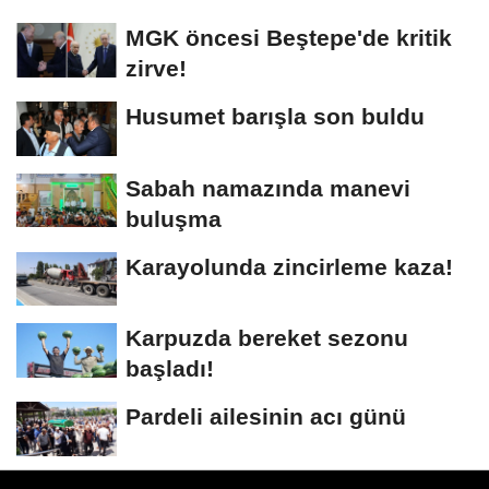
MGK öncesi Beştepe'de kritik
zirve!
Husumet barışla son buldu
Sabah namazında manevi
buluşma
Karayolunda zincirleme kaza!
Karpuzda bereket sezonu
başladı!
Pardeli ailesinin acı günü