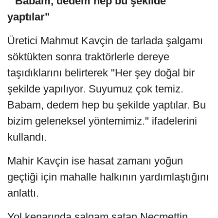
"Babam, dedem hep bu şekilde
yaptılar"
Üretici Mahmut Kavçin de tarlada şalgamı
söktükten sonra traktörlerle dereye
taşıdıklarını belirterek "Her şey doğal bir
şekilde yapılıyor. Suyumuz çok temiz.
Babam, dedem hep bu şekilde yaptılar. Bu
bizim geleneksel yöntemimiz." ifadelerini
kullandı.
Mahir Kavçin ise hasat zamanı yoğun
geçtiği için mahalle halkının yardımlaştığını
anlattı.
Yol kenarında şalgam satan Necmettin