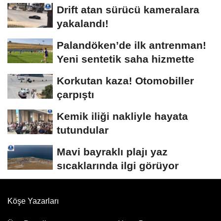
Drift atan sürücü kameralara
yakalandı!
Palandöken’de ilk antrenman!
Yeni sentetik saha hizmette
Korkutan kaza! Otomobiller
çarpıştı
Kemik iliği nakliyle hayata
tutundular
Mavi bayraklı plajı yaz
sıcaklarında ilgi görüyor
Köşe Yazarları