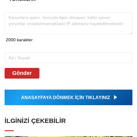
Gönder
ANASAYFAYA DÖNMEK İÇİN TIKLAYINIZ
İLGINIZI ÇEKEBILIR