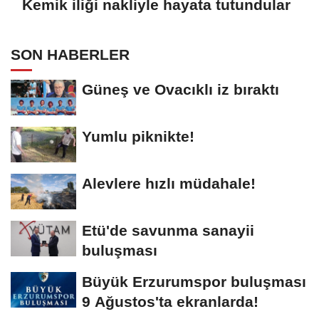
Kemik iliği nakliyle hayata tutundular
SON HABERLER
Güneş ve Ovacıklı iz bıraktı
Yumlu piknikte!
Alevlere hızlı müdahale!
Etü'de savunma sanayii
buluşması
Büyük Erzurumspor buluşması
9 Ağustos'ta ekranlarda!