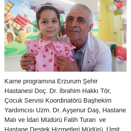
Karne programına Erzurum Şehir
Hastanesi Doç. Dr. İbrahim Hakkı Tör,
Çocuk Servisi Koordinatörü Başhekim
Yardımcısı Uzm. Dr. Ayşenur Daş, Hastane
Malı ve İdari Müdürü Fatih Turan ve
Hastane Destek Hizmetleri Müdürü Ümit