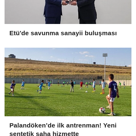
Etü'de savunma sanayii buluşması
Palandöken’de ilk antrenman! Yeni
sentetik saha hizmette