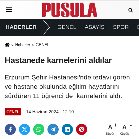
HABERLER
GENEL
ASAYİŞ
SPOR
Haberler
GENEL
Hastanede karnelerini aldılar
Erzurum Şehir Hastanesi'nde tedavi gören
ve hastane okulunda eğitim hayatlarını
sürdüren 11 öğrenci de karnelerini aldı.
14 Haziran 2024 - 12:10
GENEL
A
A
Büyüt
Küçült