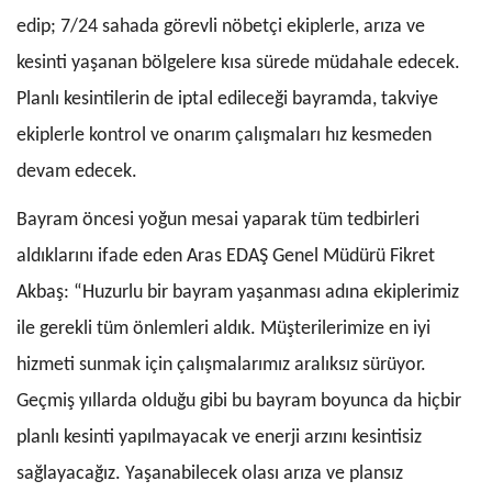
edip; 7/24 sahada görevli nöbetçi ekiplerle, arıza ve
kesinti yaşanan bölgelere kısa sürede müdahale edecek.
Planlı kesintilerin de iptal edileceği bayramda, takviye
ekiplerle kontrol ve onarım çalışmaları hız kesmeden
devam edecek.
Bayram öncesi yoğun mesai yaparak tüm tedbirleri
aldıklarını ifade eden Aras EDAŞ Genel Müdürü Fikret
Akbaş: “Huzurlu bir bayram yaşanması adına ekiplerimiz
ile gerekli tüm önlemleri aldık. Müşterilerimize en iyi
hizmeti sunmak için çalışmalarımız aralıksız sürüyor.
Geçmiş yıllarda olduğu gibi bu bayram boyunca da hiçbir
planlı kesinti yapılmayacak ve enerji arzını kesintisiz
sağlayacağız. Yaşanabilecek olası arıza ve plansız