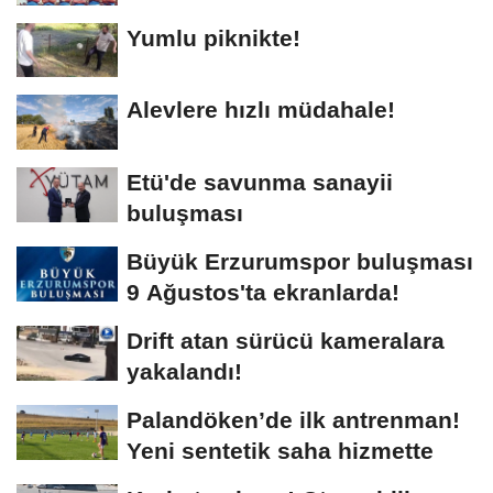
Yumlu piknikte!
Alevlere hızlı müdahale!
Etü'de savunma sanayii
buluşması
Büyük Erzurumspor buluşması
9 Ağustos'ta ekranlarda!
Drift atan sürücü kameralara
yakalandı!
Palandöken’de ilk antrenman!
Yeni sentetik saha hizmette