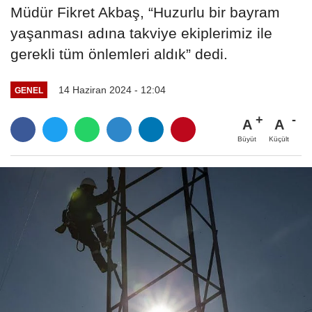
Müdür Fikret Akbaş, “Huzurlu bir bayram
yaşanması adına takviye ekiplerimiz ile
gerekli tüm önlemleri aldık” dedi.
14 Haziran 2024 - 12:04
GENEL
A
A
Büyüt
Küçült