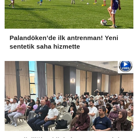
Palandöken’de ilk antrenman! Yeni
sentetik saha hizmette