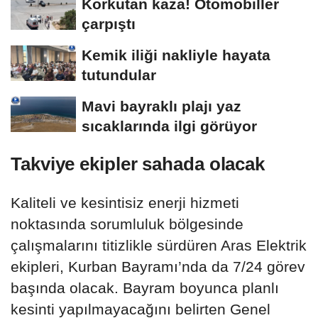
Korkutan kaza! Otomobiller
çarpıştı
Kemik iliği nakliyle hayata
tutundular
Mavi bayraklı plajı yaz
sıcaklarında ilgi görüyor
Takviye ekipler sahada olacak
Kaliteli ve kesintisiz enerji hizmeti
noktasında sorumluluk bölgesinde
çalışmalarını titizlikle sürdüren Aras Elektrik
ekipleri, Kurban Bayramı’nda da 7/24 görev
başında olacak. Bayram boyunca planlı
kesinti yapılmayacağını belirten Genel