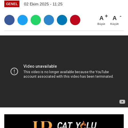
02 Ekim 2025 - 11:25
GENEL
A
A
Büyüt
Küçült