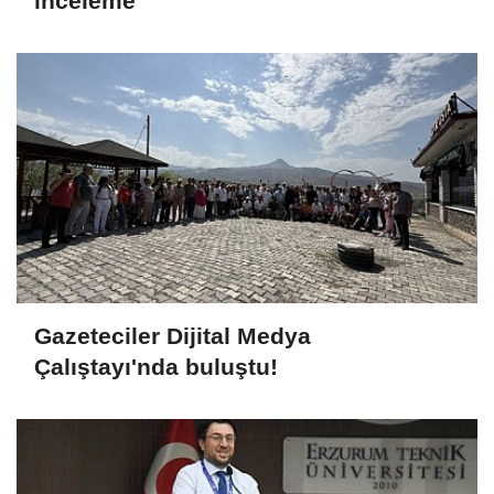
inceleme
Gazeteciler Dijital Medya
Çalıştayı'nda buluştu!