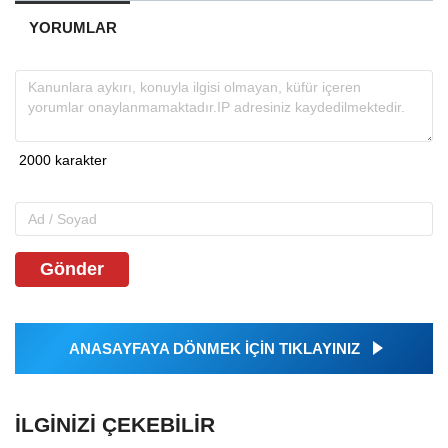
YORUMLAR
Gönder
ANASAYFAYA DÖNMEK İÇİN TIKLAYINIZ
İLGINIZI ÇEKEBILIR