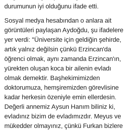
durumunun iyi olduğunu ifade etti.
Sosyal medya hesabından o anlara ait
görüntüleri paylaşan Aydoğdu, şu ifadelere
yer verdi: "Üniversite için geldiğin şehirde,
artık yalnız değilsin çünkü Erzincan'da
öğrenci olmak, aynı zamanda Erzincan'ın,
yürekten oluşan koca bir ailenin evladı
olmak demektir. Başhekimimizden
doktorumuza, hemşiremizden görevlisine
kadar herkesin özeniyle emin ellerdesin.
Değerli annemiz Aysun Hanım biliniz ki,
evladınız bizim de evladımızdır. Meyus ve
mükedder olmayınız, çünkü Furkan bizlere