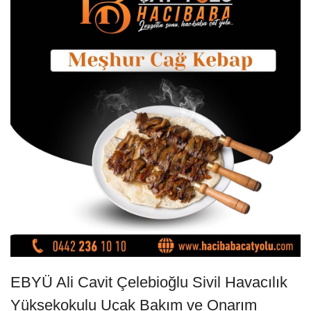
EBYÜ Ali Cavit Çelebioğlu Sivil Havacılık
Yüksekokulu Uçak Bakım ve Onarım