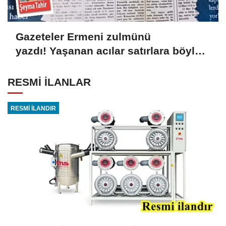
Gazeteler Ermeni zulmünü
yazdı! Yaşanan acılar satırlara böyle
yansıdı
RESMİ İLANLAR
RESMİ İLANDIR