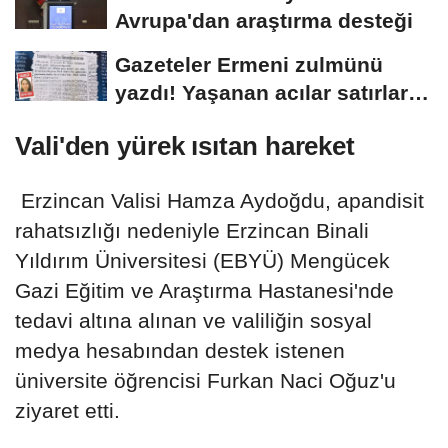
Avrupa'dan araştırma desteği
Gazeteler Ermeni zulmünü
yazdı! Yaşanan acılar satırlara
böyle...
Vali'den yürek ısıtan hareket
Erzincan Valisi Hamza Aydoğdu, apandisit
rahatsızlığı nedeniyle Erzincan Binali
Yıldırım Üniversitesi (EBYÜ) Mengücek
Gazi Eğitim ve Araştırma Hastanesi'nde
tedavi altına alınan ve valiliğin sosyal
medya hesabından destek istenen
üniversite öğrencisi Furkan Naci Oğuz'u
ziyaret etti.