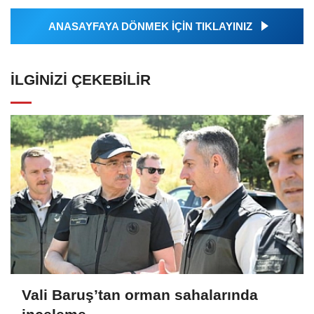
ANASAYFAYA DÖNMEK İÇİN TIKLAYINIZ
İLGINIZI ÇEKEBILIR
Vali Baruş’tan orman sahalarında