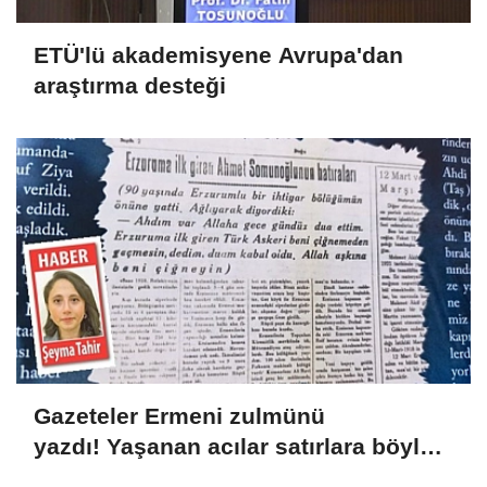
ETÜ'lü akademisyene Avrupa'dan
araştırma desteği
Gazeteler Ermeni zulmünü
yazdı! Yaşanan acılar satırlara böyle
yansıdı