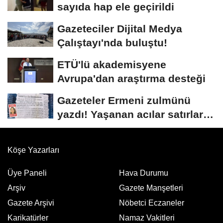
sayıda hap ele geçirildi
Gazeteciler Dijital Medya
Çalıştayı'nda buluştu!
ETÜ'lü akademisyene
Avrupa'dan araştırma desteği
Gazeteler Ermeni zulmünü
yazdı! Yaşanan acılar satırlara
böyle...
Köşe Yazarları
Üye Paneli
Hava Durumu
Arşiv
Gazete Manşetleri
Gazete Arşivi
Nöbetci Eczaneler
Karikatürler
Namaz Vakitleri