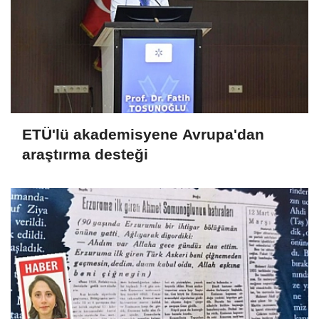
ETÜ'lü akademisyene Avrupa'dan
araştırma desteği