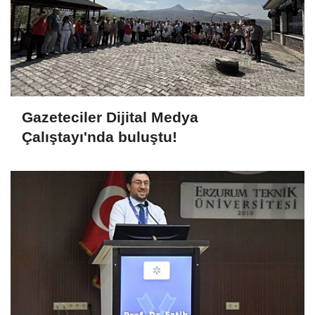
Gazeteciler Dijital Medya
Çalıştayı'nda buluştu!