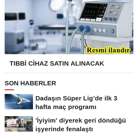
TIBBİ CİHAZ SATIN ALINACAK
SON HABERLER
Dadaşın Süper Lig’de ilk 3
hafta maç programı
'İyiyim' diyerek geri döndüğü
işyerinde fenalaştı