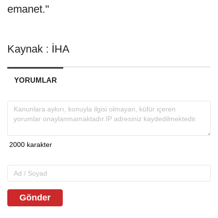
emanet."
Kaynak : İHA
YORUMLAR
Gönder