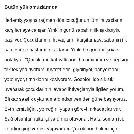
Bütün yük omuzlarında
İlerlemiş yaşına rağmen dört çocuğunun tüm ihtiyaçlarını
karşılamaya çalışan Yırık'ın günü sabahın ilk ışıklarıyla
başlıyor. Çocuklarının ihtiyaçlarını karşılamaya sabahın ilk
saatlerinde başladığını aktaran Yırık, bir gününü şöyle
anlatıyor: “Çocukların kahvaltılarını hazırlıyorum ve hepsini
tek tek yediriyorum. Kıyafetlerini giydiriyor, banyolarını
yaptırıyor, tırnaklarını kesiyorum. Geceleri ise sık sık
uyanarak çocuklarının lavabo ihtiyaçlarıyla ilgileniyorum.
Birkaç saatlik uykunun ardından yeniden güne başlıyoruz.
Evin temizliğini, yemeğini yapan görevli arkadaşlar var.
Sağ olsunlar hafta içi yardımcı oluyorlar. Hafta sonları ise
kendim girip yemek yapıyorum. Çocukların bakımı için