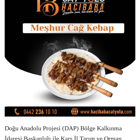
Doğu Anadolu Projesi (DAP) Bölge Kalkınma
İdaresi Başkanlığı ile Kars İl Tarım ve Orman