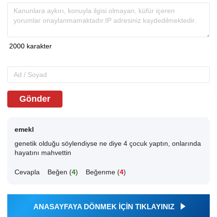
Gönder
emekl
genetik olduğu söylendiyse ne diye 4 çocuk yaptın, onlarında
hayatını mahvettin
Cevapla
Beğen (
4
)
Beğenme (
4
)
ANASAYFAYA DÖNMEK İÇİN TIKLAYINIZ