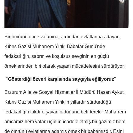
Bir ömrünü önce vatanına, ardından evlatlarına adayan
Kıbrıs Gazisi Muharrem Yırık, Babalar Günü'nde
fedakarlığın, sabrın ve koşulsuz sevginin en güçlü
örneklerinden biri olarak yaşam mücadelesini sürdürüyor.
“Gösterdiği özveri karşısında saygıyla eğiliyoruz”
Erzurum Aile ve Sosyal Hizmetler İl Müdürü Hasan Aykut,
Kıbrıs Gazisi Muharrem Yırık'ın yıllardır sürdürdüğü
fedakarlığın takdire şayan olduğunu belirterek, "Muharrem
amcamız hem vatanı için mücadele etmiş bir gazimiz hem
de ömrünü evlatlarına adamış örnek bir babamızdır. Eşini