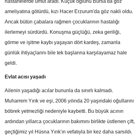
hastanelerde umut aradı. Küçük oğlunu Bursa'da göz
ameliyatına götürdü, kızı Hacer Erzurum'da göz nakli oldu.
Ancak bütün çabalara rağmen çocuklarının hastalığı
ilerlemeyi sürdürdü. Konuşma güçlüğü, zeka geriliği,
görme ve işitme kaybı yaşayan dört kardeş, zamanla
günlük ihtiyaçlarını bile tek başlarına karşılayamaz hale
geldi.
Evlat acısı yaşadı
Ailenin yaşadığı acılar bununla da sınırlı kalmadı.
Muharrem Yırık ve eşi, 2006 yılında 20 yaşındaki oğullarını
böbrek yetmezliği nedeniyle kaybetti. Bu büyük acının
ardından yıllarca çocuklarının bakımını birlikte üstlenen çift,
geçtiğimiz yıl Hüsna Yırık'ın vefatıyla bir kez daha sarsıldı.