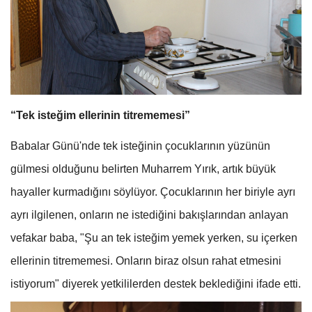
“Tek isteğim ellerinin titrememesi”
Babalar Günü'nde tek isteğinin çocuklarının yüzünün
gülmesi olduğunu belirten Muharrem Yırık, artık büyük
hayaller kurmadığını söylüyor. Çocuklarının her biriyle ayrı
ayrı ilgilenen, onların ne istediğini bakışlarından anlayan
vefakar baba, "Şu an tek isteğim yemek yerken, su içerken
ellerinin titrememesi. Onların biraz olsun rahat etmesini
istiyorum" diyerek yetkililerden destek beklediğini ifade etti.