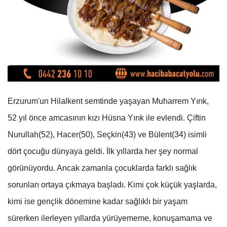
Erzurum'un Hilalkent semtinde yaşayan Muharrem Yırık,
52 yıl önce amcasının kızı Hüsna Yırık ile evlendi. Çiftin
Nurullah(52), Hacer(50), Seçkin(43) ve Bülent(34) isimli
dört çocuğu dünyaya geldi. İlk yıllarda her şey normal
görünüyordu. Ancak zamanla çocuklarda farklı sağlık
sorunları ortaya çıkmaya başladı. Kimi çok küçük yaşlarda,
kimi ise gençlik dönemine kadar sağlıklı bir yaşam
sürerken ilerleyen yıllarda yürüyememe, konuşamama ve