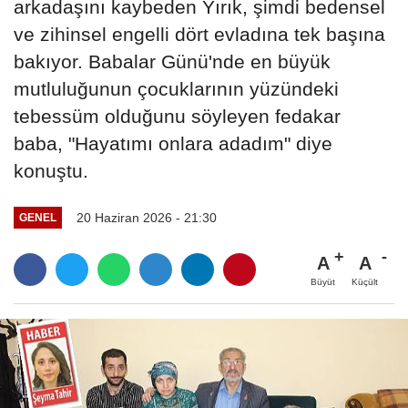
arkadaşını kaybeden Yırık, şimdi bedensel
ve zihinsel engelli dört evladına tek başına
bakıyor. Babalar Günü'nde en büyük
mutluluğunun çocuklarının yüzündeki
tebessüm olduğunu söyleyen fedakar
baba, "Hayatımı onlara adadım" diye
konuştu.
20 Haziran 2026 - 21:30
GENEL
A
A
Büyüt
Küçült