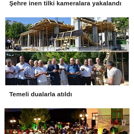
Şehre inen tilki kameralara yakalandı
Temeli dualarla atıldı