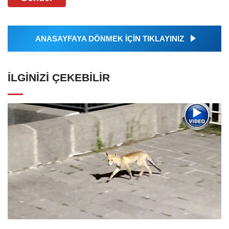
ANASAYFAYA DÖNMEK İÇİN TIKLAYINIZ
İLGINIZI ÇEKEBILIR