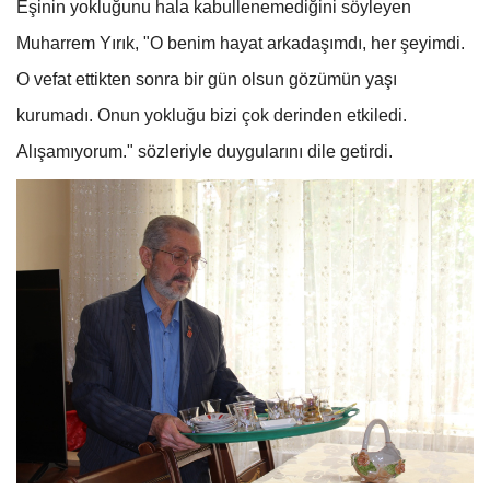
Eşinin yokluğunu hala kabullenemediğini söyleyen
Muharrem Yırık, "O benim hayat arkadaşımdı, her şeyimdi.
O vefat ettikten sonra bir gün olsun gözümün yaşı
kurumadı. Onun yokluğu bizi çok derinden etkiledi.
Alışamıyorum." sözleriyle duygularını dile getirdi.