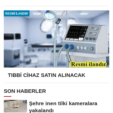
RESMİ İLANDIR
TIBBİ CİHAZ SATIN ALINACAK
SON HABERLER
Şehre inen tilki kameralara
yakalandı