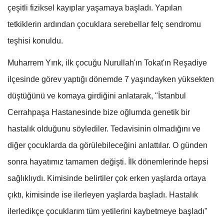
çeşitli fiziksel kayıplar yaşamaya başladı. Yapılan
tetkiklerin ardından çocuklara serebellar felç sendromu
teşhisi konuldu.
Muharrem Yırık, ilk çocuğu Nurullah'ın Tokat'ın Reşadiye
ilçesinde görev yaptığı dönemde 7 yaşındayken yüksekten
düştüğünü ve komaya girdiğini anlatarak, "İstanbul
Cerrahpaşa Hastanesinde bize oğlumda genetik bir
hastalık olduğunu söylediler. Tedavisinin olmadığını ve
diğer çocuklarda da görülebileceğini anlattılar. O günden
sonra hayatımız tamamen değişti. İlk dönemlerinde hepsi
sağlıklıydı. Kimisinde belirtiler çok erken yaşlarda ortaya
çıktı, kimisinde ise ilerleyen yaşlarda başladı. Hastalık
ilerledikçe çocuklarım tüm yetilerini kaybetmeye başladı"