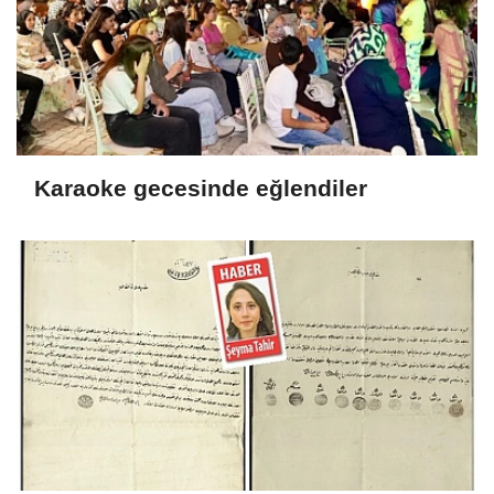
Karaoke gecesinde eğlendiler