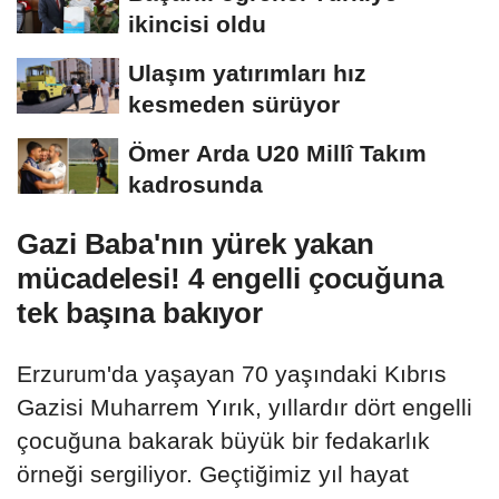
ikincisi oldu
Ulaşım yatırımları hız
kesmeden sürüyor
Ömer Arda U20 Millî Takım
kadrosunda
Gazi Baba'nın yürek yakan
mücadelesi! 4 engelli çocuğuna
tek başına bakıyor
Erzurum'da yaşayan 70 yaşındaki Kıbrıs
Gazisi Muharrem Yırık, yıllardır dört engelli
çocuğuna bakarak büyük bir fedakarlık
örneği sergiliyor. Geçtiğimiz yıl hayat