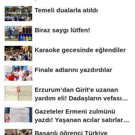
Temeli dualarla atıldı
Biraz saygı lütfen!
Karaoke gecesinde eğlendiler
Finale adlarını yazdırdılar
Erzurum’dan Girit’e uzanan
yardım eli! Dadaşların vefası
arşivlerden...
Gazeteler Ermeni zulmünü
yazdı! Yaşanan acılar satırlara
böyle...
Başarılı öğrenci Türkiye