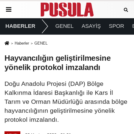
HABERLER
GENEL
ASAYİŞ
SPOR
Haberler
GENEL
Hayvancılığın geliştirilmesine
yönelik protokol imzalandı
Doğu Anadolu Projesi (DAP) Bölge
Kalkınma İdaresi Başkanlığı ile Kars İl
Tarım ve Orman Müdürlüğü arasında bölge
hayvancılığının geliştirilmesine yönelik
protokol imzalandı.