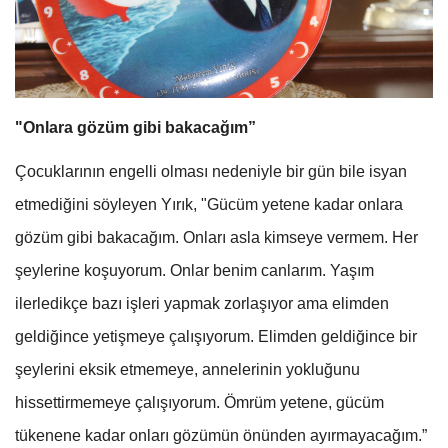
"Onlara gözüm gibi bakacağım”
Çocuklarının engelli olması nedeniyle bir gün bile isyan
etmediğini söyleyen Yırık, "Gücüm yetene kadar onlara
gözüm gibi bakacağım. Onları asla kimseye vermem. Her
şeylerine koşuyorum. Onlar benim canlarım. Yaşım
ilerledikçe bazı işleri yapmak zorlaşıyor ama elimden
geldiğince yetişmeye çalışıyorum. Elimden geldiğince bir
şeylerini eksik etmemeye, annelerinin yokluğunu
hissettirmemeye çalışıyorum. Ömrüm yetene, gücüm
tükenene kadar onları gözümün önünden ayırmayacağım.”