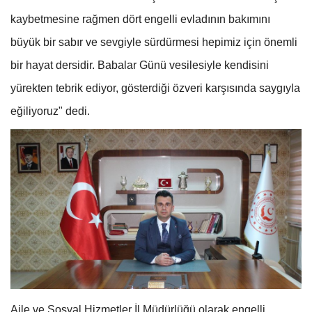
kaybetmesine rağmen dört engelli evladının bakımını
büyük bir sabır ve sevgiyle sürdürmesi hepimiz için önemli
bir hayat dersidir. Babalar Günü vesilesiyle kendisini
yürekten tebrik ediyor, gösterdiği özveri karşısında saygıyla
eğiliyoruz" dedi.
Aile ve Sosyal Hizmetler İl Müdürlüğü olarak engelli