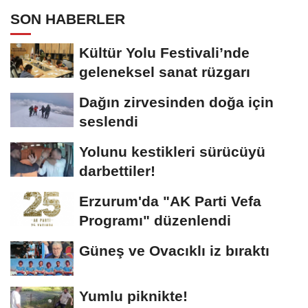
SON HABERLER
Kültür Yolu Festivali’nde
geleneksel sanat rüzgarı
Dağın zirvesinden doğa için
seslendi
Yolunu kestikleri sürücüyü
darbettiler!
Erzurum'da "AK Parti Vefa
Programı" düzenlendi
Güneş ve Ovacıklı iz bıraktı
Yumlu piknikte!