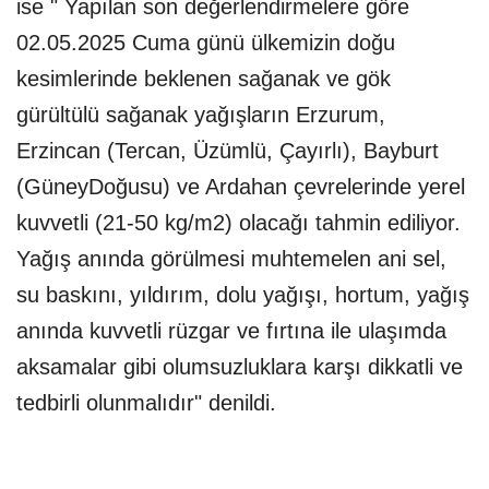
ise " Yapılan son değerlendirmelere göre
02.05.2025 Cuma günü ülkemizin doğu
kesimlerinde beklenen sağanak ve gök
gürültülü sağanak yağışların Erzurum,
Erzincan (Tercan, Üzümlü, Çayırlı), Bayburt
(GüneyDoğusu) ve Ardahan çevrelerinde yerel
kuvvetli (21-50 kg/m2) olacağı tahmin ediliyor.
Yağış anında görülmesi muhtemelen ani sel,
su baskını, yıldırım, dolu yağışı, hortum, yağış
anında kuvvetli rüzgar ve fırtına ile ulaşımda
aksamalar gibi olumsuzluklara karşı dikkatli ve
tedbirli olunmalıdır" denildi.