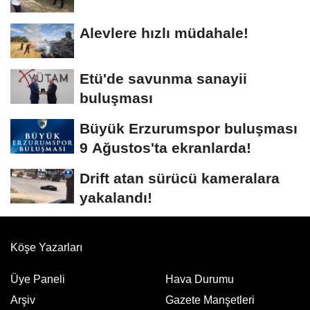
Alevlere hızlı müdahale!
Etü'de savunma sanayii
buluşması
Büyük Erzurumspor buluşması
9 Ağustos'ta ekranlarda!
Drift atan sürücü kameralara
yakalandı!
Köşe Yazarları
Üye Paneli
Hava Durumu
Arşiv
Gazete Manşetleri