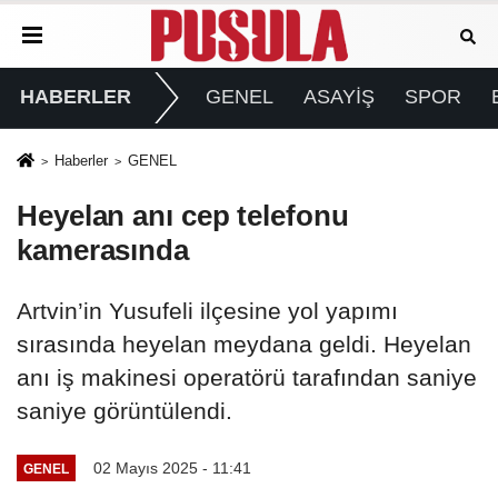
HABERLER
GENEL
ASAYİŞ
SPOR
Haberler
GENEL
Heyelan anı cep telefonu
kamerasında
Artvin’in Yusufeli ilçesine yol yapımı
sırasında heyelan meydana geldi. Heyelan
anı iş makinesi operatörü tarafından saniye
saniye görüntülendi.
02 Mayıs 2025 - 11:41
GENEL