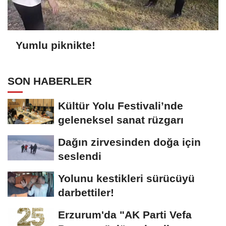
Yumlu piknikte!
SON HABERLER
Kültür Yolu Festivali’nde
geleneksel sanat rüzgarı
Dağın zirvesinden doğa için
seslendi
Yolunu kestikleri sürücüyü
darbettiler!
Erzurum'da "AK Parti Vefa