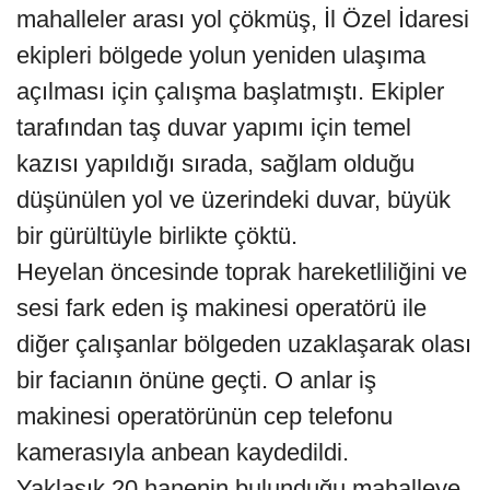
mahalleler arası yol çökmüş, İl Özel İdaresi
ekipleri bölgede yolun yeniden ulaşıma
açılması için çalışma başlatmıştı. Ekipler
tarafından taş duvar yapımı için temel
kazısı yapıldığı sırada, sağlam olduğu
düşünülen yol ve üzerindeki duvar, büyük
bir gürültüyle birlikte çöktü.
Heyelan öncesinde toprak hareketliliğini ve
sesi fark eden iş makinesi operatörü ile
diğer çalışanlar bölgeden uzaklaşarak olası
bir facianın önüne geçti. O anlar iş
makinesi operatörünün cep telefonu
kamerasıyla anbean kaydedildi.
Yaklaşık 20 hanenin bulunduğu mahalleye