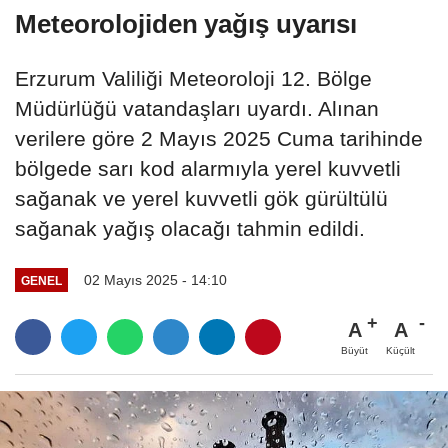
Meteorolojiden yağış uyarısı
Erzurum Valiliği Meteoroloji 12. Bölge
Müdürlüğü vatandaşları uyardı. Alınan
verilere göre 2 Mayıs 2025 Cuma tarihinde
bölgede sarı kod alarmıyla yerel kuvvetli
sağanak ve yerel kuvvetli gök gürültülü
sağanak yağış olacağı tahmin edildi.
02 Mayıs 2025 - 14:10
GENEL
A
A
Büyüt
Küçült