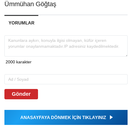
Ümmühan Göğtaş
YORUMLAR
Gönder
ANASAYFAYA DÖNMEK İÇİN TIKLAYINIZ