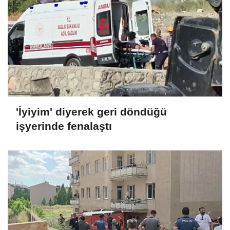
'İyiyim' diyerek geri döndüğü
işyerinde fenalaştı