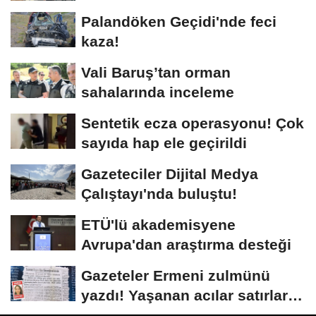
Palandöken Geçidi'nde feci
kaza!
Vali Baruş’tan orman
sahalarında inceleme
Sentetik ecza operasyonu! Çok
sayıda hap ele geçirildi
Gazeteciler Dijital Medya
Çalıştayı'nda buluştu!
ETÜ'lü akademisyene
Avrupa'dan araştırma desteği
Gazeteler Ermeni zulmünü
yazdı! Yaşanan acılar satırlara
böyle...