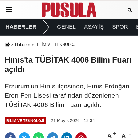
HABERLER
GENEL
ASAYİŞ
SPOR
Haberler
BİLİM VE TEKNOLOJİ
Hınıs'ta TÜBİTAK 4006 Bilim Fuarı
açıldı
Erzurum'un Hınıs ilçesinde, Hınıs Erdoğan
Eren Fen Lisesi tarafından düzenlenen
TÜBİTAK 4006 Bilim Fuarı açıldı.
21 Mayıs 2026 - 13:34
BİLİM VE TEKNOLOJİ
A
A