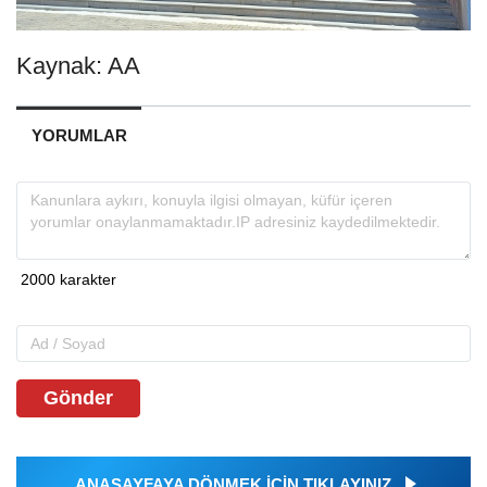
Kaynak: AA
YORUMLAR
Gönder
ANASAYFAYA DÖNMEK İÇİN TIKLAYINIZ