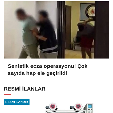
Sentetik ecza operasyonu! Çok
sayıda hap ele geçirildi
RESMİ İLANLAR
RESMİ İLANDIR