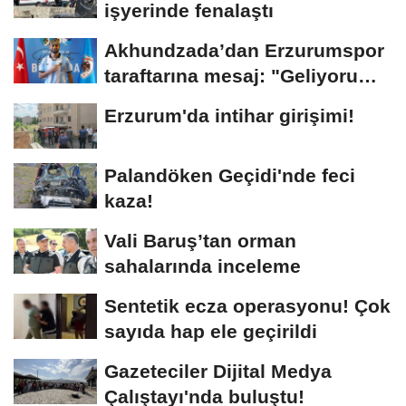
işyerinde fenalaştı
Akhundzada’dan Erzurumspor
taraftarına mesaj: "Geliyorum
Dadaşlar!"...
Erzurum'da intihar girişimi!
Palandöken Geçidi'nde feci
kaza!
Vali Baruş’tan orman
sahalarında inceleme
Sentetik ecza operasyonu! Çok
sayıda hap ele geçirildi
Gazeteciler Dijital Medya
Çalıştayı'nda buluştu!