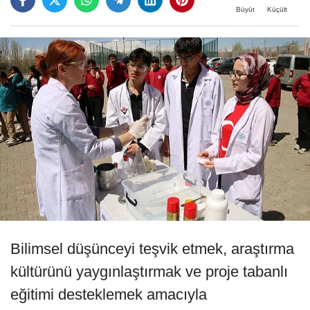
Büyüt
Küçült
Bilimsel düşünceyi teşvik etmek, araştırma
kültürünü yaygınlaştırmak ve proje tabanlı
eğitimi desteklemek amacıyla