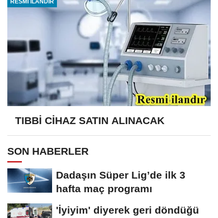
RESMİ İLANDIR
TIBBİ CİHAZ SATIN ALINACAK
SON HABERLER
Dadaşın Süper Lig’de ilk 3
hafta maç programı
'İyiyim' diyerek geri döndüğü