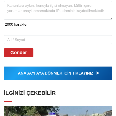
Gönder
ANASAYFAYA DÖNMEK İÇİN TIKLAYINIZ
İLGINIZI ÇEKEBILIR