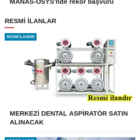
MANAS-ÖSYS'nde rekor başvuru
RESMİ İLANLAR
RESMİ İLANDIR
MERKEZİ DENTAL ASPİRATÖR SATIN
ALINACAK