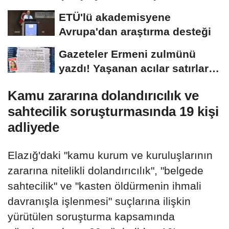
ETÜ'lü akademisyene
Avrupa'dan araştırma desteği
Gazeteler Ermeni zulmünü
yazdı! Yaşanan acılar satırlara
böyle...
Kamu zararına dolandırıcılık ve
sahtecilik soruşturmasında 19 kişi
adliyede
Elazığ'daki "kamu kurum ve kuruluşlarının
zararına nitelikli dolandırıcılık", "belgede
sahtecilik" ve "kasten öldürmenin ihmali
davranışla işlenmesi" suçlarına ilişkin
yürütülen soruşturma kapsamında