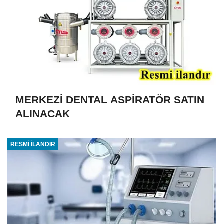
MERKEZİ DENTAL ASPİRATÖR SATIN
ALINACAK
RESMİ İLANDIR