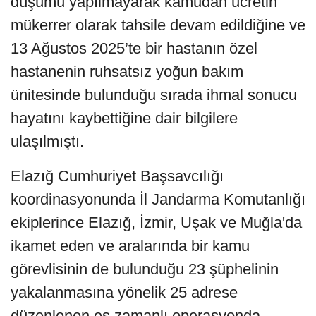
düşümü yapılmayarak kamudan ücretin
mükerrer olarak tahsile devam edildiğine ve
13 Ağustos 2025’te bir hastanın özel
hastanenin ruhsatsız yoğun bakım
ünitesinde bulunduğu sırada ihmal sonucu
hayatını kaybettiğine dair bilgilere
ulaşılmıştı.
Elazığ Cumhuriyet Başsavcılığı
koordinasyonunda İl Jandarma Komutanlığı
ekiplerince Elazığ, İzmir, Uşak ve Muğla'da
ikamet eden ve aralarında bir kamu
görevlisinin de bulunduğu 23 şüphelinin
yakalanmasına yönelik 25 adrese
düzenlenen eş zamanlı operasyonda