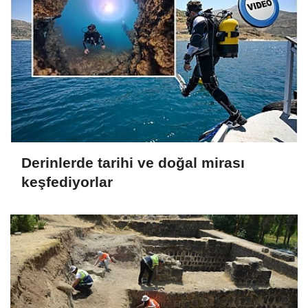
Derinlerde tarihi ve doğal mirası
keşfediyorlar