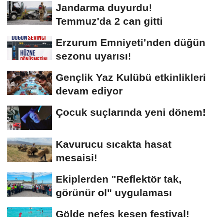
Jandarma duyurdu!
Temmuz'da 2 can gitti
Erzurum Emniyeti’nden düğün
sezonu uyarısı!
Gençlik Yaz Kulübü etkinlikleri
devam ediyor
Çocuk suçlarında yeni dönem!
Kavurucu sıcakta hasat
mesaisi!
Ekiplerden "Reflektör tak,
görünür ol" uygulaması
Gölde nefes kesen festival!