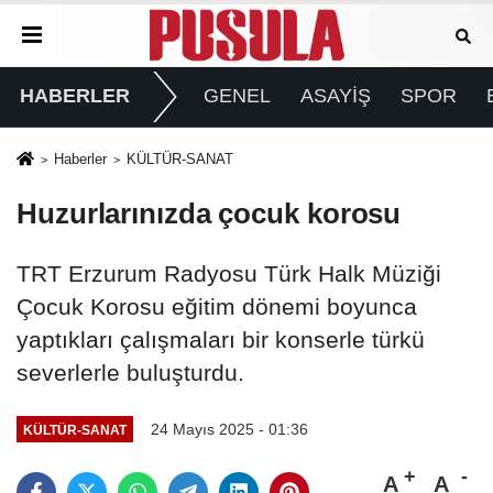
HABERLER
GENEL
ASAYİŞ
SPOR
Haberler
KÜLTÜR-SANAT
Huzurlarınızda çocuk korosu
TRT Erzurum Radyosu Türk Halk Müziği
Çocuk Korosu eğitim dönemi boyunca
yaptıkları çalışmaları bir konserle türkü
severlerle buluşturdu.
24 Mayıs 2025 - 01:36
KÜLTÜR-SANAT
A
A