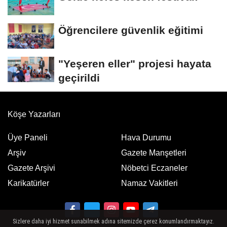
Öğrencilere güvenlik eğitimi
"Yeşeren eller" projesi hayata
geçirildi
Köşe Yazarları
Üye Paneli
Hava Durumu
Arşiv
Gazete Manşetleri
Gazete Arşivi
Nöbetci Eczaneler
Karikatürler
Namaz Vakitleri
Sizlere daha iyi hizmet sunabilmek adına sitemizde çerez konumlandırmaktayız.