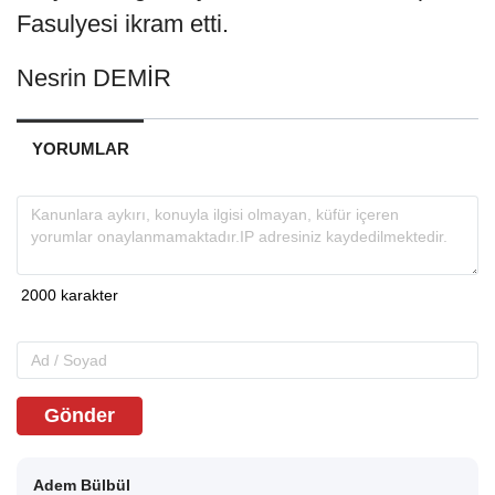
Fasulyesi ikram etti.
Nesrin DEMİR
YORUMLAR
Gönder
Adem Bülbül