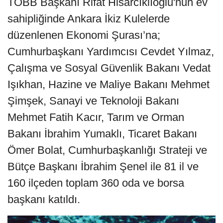
TOBB Başkanı Rifat Hisarcıklıoğlu'nun ev
sahipliğinde Ankara İkiz Kulelerde
düzenlenen Ekonomi Şurası’na;
Cumhurbaşkanı Yardımcısı Cevdet Yılmaz,
Çalışma ve Sosyal Güvenlik Bakanı Vedat
Işıkhan, Hazine ve Maliye Bakanı Mehmet
Şimşek, Sanayi ve Teknoloji Bakanı
Mehmet Fatih Kacır, Tarım ve Orman
Bakanı İbrahim Yumaklı, Ticaret Bakanı
Ömer Bolat, Cumhurbaşkanlığı Strateji ve
Bütçe Başkanı İbrahim Şenel ile 81 il ve
160 ilçeden toplam 360 oda ve borsa
başkanı katıldı.