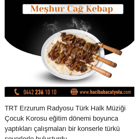
TRT Erzurum Radyosu Türk Halk Müziği
Çocuk Korosu eğitim dönemi boyunca
yaptıkları çalışmaları bir konserle türkü
severlerle buluşturdu.