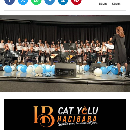
Büyüt
Küçült