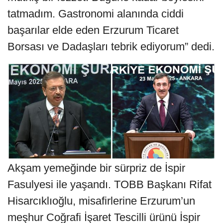
tatmadım. Gastronomi alanında ciddi
başarılar elde eden Erzurum Ticaret
Borsası ve Dadaşları tebrik ediyorum” dedi.
Akşam yemeğinde bir sürpriz de İspir
Fasulyesi ile yaşandı. TOBB Başkanı Rifat
Hisarcıklıoğlu, misafirlerine Erzurum’un
meşhur Coğrafi İşaret Tescilli ürünü İspir