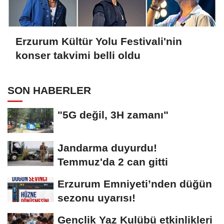
Erzurum Kültür Yolu Festivali'nin
konser takvimi belli oldu
SON HABERLER
"5G değil, 3H zamanı"
Jandarma duyurdu!
Temmuz'da 2 can gitti
Erzurum Emniyeti’nden düğün
sezonu uyarısı!
Gençlik Yaz Kulübü etkinlikleri