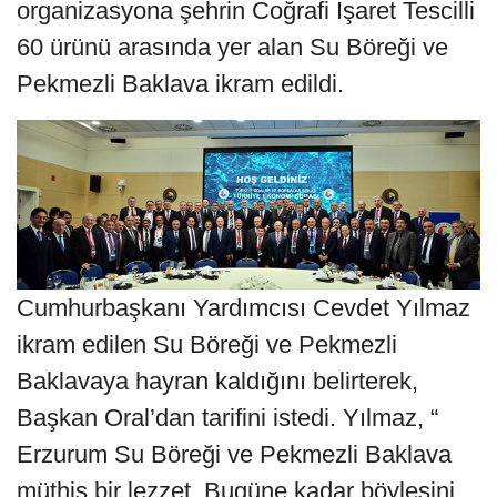
organizasyona şehrin Coğrafi İşaret Tescilli
60 ürünü arasında yer alan Su Böreği ve
Pekmezli Baklava ikram edildi.
Cumhurbaşkanı Yardımcısı Cevdet Yılmaz
ikram edilen Su Böreği ve Pekmezli
Baklavaya hayran kaldığını belirterek,
Başkan Oral’dan tarifini istedi. Yılmaz, “
Erzurum Su Böreği ve Pekmezli Baklava
müthiş bir lezzet. Bugüne kadar böylesini