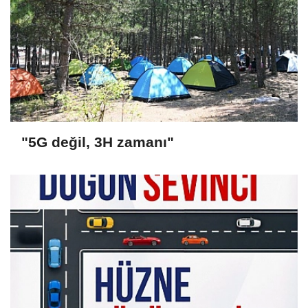
"5G değil, 3H zamanı"