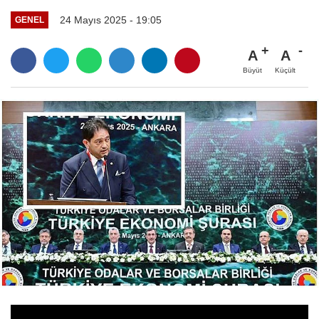
24 Mayıs 2025 - 19:05
GENEL
A
A
Büyüt
Küçült