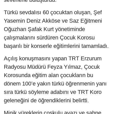
Türkü sevdalısı 60 çocuktan oluşan, Şef
Yasemin Deniz Akköse ve Saz Eğitmeni
Oğuzhan Şafak Kurt yönetiminde
çalışmalarını sürdüren Çocuk Korosu
başarılı bir konserle eğitimlerini tamamladı.
Açılış konuşmasını yapan TRT Erzurum
Radyosu Müdürü Feyza Yılmaz, Çocuk
Korosunda eğitim alan çocukların bu
dönem 100’e yakın türkü öğrenmenin yanı
sıra türkü söyleme adabını ve TRT Koro
geleneğini de öğrendiklerini belirtti.
Minik yüreklerin coşkulu avazı ve sahne