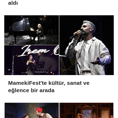
aldı
MamekiFest'te kültür, sanat ve
eğlence bir arada