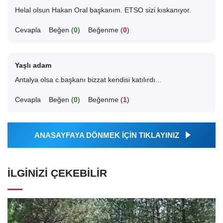
Helal olsun Hakan Oral başkanım. ETSO sizi kıskanıyor.
Cevapla
Beğen (
0
)
Beğenme (
0
)
Yaşlı adam
Antalya olsa c.başkanı bizzat kendisi katılırdı...
Cevapla
Beğen (
0
)
Beğenme (
1
)
ANASAYFAYA DÖNMEK İÇİN TIKLAYINIZ
İLGINIZI ÇEKEBILIR