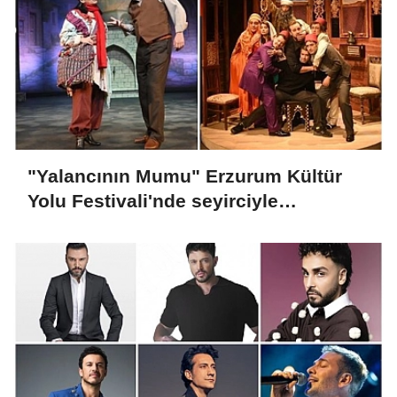
"Yalancının Mumu" Erzurum Kültür
Yolu Festivali'nde seyirciyle
buluşacak