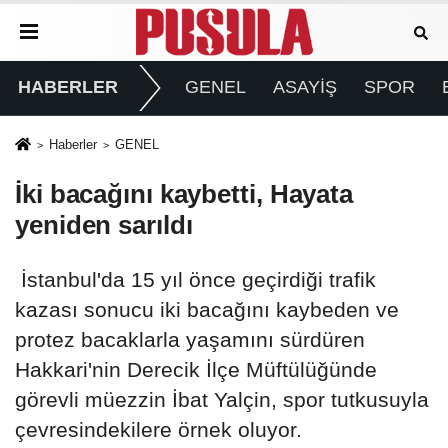
HABERLER
GENEL
ASAYİŞ
SPOR
Haberler
GENEL
İki bacağını kaybetti, Hayata
yeniden sarıldı
İstanbul'da 15 yıl önce geçirdiği trafik
kazası sonucu iki bacağını kaybeden ve
protez bacaklarla yaşamını sürdüren
Hakkari'nin Derecik İlçe Müftülüğünde
görevli müezzin İbat Yalçin, spor tutkusuyla
çevresindekilere örnek oluyor.