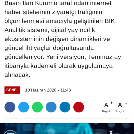
Basın İlan Kurumu tarafından internet
haber sitelerinin ziyaretçi trafiğinin
ölçümlenmesi amacıyla geliştirilen BİK
Analitik sistemi, dijital yayıncılık
ekosisteminin değişen dinamikleri ve
güncel ihtiyaçlar doğrultusunda
güncelleniyor. Yeni versiyon, Temmuz ayı
itibarıyla kademeli olarak uygulamaya
alınacak.
10 Haziran 2026 - 11:43
GENEL
A
A
Büyüt
Küçült