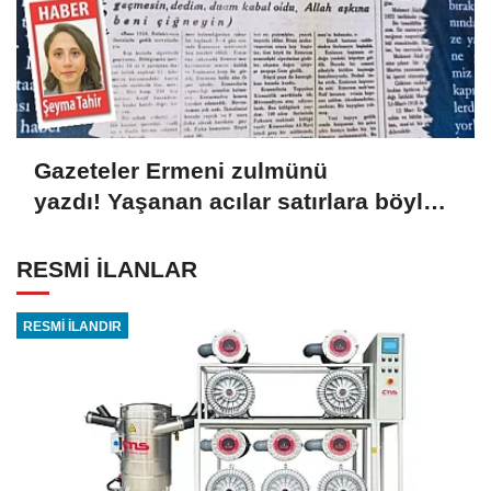
Gazeteler Ermeni zulmünü
yazdı! Yaşanan acılar satırlara böyle
yansıdı
RESMİ İLANLAR
RESMİ İLANDIR