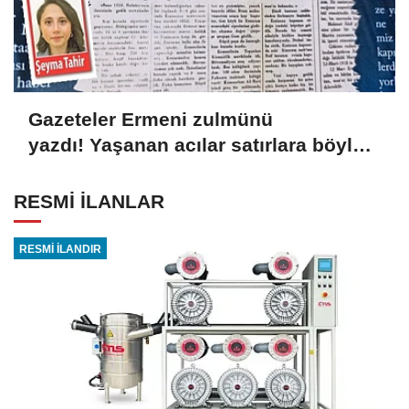
Gazeteler Ermeni zulmünü
yazdı! Yaşanan acılar satırlara böyle
yansıdı
RESMİ İLANLAR
RESMİ İLANDIR