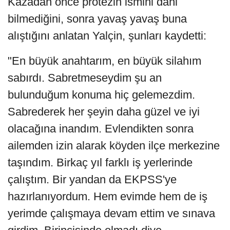
Kazadan önce protezin ismini dahi
bilmediğini, sonra yavaş yavaş buna
alıştığını anlatan Yalçin, şunları kaydetti:
"En büyük anahtarım, en büyük silahım
sabırdı. Sabretmeseydim şu an
bulunduğum konuma hiç gelemezdim.
Sabrederek her şeyin daha güzel ve iyi
olacağına inandım. Evlendikten sonra
ailemden izin alarak köyden ilçe merkezine
taşındım. Birkaç yıl farklı iş yerlerinde
çalıştım. Bir yandan da EKPSS'ye
hazırlanıyordum. Hem evimde hem de iş
yerimde çalışmaya devam ettim ve sınava