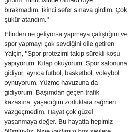
girdim. Birincisinde olmadı diye
bırakmadım. İkinci sefer sınava girdim. Çok
şükür atandım."
Elinden ne geliyorsa yapmaya çalıştığını ve
spor yapmayı çok sevdiğini dile getiren
Yalçin, "Spor protezimi takıp sürekli koşu
yapıyorum. Kitap okuyorum. Spor salonuna
gidiyor, ayrıca futbol, basketbol, voleybol
oynuyorum. Yüzme havuzuna da
gidiyorum. Başımdan geçen trafik
kazasına, yaşadığım zorluklara rağmen
vazgeçmedim. Hayat çok güzel,
yaşanmaya değer. Bu hayatta hepimiz
ölümlüyüz. Niye vaktimizi boş şeylere