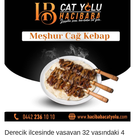
Derecik ilçesinde yaşayan 32 yaşındaki 4