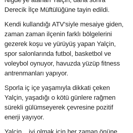
Derecik İlçe Müftülüğüne tayin edildi.
Kendi kullandığı ATV'siyle mesaiye giden,
zaman zaman ilçenin farklı bölgelerini
gezerek koşu ve yürüyüş yapan Yalçin,
spor salonlarında futbol, basketbol ve
voleybol oynuyor, havuzda yüzüp fitness
antrenmanları yapıyor.
Sporla iç içe yaşamıyla dikkati çeken
Yalçin, yaşadığı o kötü günlere rağmen
sürekli gülümseyerek çevresine pozitif
enerji yayıyor.
Yalçin, , iyi olmak için her zaman önüne