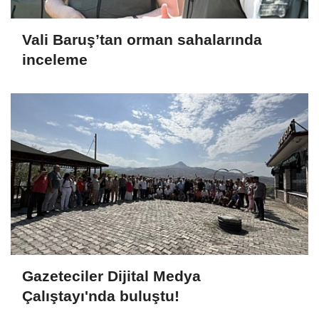
Vali Baruş’tan orman sahalarında
inceleme
Gazeteciler Dijital Medya
Çalıştayı'nda buluştu!