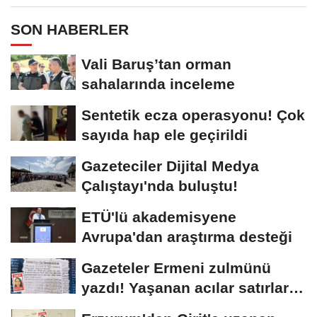
SON HABERLER
Vali Baruş’tan orman
sahalarında inceleme
Sentetik ecza operasyonu! Çok
sayıda hap ele geçirildi
Gazeteciler Dijital Medya
Çalıştayı'nda buluştu!
ETÜ'lü akademisyene
Avrupa'dan araştırma desteği
Gazeteler Ermeni zulmünü
yazdı! Yaşanan acılar satırlara
böyle...