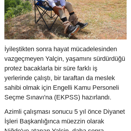
İyileştikten sonra hayat mücadelesinden
vazgeçmeyen Yalçin, yaşamını sürdürdüğü
protez bacaklarla bir süre farklı iş
yerlerinde çalıştı, bir taraftan da meslek
sahibi olmak için Engelli Kamu Personeli
Seçme Sınavı'na (EKPSS) hazırlandı.
Azimli çalışması sonucu 5 yıl önce Diyanet
İşleri Başkanlığınca müezzin olarak
Niğde'ye atanan Yalçin, daha sonra