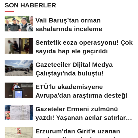
SON HABERLER
Vali Baruş’tan orman
sahalarında inceleme
Sentetik ecza operasyonu! Çok
sayıda hap ele geçirildi
Gazeteciler Dijital Medya
Çalıştayı'nda buluştu!
ETÜ'lü akademisyene
Avrupa'dan araştırma desteği
Gazeteler Ermeni zulmünü
yazdı! Yaşanan acılar satırlara
böyle...
Erzurum'dan Girit'e uzanan