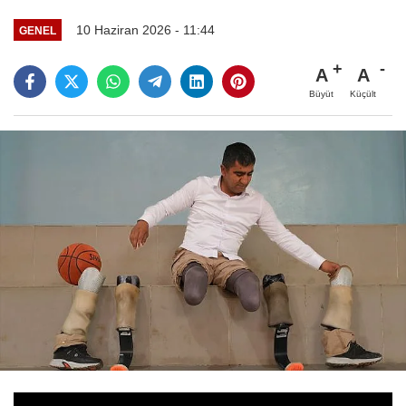
10 Haziran 2026 - 11:44
GENEL
A
A
Büyüt
Küçült