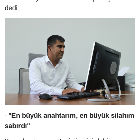
dedi.
- "
En büyük anahtarım, en büyük silahım
sabırdı"