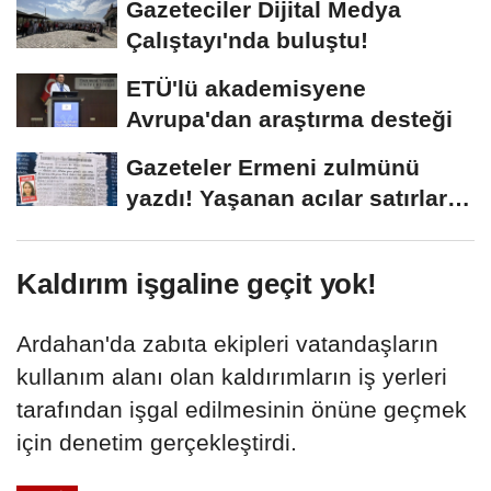
Gazeteciler Dijital Medya
Çalıştayı'nda buluştu!
ETÜ'lü akademisyene
Avrupa'dan araştırma desteği
Gazeteler Ermeni zulmünü
yazdı! Yaşanan acılar satırlara
böyle...
Kaldırım işgaline geçit yok!
Ardahan'da zabıta ekipleri vatandaşların
kullanım alanı olan kaldırımların iş yerleri
tarafından işgal edilmesinin önüne geçmek
için denetim gerçekleştirdi.