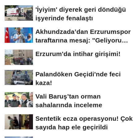
'İyiyim' diyerek geri döndüğü
işyerinde fenalaştı
Akhundzada’dan Erzurumspor
taraftarına mesaj: "Geliyorum
Dadaşlar!"...
Erzurum'da intihar girişimi!
Palandöken Geçidi'nde feci
kaza!
Vali Baruş’tan orman
sahalarında inceleme
Sentetik ecza operasyonu! Çok
sayıda hap ele geçirildi