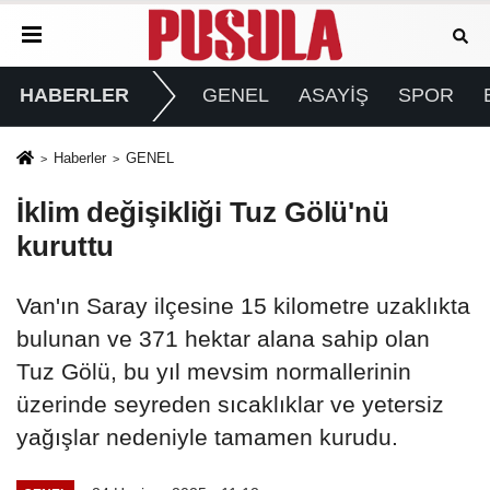
HABERLER
GENEL
ASAYİŞ
SPOR
Haberler
GENEL
İklim değişikliği Tuz Gölü'nü
kuruttu
Van'ın Saray ilçesine 15 kilometre uzaklıkta
bulunan ve 371 hektar alana sahip olan
Tuz Gölü, bu yıl mevsim normallerinin
üzerinde seyreden sıcaklıklar ve yetersiz
yağışlar nedeniyle tamamen kurudu.