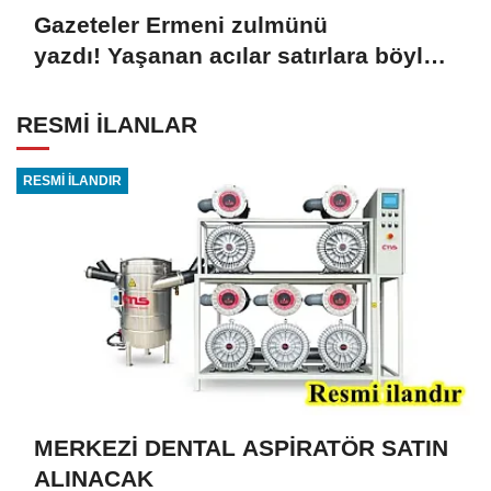
Gazeteler Ermeni zulmünü
yazdı! Yaşanan acılar satırlara böyle
yansıdı
RESMİ İLANLAR
RESMİ İLANDIR
MERKEZİ DENTAL ASPİRATÖR SATIN
ALINACAK