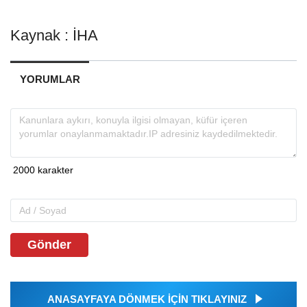
Kaynak : İHA
YORUMLAR
Gönder
ANASAYFAYA DÖNMEK İÇİN TIKLAYINIZ