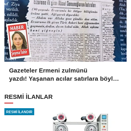
Gazeteler Ermeni zulmünü
yazdı! Yaşanan acılar satırlara böyle
yansıdı
RESMİ İLANLAR
RESMİ İLANDIR