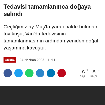
Tedavisi tamamlanınca doğaya
salındı
Geçtiğimiz ay Muş'ta yaralı halde bulunan
toy kuşu, Van'da tedavisinin
tamamlanmasının ardından yeniden doğal
yaşamına kavuştu.
24 Haziran 2025 - 11:11
GENEL
A
A
Büyüt
Küçült