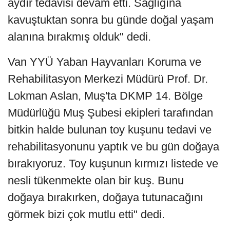
aydır tedavisi devam etti. Sağlığına
kavuştuktan sonra bu günde doğal yaşam
alanına bırakmış olduk" dedi.
Van YYÜ Yaban Hayvanları Koruma ve
Rehabilitasyon Merkezi Müdürü Prof. Dr.
Lokman Aslan, Muş'ta DKMP 14. Bölge
Müdürlüğü Muş Şubesi ekipleri tarafından
bitkin halde bulunan toy kuşunu tedavi ve
rehabilitasyonunu yaptık ve bu gün doğaya
bırakıyoruz. Toy kuşunun kırmızı listede ve
nesli tükenmekte olan bir kuş. Bunu
doğaya bırakırken, doğaya tutunacağını
görmek bizi çok mutlu etti" dedi.