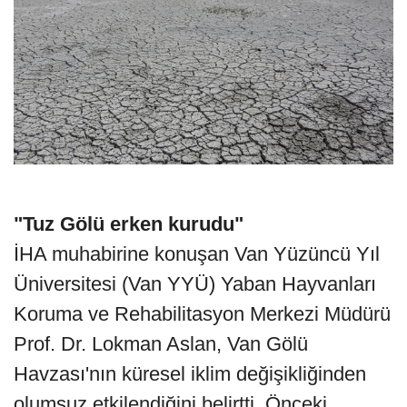
"Tuz Gölü erken kurudu"
İHA muhabirine konuşan Van Yüzüncü Yıl
Üniversitesi (Van YYÜ) Yaban Hayvanları
Koruma ve Rehabilitasyon Merkezi Müdürü
Prof. Dr. Lokman Aslan, Van Gölü
Havzası'nın küresel iklim değişikliğinden
olumsuz etkilendiğini belirtti. Önceki