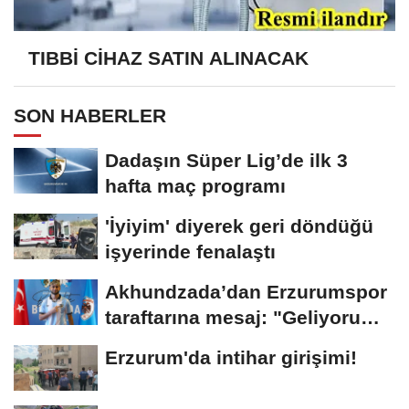
TIBBİ CİHAZ SATIN ALINACAK
SON HABERLER
Dadaşın Süper Lig’de ilk 3
hafta maç programı
'İyiyim' diyerek geri döndüğü
işyerinde fenalaştı
Akhundzada’dan Erzurumspor
taraftarına mesaj: "Geliyorum
Dadaşlar!"...
Erzurum'da intihar girişimi!