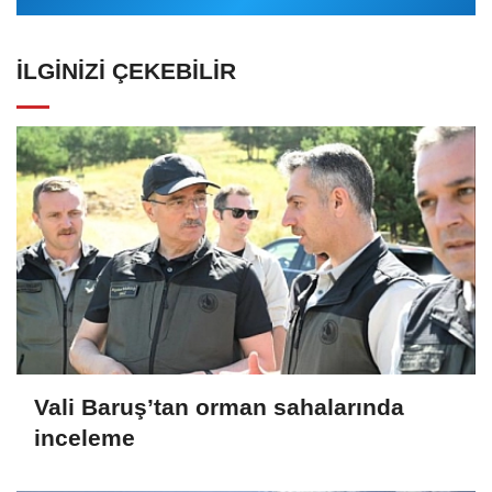
İLGINIZI ÇEKEBILIR
Vali Baruş’tan orman sahalarında
inceleme