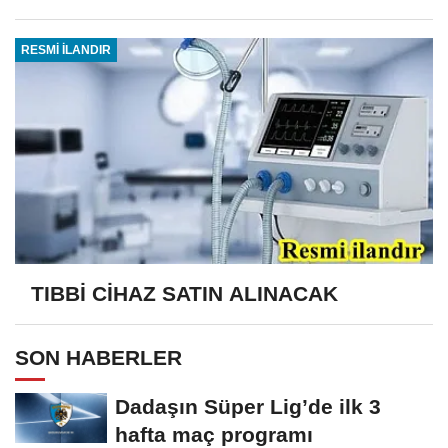
RESMİ İLANDIR
TIBBİ CİHAZ SATIN ALINACAK
SON HABERLER
Dadaşın Süper Lig’de ilk 3
hafta maç programı