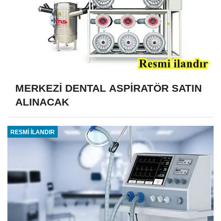
MERKEZİ DENTAL ASPİRATÖR SATIN
ALINACAK
RESMİ İLANDIR