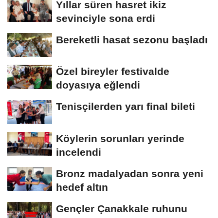
Yıllar süren hasret ikiz
sevinciyle sona erdi
Bereketli hasat sezonu başladı
Özel bireyler festivalde
doyasıya eğlendi
Tenisçilerden yarı final bileti
Köylerin sorunları yerinde
incelendi
Bronz madalyadan sonra yeni
hedef altın
Gençler Çanakkale ruhunu