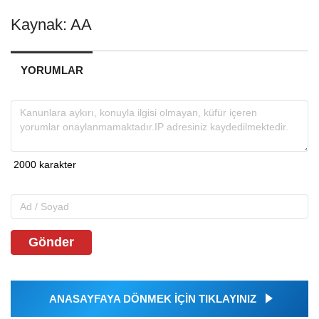
Kaynak: AA
YORUMLAR
Gönder
ANASAYFAYA DÖNMEK İÇİN TIKLAYINIZ