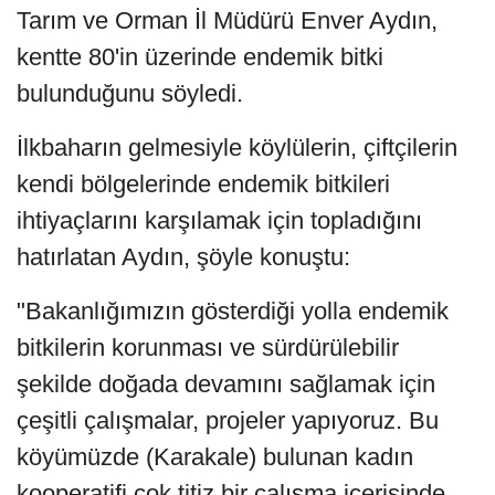
Tarım ve Orman İl Müdürü Enver Aydın,
kentte 80'in üzerinde endemik bitki
bulunduğunu söyledi.
İlkbaharın gelmesiyle köylülerin, çiftçilerin
kendi bölgelerinde endemik bitkileri
ihtiyaçlarını karşılamak için topladığını
hatırlatan Aydın, şöyle konuştu:
"Bakanlığımızın gösterdiği yolla endemik
bitkilerin korunması ve sürdürülebilir
şekilde doğada devamını sağlamak için
çeşitli çalışmalar, projeler yapıyoruz. Bu
köyümüzde (Karakale) bulunan kadın
kooperatifi çok titiz bir çalışma içerisinde.