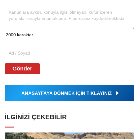
Gönder
ANASAYFAYA DÖNMEK İÇİN TIKLAYINIZ
İLGINIZI ÇEKEBILIR