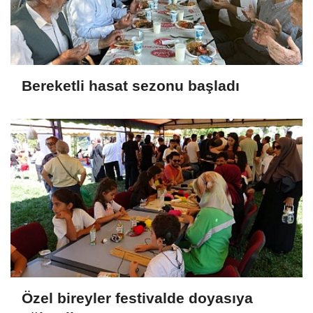
Bereketli hasat sezonu başladı
Özel bireyler festivalde doyasıya