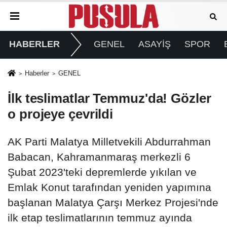
HABERLER
GENEL
ASAYİŞ
SPOR
Haberler
GENEL
İlk teslimatlar Temmuz'da! Gözler
o projeye çevrildi
AK Parti Malatya Milletvekili Abdurrahman
Babacan, Kahramanmaraş merkezli 6
Şubat 2023'teki depremlerde yıkılan ve
Emlak Konut tarafından yeniden yapımına
başlanan Malatya Çarşı Merkez Projesi'nde
ilk etap teslimatlarının temmuz ayında