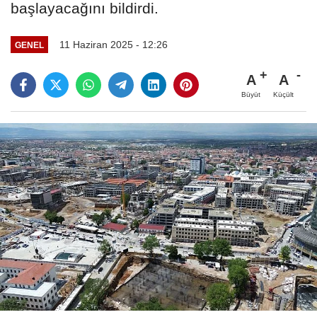
başlayacağını bildirdi.
11 Haziran 2025 - 12:26
GENEL
A
A
Büyüt
Küçült