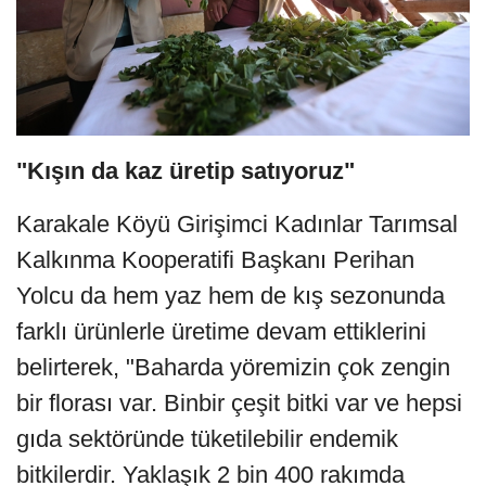
"Kışın da kaz üretip satıyoruz"
Karakale Köyü Girişimci Kadınlar Tarımsal
Kalkınma Kooperatifi Başkanı Perihan
Yolcu da hem yaz hem de kış sezonunda
farklı ürünlerle üretime devam ettiklerini
belirterek, "Baharda yöremizin çok zengin
bir florası var. Binbir çeşit bitki var ve hepsi
gıda sektöründe tüketilebilir endemik
bitkilerdir. Yaklaşık 2 bin 400 rakımda