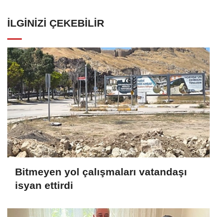
İLGINIZI ÇEKEBILIR
Bitmeyen yol çalışmaları vatandaşı
isyan ettirdi