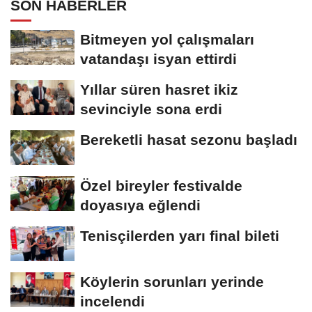
SON HABERLER
Bitmeyen yol çalışmaları
vatandaşı isyan ettirdi
Yıllar süren hasret ikiz
sevinciyle sona erdi
Bereketli hasat sezonu başladı
Özel bireyler festivalde
doyasıya eğlendi
Tenisçilerden yarı final bileti
Köylerin sorunları yerinde
incelendi