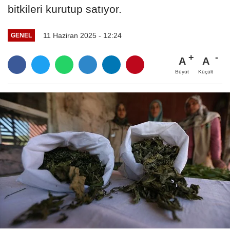
bitkileri kurutup satıyor.
11 Haziran 2025 - 12:24
GENEL
A
A
Büyüt
Küçült