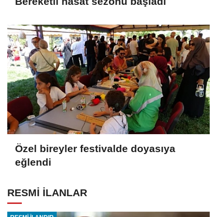
Bereketli hasat sezonu başladı
Özel bireyler festivalde doyasıya
eğlendi
RESMİ İLANLAR