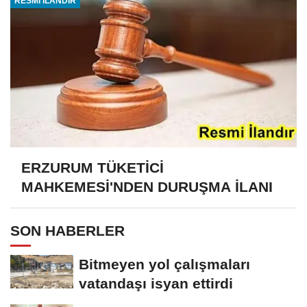
RESMİ İLANDIR
ERZURUM TÜKETİCİ
MAHKEMESİ'NDEN DURUŞMA İLANI
SON HABERLER
Bitmeyen yol çalışmaları
vatandaşı isyan ettirdi