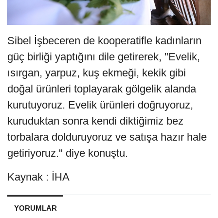
Sibel İşbeceren de kooperatifle kadınların
güç birliği yaptığını dile getirerek, "Evelik,
ısırgan, yarpuz, kuş ekmeği, kekik gibi
doğal ürünleri toplayarak gölgelik alanda
kurutuyoruz. Evelik ürünleri doğruyoruz,
kuruduktan sonra kendi diktiğimiz bez
torbalara dolduruyoruz ve satışa hazır hale
getiriyoruz." diye konuştu.
Kaynak : İHA
YORUMLAR