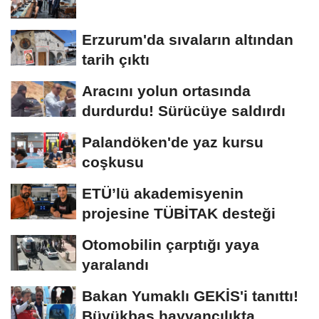
Erzurum'da sıvaların altından
tarih çıktı
Aracını yolun ortasında
durdurdu! Sürücüye saldırdı
Palandöken'de yaz kursu
coşkusu
ETÜ’lü akademisyenin
projesine TÜBİTAK desteği
Otomobilin çarptığı yaya
yaralandı
Bakan Yumaklı GEKİS'i tanıttı!
Büyükbaş hayvancılıkta