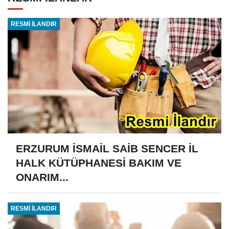
RESMİ İLANDIR
ERZURUM İSMAİL SAİB SENCER İL
HALK KÜTÜPHANESİ BAKIM VE
ONARIM...
RESMİ İLANDIR