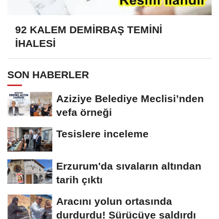
92 KALEM DEMİRBAŞ TEMİNİ
İHALESİ
SON HABERLER
Aziziye Belediye Meclisi’nden
vefa örneği
Tesislere inceleme
Erzurum'da sıvaların altından
tarih çıktı
Aracını yolun ortasında
durdurdu! Sürücüye saldırdı