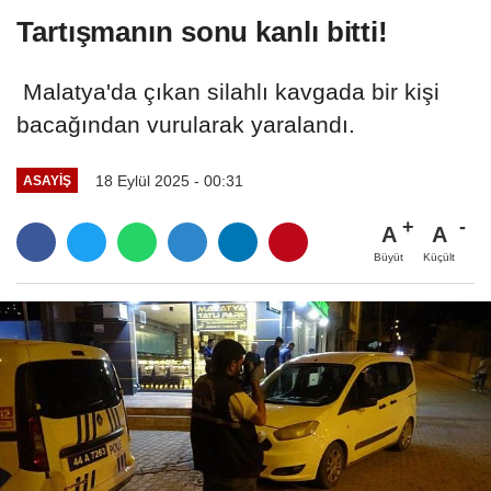
Tartışmanın sonu kanlı bitti!
Malatya'da çıkan silahlı kavgada bir kişi
bacağından vurularak yaralandı.
18 Eylül 2025 - 00:31
ASAYİŞ
A
A
Büyüt
Küçült