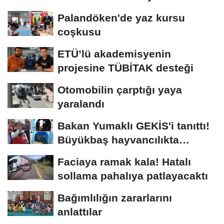
Palandöken'de yaz kursu
coşkusu
ETÜ’lü akademisyenin
projesine TÜBİTAK desteği
Otomobilin çarptığı yaya
yaralandı
Bakan Yumaklı GEKİS'i tanıttı!
Büyükbaş hayvancılıkta
"dijital...
Faciaya ramak kala! Hatalı
sollama pahalıya patlayacaktı
Bağımlılığın zararlarını
anlattılar