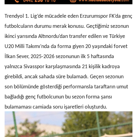
Trendyol 1. Lig’de mücadele eden Erzurumspor FK’da genç
futbolcuların durumu merak konusu. Geçtiğimiz sezonun
ikinci yarısında Altınordu’dan transfer edilen ve Türkiye
U20 Milli Takımı’nda da forma giyen 20 yaşındaki forvet
İlkan Sever, 2025-2026 sezonunun ilk 5 haftasında
yalnızca Sivasspor karşılaşmasında 21 kişilik kadroya
girebildi, ancak sahada süre bulamadı. Geçen sezonun
son bölümünde gösterdiği performansla taraftarın umut
bağladığı genç futbolcunun bu sezon forma şansı
bulamaması camiada soru işaretleri oluşturdu.