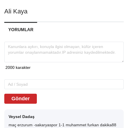
Ali Kaya
YORUMLAR
Gönder
Veysel Dadaş
maç erzurum -sakaryaspor 1-1 muhammet furkan dakika88