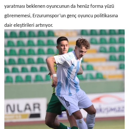
yaratması beklenen oyuncunun da henüz forma yüzü
görememesi, Erzurumspor’un genç oyuncu politikasına
dair eleştirileri artırıyor.