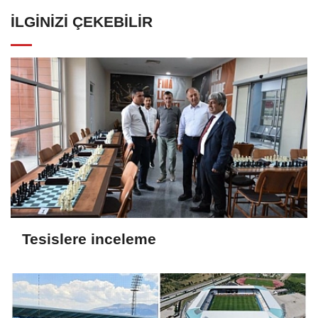
İLGINIZI ÇEKEBILIR
Tesislere inceleme