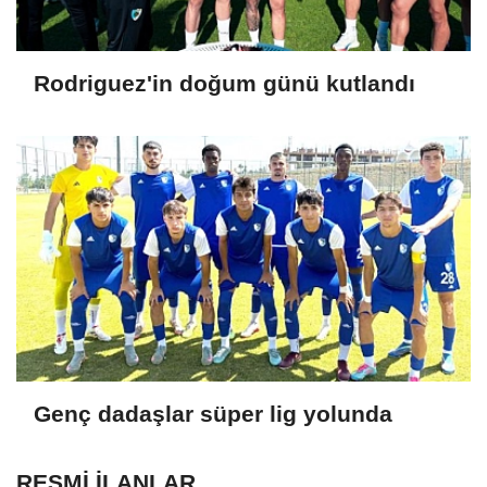
Rodriguez'in doğum günü kutlandı
Genç dadaşlar süper lig yolunda
RESMİ İLANLAR