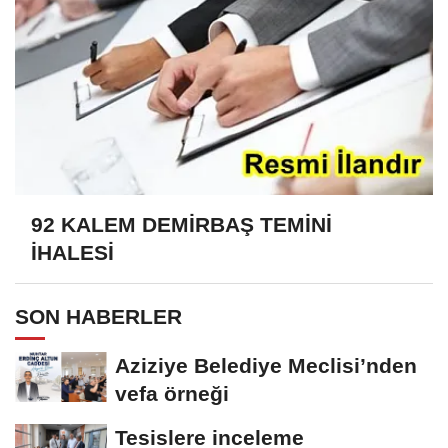
92 KALEM DEMİRBAŞ TEMİNİ
İHALESİ
SON HABERLER
Aziziye Belediye Meclisi’nden
vefa örneği
Tesislere inceleme