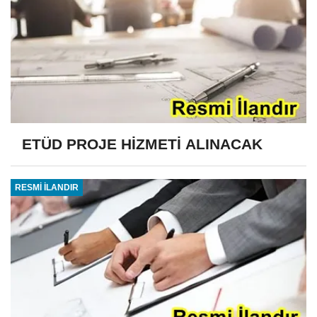
ETÜD PROJE HİZMETİ ALINACAK
RESMİ İLANDIR