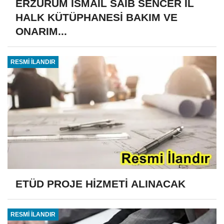
ERZURUM İSMAİL SAİB SENCER İL
HALK KÜTÜPHANESİ BAKIM VE
ONARIM...
RESMİ İLANDIR
ETÜD PROJE HİZMETİ ALINACAK
RESMİ İLANDIR