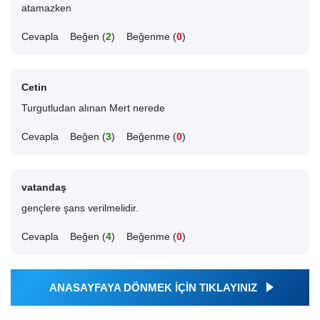
atamazken
Cevapla
Beğen (
2
)
Beğenme (
0
)
Cetin
Turgutludan alınan Mert nerede
Cevapla
Beğen (
3
)
Beğenme (
0
)
vatandaş
gençlere şans verilmelidir.
Cevapla
Beğen (
4
)
Beğenme (
0
)
ANASAYFAYA DÖNMEK İÇİN TIKLAYINIZ