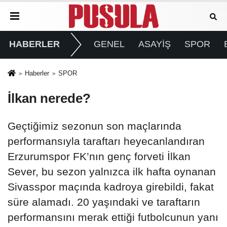
HABERLER
GENEL
ASAYİŞ
SPOR
Haberler
SPOR
İlkan nerede?
Geçtiğimiz sezonun son maçlarında
performansıyla taraftarı heyecanlandıran
Erzurumspor FK’nın genç forveti İlkan
Sever, bu sezon yalnızca ilk hafta oynanan
Sivasspor maçında kadroya girebildi, fakat
süre alamadı. 20 yaşındaki ve taraftarın
performansını merak ettiği futbolcunun yanı