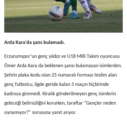
Arda Kara’da şans bulamadı.
Erzurumspor’un genç yıldızı ve U18 Milli Takım oyuncusu
Ömer Arda Kara da beklenen şansı bulamayan isimlerden.
Şehrin plaka kodu olan 25 numaralı formayı teslim alan
genç futbolcu, ligde geride kalan 5 maçın hiçbirinde
kadroya giremedi. Kiralık gönderilmeyen genç isimlerin
geleceği belirsizliğini korurken, taraftar “Gençler neden
oynamıyor?” sorusuna yanıt arıyor.