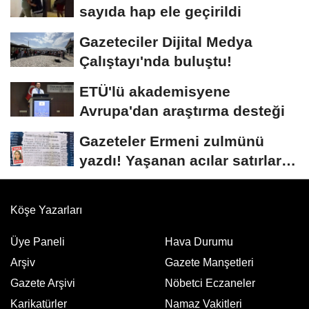
sayıda hap ele geçirildi
Gazeteciler Dijital Medya
Çalıştayı'nda buluştu!
ETÜ'lü akademisyene
Avrupa'dan araştırma desteği
Gazeteler Ermeni zulmünü
yazdı! Yaşanan acılar satırlara
böyle...
Köşe Yazarları
Üye Paneli
Hava Durumu
Arşiv
Gazete Manşetleri
Gazete Arşivi
Nöbetci Eczaneler
Karikatürler
Namaz Vakitleri