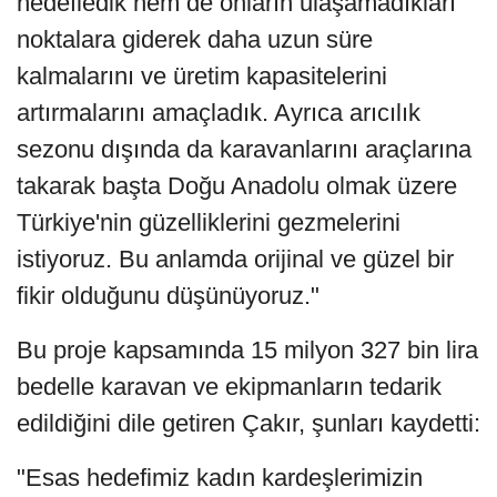
hedefledik hem de onların ulaşamadıkları
noktalara giderek daha uzun süre
kalmalarını ve üretim kapasitelerini
artırmalarını amaçladık. Ayrıca arıcılık
sezonu dışında da karavanlarını araçlarına
takarak başta Doğu Anadolu olmak üzere
Türkiye'nin güzelliklerini gezmelerini
istiyoruz. Bu anlamda orijinal ve güzel bir
fikir olduğunu düşünüyoruz."
Bu proje kapsamında 15 milyon 327 bin lira
bedelle karavan ve ekipmanların tedarik
edildiğini dile getiren Çakır, şunları kaydetti:
"Esas hedefimiz kadın kardeşlerimizin