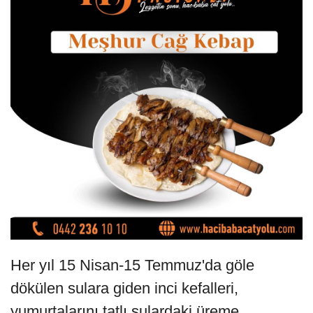
Her yıl 15 Nisan-15 Temmuz'da göle
dökülen sulara giden inci kefalleri,
yumurtalarını tatlı sulardaki üreme