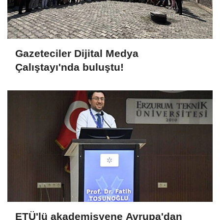
Gazeteciler Dijital Medya
Çalıştayı'nda buluştu!
ETÜ'lü akademisyene Avrupa'dan