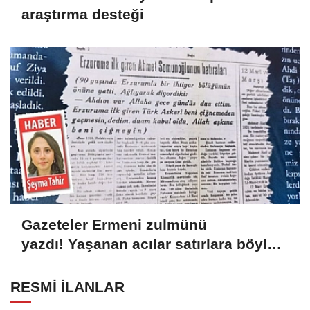
araştırma desteği
Gazeteler Ermeni zulmünü
yazdı! Yaşanan acılar satırlara böyle
yansıdı
RESMİ İLANLAR