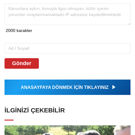
Gönder
ANASAYFAYA DÖNMEK İÇİN TIKLAYINIZ
İLGINIZI ÇEKEBILIR