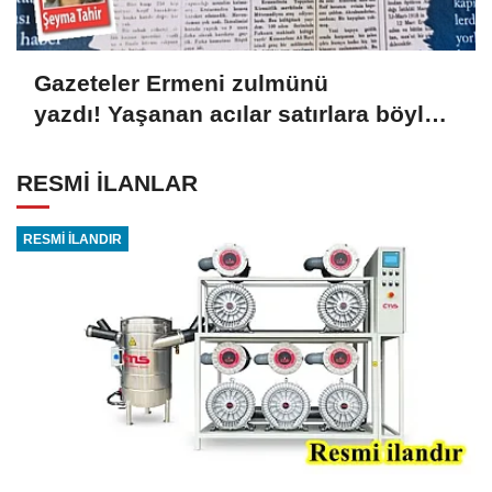
Gazeteler Ermeni zulmünü
yazdı! Yaşanan acılar satırlara böyle
yansıdı
RESMİ İLANLAR
RESMİ İLANDIR