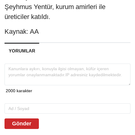
Şeyhmus Yentür, kurum amirleri ile
üreticiler katıldı.
Kaynak: AA
YORUMLAR
Gönder