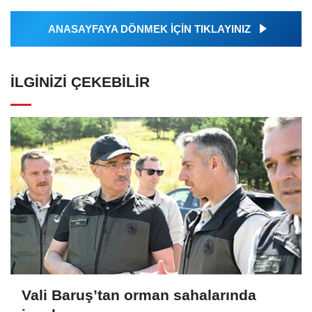
ANASAYFAYA DÖNMEK İÇİN TIKLAYINIZ
İLGINIZI ÇEKEBILIR
Vali Baruş’tan orman sahalarında