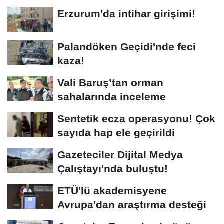
Dadaşlar!"...
Erzurum'da intihar girişimi!
Palandöken Geçidi'nde feci
kaza!
Vali Baruş’tan orman
sahalarında inceleme
Sentetik ecza operasyonu! Çok
sayıda hap ele geçirildi
Gazeteciler Dijital Medya
Çalıştayı'nda buluştu!
ETÜ'lü akademisyene
Avrupa'dan araştırma desteği