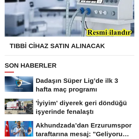
TIBBİ CİHAZ SATIN ALINACAK
SON HABERLER
Dadaşın Süper Lig’de ilk 3
hafta maç programı
'İyiyim' diyerek geri döndüğü
işyerinde fenalaştı
Akhundzada’dan Erzurumspor
taraftarına mesaj: "Geliyorum