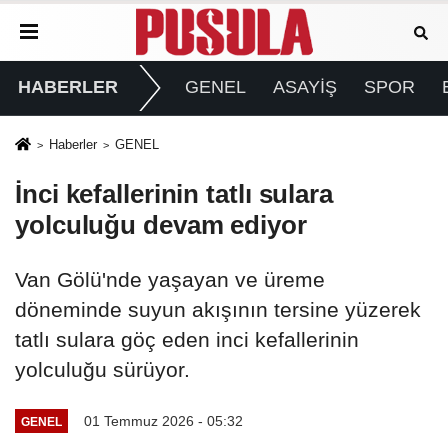
HABERLER
GENEL
ASAYİŞ
SPOR
Haberler
GENEL
İnci kefallerinin tatlı sulara
yolculuğu devam ediyor
Van Gölü'nde yaşayan ve üreme
döneminde suyun akışının tersine yüzerek
tatlı sulara göç eden inci kefallerinin
yolculuğu sürüyor.
01 Temmuz 2026 - 05:32
GENEL