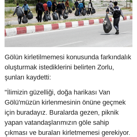
Gölün kirletilmemesi konusunda farkındalık
oluşturmak istediklerini belirten Zorlu,
şunları kaydetti:
"İlimizin güzelliği, doğa harikası Van
Gölü'müzün kirlenmesinin önüne geçmek
için buradayız. Buralarda gezen, piknik
yapan vatandaşlarımızın göle sahip
çıkması ve buraları kirletmemesi gerekiyor.