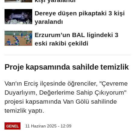
Dereye düşen pikaptaki 3 kişi
yaralandı
Erzurum’un BAL ligindeki 3
eski rakibi çekildi
Proje kapsamında sahilde temizlik
Van'ın Erciş ilçesinde öğrenciler, "Çevreme
Duyarlıyım, Değerlerime Sahip Çıkıyorum"
projesi kapsamında Van Gölü sahilinde
temizlik yaptı.
11 Haziran 2025 - 12:09
GENEL