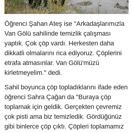
Öğrenci Şahan Ateş ise "Arkadaşlarımızla
Van Gölü sahilinde temizlik çalışması
yaptık. Çok çöp vardı. Herkesten daha
dikkatli olmalarını rica ediyoruz. Çöplerini
etrafa atmasınlar. Van Gölü'müzü
kirletmeyelim." dedi.
Sahil boyunca çöp topladıklarını ifade eden
öğrenci Sahra Çağan da "Buraya çöp
toplamak için geldik. Gerçekten çevremiz
çok pisti ama biz temizledik. Gördüğünüz
gibi binlerce çöp çıktı. Çöpleri toplamamız