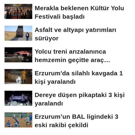
Merakla beklenen Kültür Yolu
Festivali başladı
Asfalt ve altyapı yatırımları
sürüyor
Yolcu treni arızalanınca
hemzemin geçitte araç
kuyruğu oluştu
Erzurum'da silahlı kavgada 1
kişi yaralandı
Dereye düşen pikaptaki 3 kişi
yaralandı
Erzurum’un BAL ligindeki 3
eski rakibi çekildi