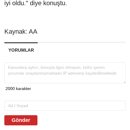
iyi oldu." diye konuştu.
Kaynak: AA
YORUMLAR
Gönder