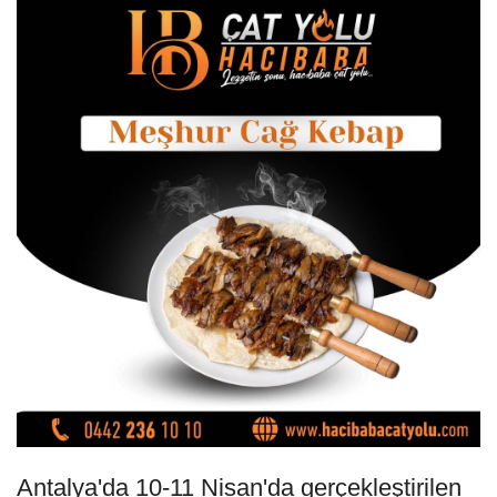
Antalya'da 10-11 Nisan'da gerçekleştirilen