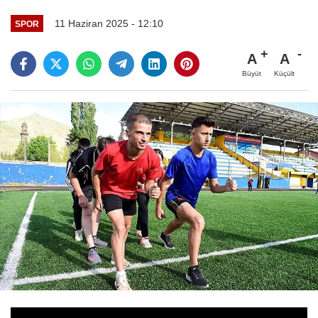
11 Haziran 2025 - 12:10
SPOR
A
A
Büyüt
Küçült