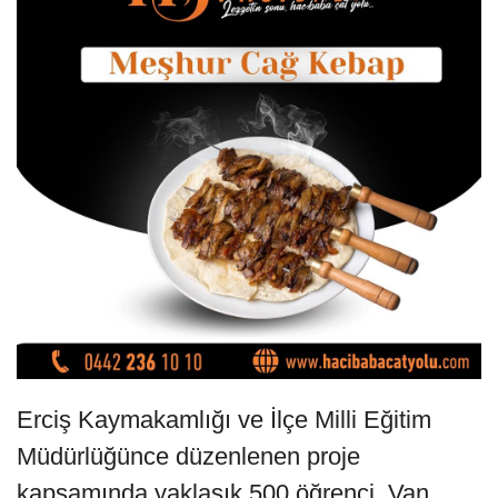
Erciş Kaymakamlığı ve İlçe Milli Eğitim
Müdürlüğünce düzenlenen proje
kapsamında yaklaşık 500 öğrenci, Van