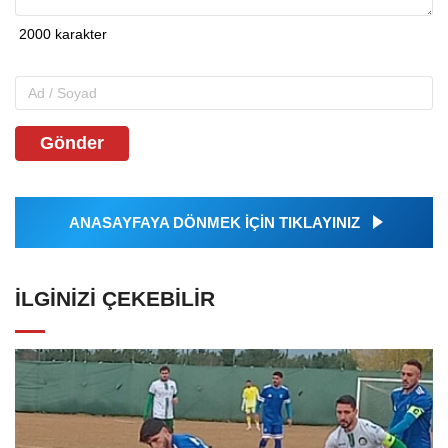
Gönder
ANASAYFAYA DÖNMEK İÇİN TIKLAYINIZ
İLGINIZI ÇEKEBILIR