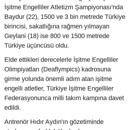
İşitme Engelliler Atletizm Şampiyonası'nda
Baydur (22), 1500 ve 3 bin metrede Türkiye
birincisi, sakatlığına rağmen yılmayan
Geylani (18) ise 800 ve 1500 metrede
Türkiye üçüncüsü oldu.
Elde ettikleri derecelerle İşitme Engelliler
Olimpiyatları (Deaflympics) kadrosuna
girme yolunda önemli adım atan işitme
engelli atletler, Türkiye İşitme Engelliler
Federasyonunca milli takım kampına davet
edildi.
Antrenör Hıdır Aydın'ın gözetiminde