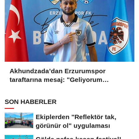
Akhundzada’dan Erzurumspor
taraftarına mesaj: "Geliyorum
Dadaşlar!"
SON HABERLER
Ekiplerden "Reflektör tak,
görünür ol" uygulaması