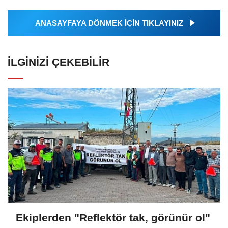
ANASAYFAYA DÖNMEK İÇİN TIKLAYINIZ
İLGINIZI ÇEKEBILIR
Ekiplerden "Reflektör tak, görünür ol"