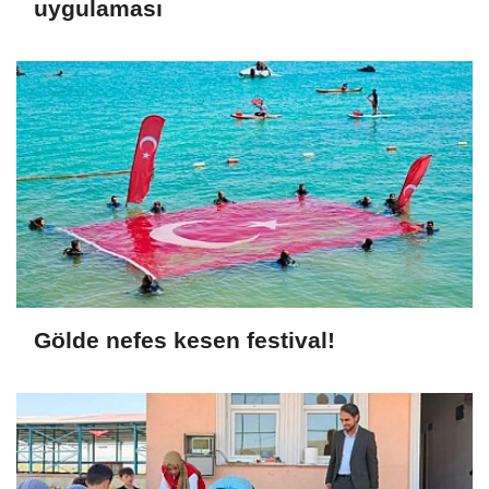
uygulaması
Gölde nefes kesen festival!