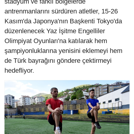
stadyum ve farklı bölgelerde
antrenmanlarını sürdüren atletler, 15-26
Kasım'da Japonya'nın Başkenti Tokyo'da
düzenlenecek Yaz İşitme Engelliler
Olimpiyat Oyunları'na katılarak hem
şampiyonluklarına yenisini eklemeyi hem
de Türk bayrağını göndere çektirmeyi
hedefliyor.