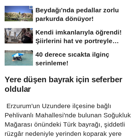
Beydağı'nda pedallar zorlu
parkurda dönüyor!
Kendi imkanlarıyla öğrendi!
Şiirlerini hat ve portreyle
buluşturuyor
40 derece sıcakta ilginç
serinleme!
Yere düşen bayrak için seferber
oldular
Erzurum'un Uzundere ilçesine bağlı
Pehlivanlı Mahallesi'nde bulunan Soğukluk
Mağarası önündeki Türk bayrağı, şiddetli
rüzgâr nedeniyle yerinden koparak yere