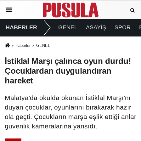
HABERLER
GENEL
ASAYİŞ
SPOR
Haberler
GENEL
İstiklal Marşı çalınca oyun durdu!
Çocuklardan duygulandıran
hareket
Malatya'da okulda okunan İstiklal Marşı'nı
duyan çocuklar, oyunlarını bırakarak hazır
ola geçti. Çocukların marşa eşlik ettiği anlar
güvenlik kameralarına yansıdı.