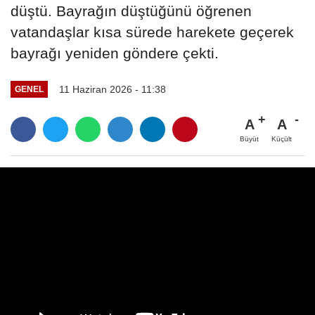
düştü. Bayrağın düştüğünü öğrenen
vatandaşlar kısa sürede harekete geçerek
bayrağı yeniden göndere çekti.
11 Haziran 2026 - 11:38
GENEL
A
A
Büyüt
Küçült