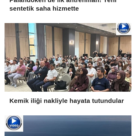
sentetik saha hizmette
Kemik iliği nakliyle hayata tutundular