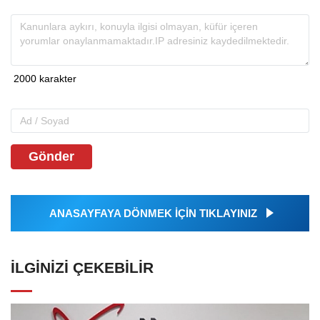
Gönder
ANASAYFAYA DÖNMEK İÇİN TIKLAYINIZ
İLGINIZI ÇEKEBILIR