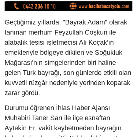
Geçtiğimiz yıllarda, "Bayrak Adam" olarak
tanınan merhum Feyzullah Coşkun ile
alabalık tesisi işletmecisi Ali Koçak'ın
emekleriyle bölgeye dikilen ve Soğukluk
Mağarası'nın simgelerinden biri haline
gelen Türk bayrağı, son günlerde etkili olan
kuvvetli rüzgâr nedeniyle yerinden koparak
zarar gördü.
Durumu öğrenen İhlas Haber Ajansı
Muhabiri Taner Sarı ile ilçe esnaftan
Aytekin Er, vakit kaybetmeden bayrağın