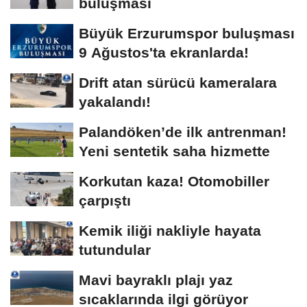
buluşması
Büyük Erzurumspor buluşması
9 Ağustos'ta ekranlarda!
Drift atan sürücü kameralara
yakalandı!
Palandöken’de ilk antrenman!
Yeni sentetik saha hizmette
Korkutan kaza! Otomobiller
çarpıştı
Kemik iliği nakliyle hayata
tutundular
Mavi bayraklı plajı yaz
sıcaklarında ilgi görüyor