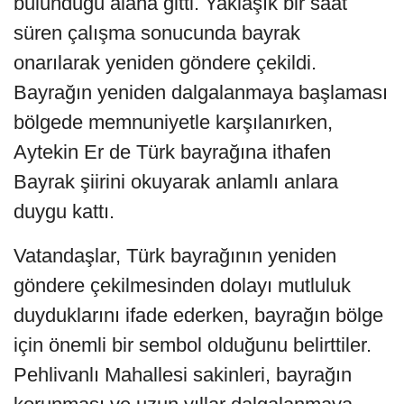
bulunduğu alana gitti. Yaklaşık bir saat
süren çalışma sonucunda bayrak
onarılarak yeniden göndere çekildi.
Bayrağın yeniden dalgalanmaya başlaması
bölgede memnuniyetle karşılanırken,
Aytekin Er de Türk bayrağına ithafen
Bayrak şiirini okuyarak anlamlı anlara
duygu kattı.
Vatandaşlar, Türk bayrağının yeniden
göndere çekilmesinden dolayı mutluluk
duyduklarını ifade ederken, bayrağın bölge
için önemli bir sembol olduğunu belirttiler.
Pehlivanlı Mahallesi sakinleri, bayrağın