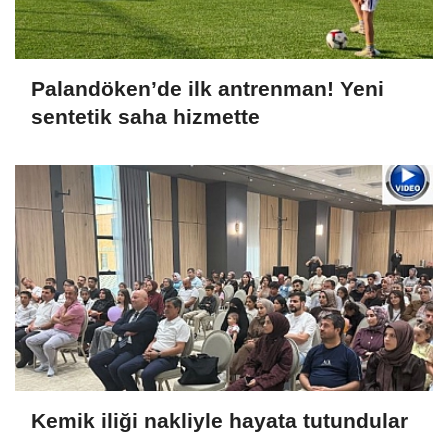
Palandöken’de ilk antrenman! Yeni
sentetik saha hizmette
Kemik iliği nakliyle hayata tutundular