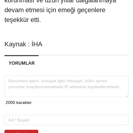
korunması ve uzun yıllar dalgalanmaya
devam etmesi için emeği geçenlere
teşekkür etti.
Kaynak : İHA
YORUMLAR