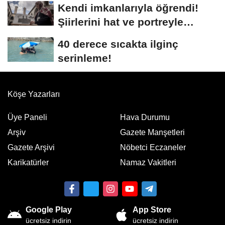
Kendi imkanlarıyla öğrendi!
Şiirlerini hat ve portreyle
buluşturuyor
40 derece sıcakta ilginç
serinleme!
Köşe Yazarları
Üye Paneli
Hava Durumu
Arşiv
Gazete Manşetleri
Gazete Arşivi
Nöbetci Eczaneler
Karikatürler
Namaz Vakitleri
Google Play
App Store
ücretsiz indirin
ücretsiz indirin