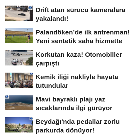
Drift atan sürücü kameralara
yakalandı!
Palandöken’de ilk antrenman!
Yeni sentetik saha hizmette
Korkutan kaza! Otomobiller
çarpıştı
Kemik iliği nakliyle hayata
tutundular
Mavi bayraklı plajı yaz
sıcaklarında ilgi görüyor
Beydağı'nda pedallar zorlu
parkurda dönüyor!