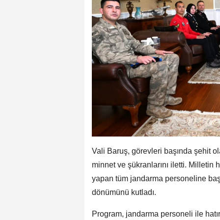
Vali Baruş, görevleri başında şehit ol
minnet ve şükranlarını iletti. Millet
yapan tüm jandarma personeline başarı
dönümünü kutladı.
Program, jandarma personeli ile hatır