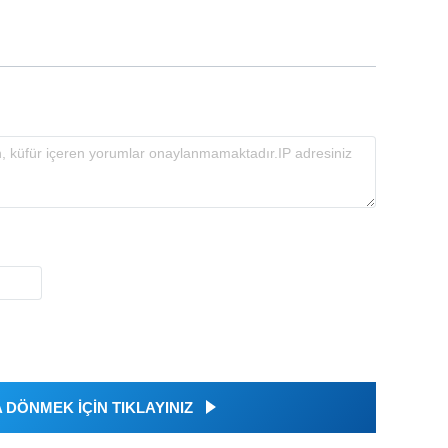
DÖNMEK İÇİN TIKLAYINIZ