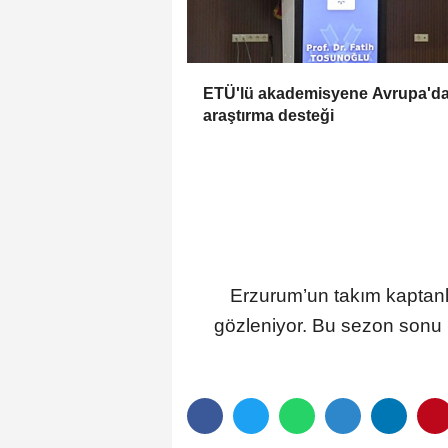
ETÜ'lü akademisyene Avrupa'd
araştırma desteği
Erzurum’un takım kaptanlar
gözleniyor. Bu sezon sonu k