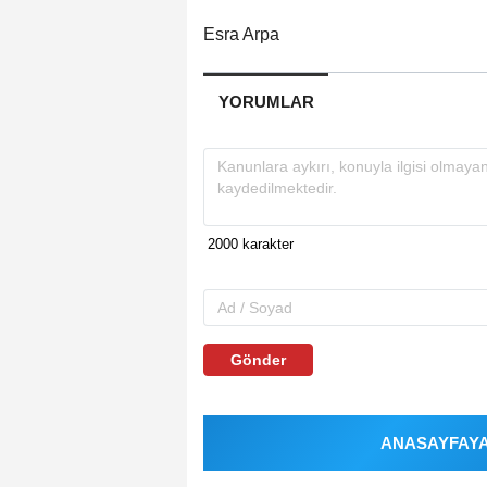
Esra Arpa
YORUMLAR
Gönder
ANASAYFAYA 