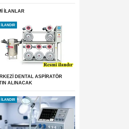
İ İLANLAR
 İLANDIR
RKEZİ DENTAL ASPİRATÖR
TIN ALINACAK
 İLANDIR