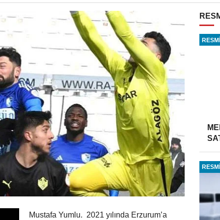
RESM
RESMİ
ME
SA
RESMİ
Mustafa Yumlu. 2021 yılında Erzurum’a