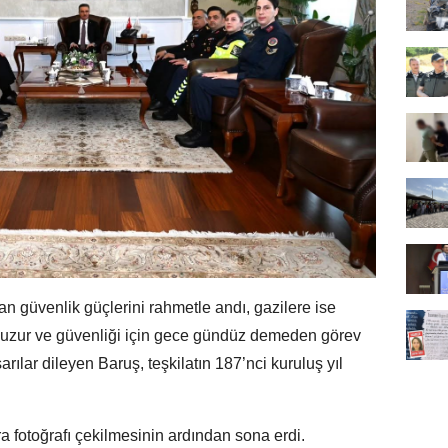
an güvenlik güçlerini rahmetle andı, gazilere ise
in huzur ve güvenliği için gece gündüz demeden görev
lar dileyen Baruş, teşkilatın 187’nci kuruluş yıl
a fotoğrafı çekilmesinin ardından sona erdi.