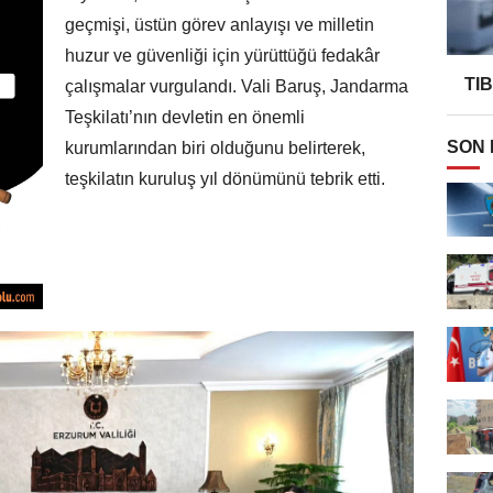
geçmişi, üstün görev anlayışı ve milletin
huzur ve güvenliği için yürüttüğü fedakâr
TI
çalışmalar vurgulandı. Vali Baruş, Jandarma
Teşkilatı’nın devletin en önemli
SON
kurumlarından biri olduğunu belirterek,
teşkilatın kuruluş yıl dönümünü tebrik etti.