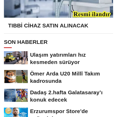
TIBBİ CİHAZ SATIN ALINACAK
SON HABERLER
Ulaşım yatırımları hız
kesmeden sürüyor
Ömer Arda U20 Millî Takım
kadrosunda
Dadaş 2.hafta Galatasaray’ı
konuk edecek
Erzurumspor Store'de