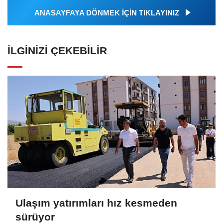
ANASAYFAYA DÖNMEK İÇİN TIKLAYINIZ
İLGINIZI ÇEKEBILIR
Ulaşım yatırımları hız kesmeden
sürüyor