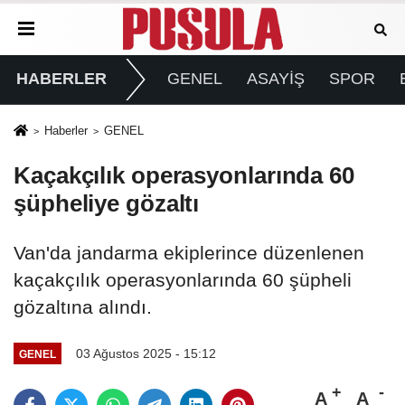
HABERLER
GENEL
ASAYİŞ
SPOR
Haberler
GENEL
Kaçakçılık operasyonlarında 60
şüpheliye gözaltı
Van'da jandarma ekiplerince düzenlenen
kaçakçılık operasyonlarında 60 şüpheli
gözaltına alındı.
03 Ağustos 2025 - 15:12
GENEL
A
A