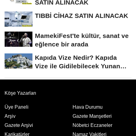
SATIN ALINACAK
TIBBİ CİHAZ SATIN ALINACAK
MamekiFest'te kültür, sanat ve
eğlence bir arada
Kapıda Vize Nedir? Kapıda
Vize ile Gidilebilecek Yunan
Adaları
Köşe Yazarları
Üye Paneli
Hava Durumu
Arşiv
Gazete Manşetleri
Gazete Arşivi
Nöbetci Eczaneler
Karikatürler
Namaz Vakitleri