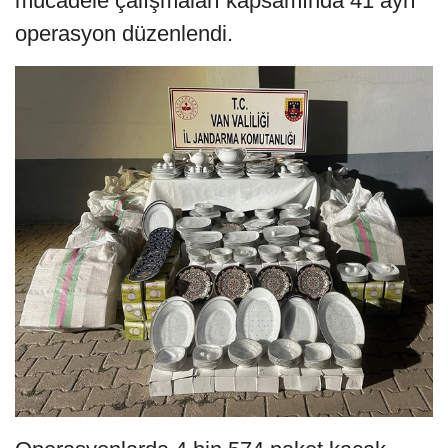
mücadele çalışmaları kapsamında 41 ayrı
operasyon düzenlendi.