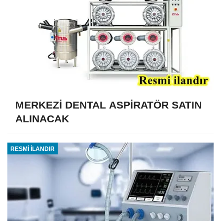
MERKEZİ DENTAL ASPİRATÖR SATIN
ALINACAK
RESMİ İLANDIR