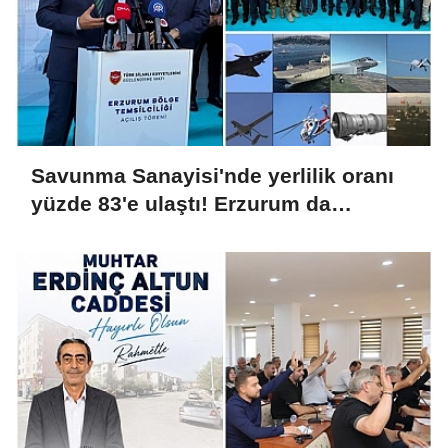
Savunma Sanayisi'nde yerlilik oranı
yüzde 83'e ulaştı! Erzurum da
ekosisteme dahil oluyor