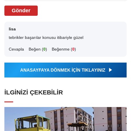
Gönder
lisa
tebrikler başarılar konusu itibariyle güzel
Cevapla
Beğen (
0
)
Beğenme (
0
)
ANASAYFAYA DÖNMEK İÇİN TIKLAYINIZ
İLGINIZI ÇEKEBILIR