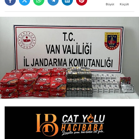
Büyüt
Küçült