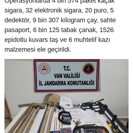
Operasyonlarda 4 bin 574 paket kaçak
sigara, 32 elektronik sigara, 20 puro, 5
dedektör, 9 bin 307 kilogram çay, sahte
pasaport, 6 bin 125 tabak çanak, 1526
epidotlu kuvars taş ve 6 muhtelif kazı
malzemesi ele geçirildi.