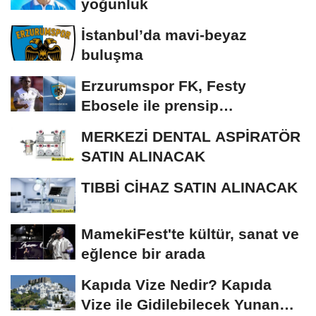
yoğunluk
İstanbul’da mavi-beyaz
buluşma
Erzurumspor FK, Festy
Ebosele ile prensip
anlaşmasına vardı
MERKEZİ DENTAL ASPİRATÖR
SATIN ALINACAK
TIBBİ CİHAZ SATIN ALINACAK
MamekiFest'te kültür, sanat ve
eğlence bir arada
Kapıda Vize Nedir? Kapıda
Vize ile Gidilebilecek Yunan