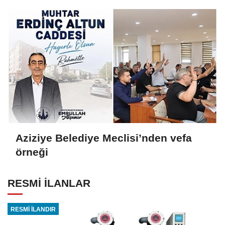
Aziziye Belediye Meclisi’nden vefa
örneği
RESMİ İLANLAR
RESMİ İLANDIR