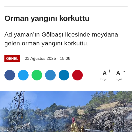
Adaları
Orman yangını korkuttu
Adıyaman’ın Gölbaşı ilçesinde meydana
gelen orman yangını korkuttu.
03 Ağustos 2025 - 15:08
GENEL
A
A
Büyüt
Küçült