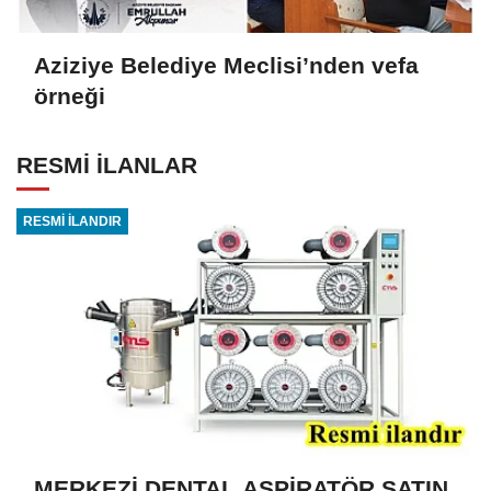
Aziziye Belediye Meclisi’nden vefa
örneği
RESMİ İLANLAR
RESMİ İLANDIR
MERKEZİ DENTAL ASPİRATÖR SATIN