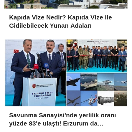
Kapıda Vize Nedir? Kapıda Vize ile
Gidilebilecek Yunan Adaları
Savunma Sanayisi'nde yerlilik oranı
yüzde 83'e ulaştı! Erzurum da
ekosisteme dahil oluyor