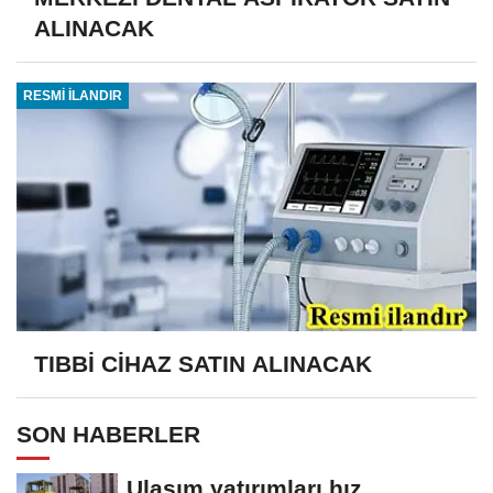
ALINACAK
RESMİ İLANDIR
TIBBİ CİHAZ SATIN ALINACAK
SON HABERLER
Ulaşım yatırımları hız