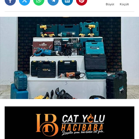
Büyüt
Küçült