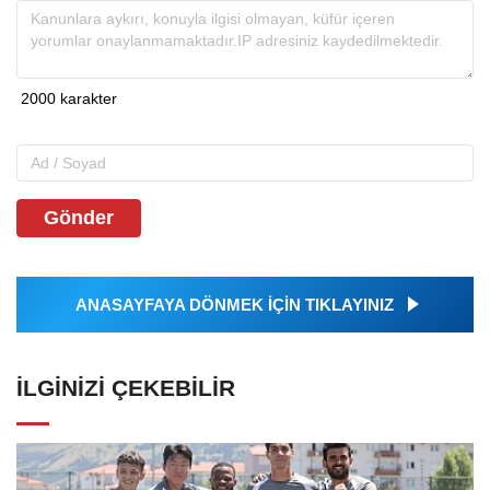
Gönder
ANASAYFAYA DÖNMEK İÇİN TIKLAYINIZ
İLGINIZI ÇEKEBILIR