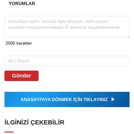
YORUMLAR
Gönder
ANASAYFAYA DÖNMEK İÇİN TIKLAYINIZ
İLGINIZI ÇEKEBILIR