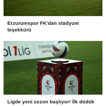
Erzurumspor FK'dan stadyum
teşekkürü
Ligde yeni sezon başlıyor! İlk düdük