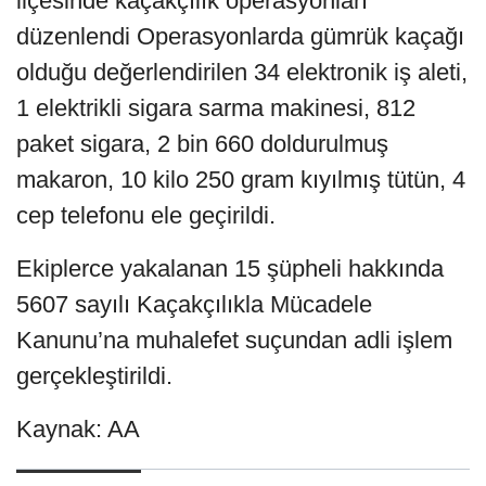
ilçesinde kaçakçılık operasyonları
düzenlendi Operasyonlarda gümrük kaçağı
olduğu değerlendirilen 34 elektronik iş aleti,
1 elektrikli sigara sarma makinesi, 812
paket sigara, 2 bin 660 doldurulmuş
makaron, 10 kilo 250 gram kıyılmış tütün, 4
cep telefonu ele geçirildi.
Ekiplerce yakalanan 15 şüpheli hakkında
5607 sayılı Kaçakçılıkla Mücadele
Kanunu’na muhalefet suçundan adli işlem
gerçekleştirildi.
Kaynak: AA