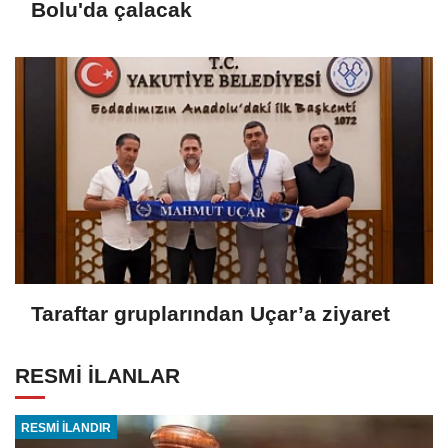
Bolu'da çalacak
Taraftar gruplarından Uçar’a ziyaret
RESMİ İLANLAR
RESMİ İLANDIR