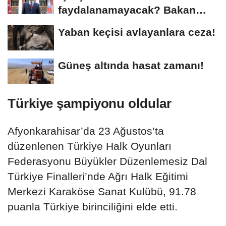
faydalanamayacak? Bakan
Gürlek açıkladı
Yaban keçisi avlayanlara ceza!
Güneş altında hasat zamanı!
Türkiye şampiyonu oldular
Afyonkarahisar’da 23 Ağustos’ta
düzenlenen Türkiye Halk Oyunları
Federasyonu Büyükler Düzenlemesiz Dal
Türkiye Finalleri’nde Ağrı Halk Eğitimi
Merkezi Karaköse Sanat Kulübü, 91.78
puanla Türkiye birinciliğini elde etti.