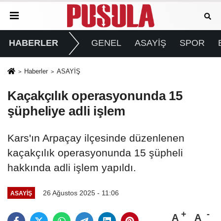
HABERLER
GENEL
ASAYİŞ
SPOR
Haberler
ASAYİŞ
Kaçakçılık operasyonunda 15
şüpheliye adli işlem
Kars'ın Arpaçay ilçesinde düzenlenen
kaçakçılık operasyonunda 15 şüpheli
hakkında adli işlem yapıldı.
26 Ağustos 2025 - 11:06
ASAYİŞ
A
A