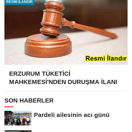
RESMİ İLANDIR
ERZURUM TÜKETİCİ
MAHKEMESİ'NDEN DURUŞMA İLANI
SON HABERLER
Pardeli ailesinin acı günü