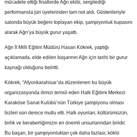
mücadele ettiği finallerde Ağrı ekibi, sergilediği
performansla jüri üyelerinden tam not aldı. Gösterileriyle
salonda büyük beğeni toplayan ekip, şampiyonluk kupasını
alarak Ağrı’ya büyük gurur yaşattı.
Ağrı İl Milli Eğitim Müdürü Hasan Kökrek, yaptığı
açıklamada, elde edilen başarının Ağrı için tarihi bir gurur
kaynağı olduğunu belirtti.
Kökrek, “Afyonkarahisar’da düzenlenen bu büyük
organizasyonda ilimizi temsil eden Halk Eğitimi Merkezi
Karaköse Sanat Kulübü’nün Türkiye şampiyonu olması
bizleri son derece mutlu etti. Halk oyunları, kültürümüzün,
birlik ve beraberliğimizin en önemli unsurlarından biridir.
Bu başarı, bir şampiyonluktan çok daha fazlası; köklü