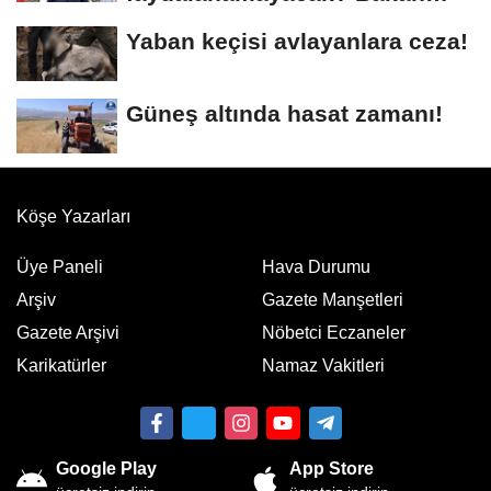
Gürlek açıkladı
Yaban keçisi avlayanlara ceza!
Güneş altında hasat zamanı!
Köşe Yazarları
Üye Paneli
Hava Durumu
Arşiv
Gazete Manşetleri
Gazete Arşivi
Nöbetci Eczaneler
Karikatürler
Namaz Vakitleri
Google Play
App Store