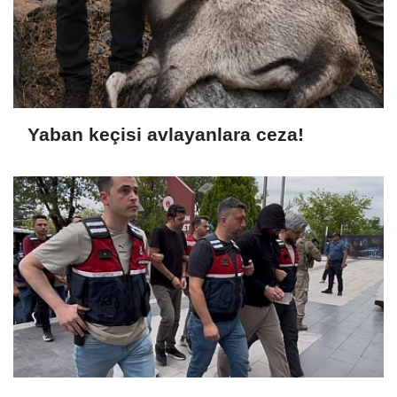
Yaban keçisi avlayanlara ceza!