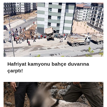
Hafriyat kamyonu bahçe duvarına
çarptı!