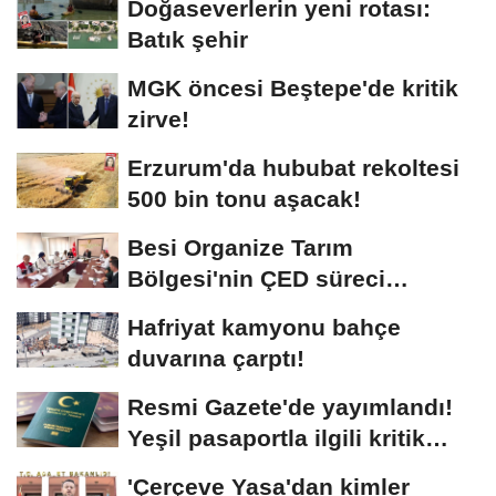
Doğaseverlerin yeni rotası:
Batık şehir
MGK öncesi Beştepe'de kritik
zirve!
Erzurum'da hububat rekoltesi
500 bin tonu aşacak!
Besi Organize Tarım
Bölgesi'nin ÇED süreci
masada
Hafriyat kamyonu bahçe
duvarına çarptı!
Resmi Gazete'de yayımlandı!
Yeşil pasaportla ilgili kritik
karar
'Çerçeve Yasa'dan kimler