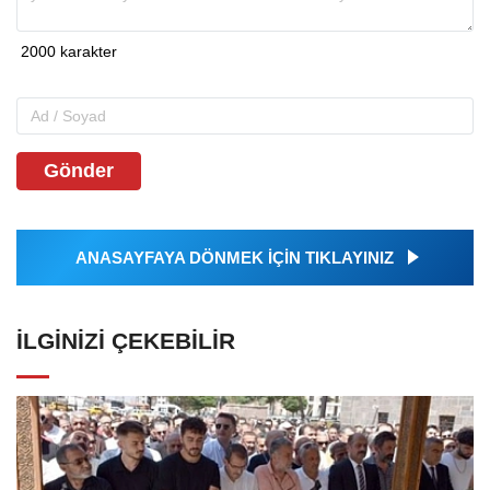
Gönder
ANASAYFAYA DÖNMEK İÇİN TIKLAYINIZ
İLGINIZI ÇEKEBILIR