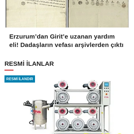
Erzurum’dan Girit’e uzanan yardım
eli! Dadaşların vefası arşivlerden çıktı
RESMİ İLANLAR
RESMİ İLANDIR