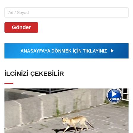
Gönder
ANASAYFAYA DÖNMEK İÇİN TIKLAYINIZ
İLGINIZI ÇEKEBILIR