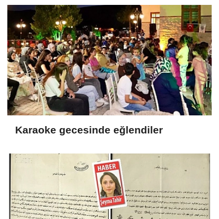
Karaoke gecesinde eğlendiler