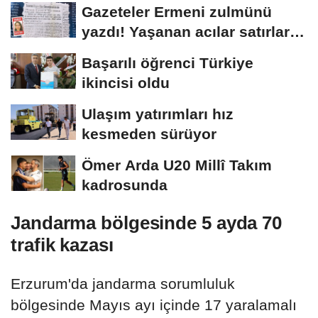
arşivlerden...
Gazeteler Ermeni zulmünü
yazdı! Yaşanan acılar satırlara
böyle...
Başarılı öğrenci Türkiye
ikincisi oldu
Ulaşım yatırımları hız
kesmeden sürüyor
Ömer Arda U20 Millî Takım
kadrosunda
Jandarma bölgesinde 5 ayda 70
trafik kazası
Erzurum'da jandarma sorumluluk
bölgesinde Mayıs ayı içinde 17 yaralamalı