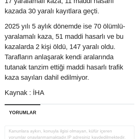
17 yaralamalı kaza, 11 maddi hasarlı
kazada 30 yaralı kayıtlara geçti.
2025 yılı 5 aylık dönemde ise 70 ölümlü-
yaralamalı kaza, 51 maddi hasarlı ve bu
kazalarda 2 kişi öldü, 147 yaralı oldu.
Tarafların anlaşarak kendi aralarında
tutanak tanzim ettiği maddi hasarlı trafik
kaza sayıları dahil edilmiyor.
Kaynak : İHA
YORUMLAR