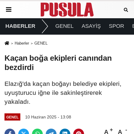
HABERLER
GENEL
ASAYİŞ
SPOR
Haberler
GENEL
Kaçan boğa ekipleri canından
bezdirdi
Elazığ'da kaçan boğayı belediye ekipleri,
uyuşturucu iğne ile sakinleştirerek
yakaladı.
10 Haziran 2025 - 13:08
GENEL
A
A