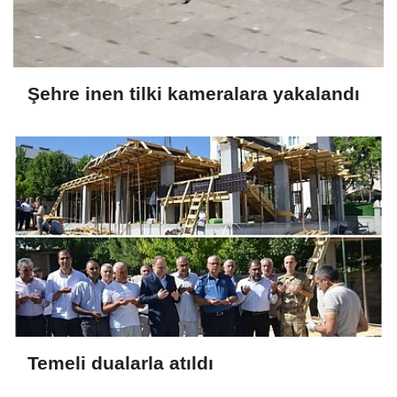
Şehre inen tilki kameralara yakalandı
Temeli dualarla atıldı