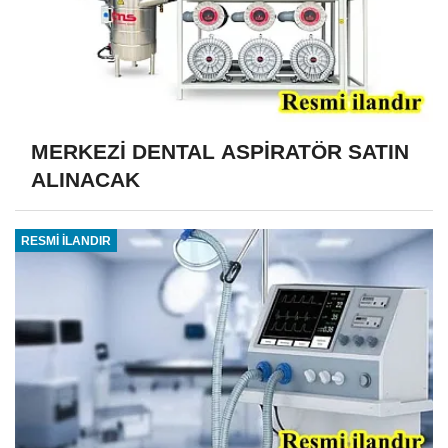
MERKEZİ DENTAL ASPİRATÖR SATIN
ALINACAK
RESMİ İLANDIR