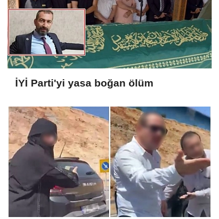
İYİ Parti'yi yasa boğan ölüm