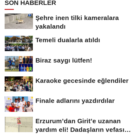
SON HABERLER
Şehre inen tilki kameralara
yakalandı
Temeli dualarla atıldı
Biraz saygı lütfen!
Karaoke gecesinde eğlendiler
Finale adlarını yazdırdılar
Erzurum’dan Girit’e uzanan
yardım eli! Dadaşların vefası