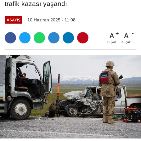
trafik kazası yaşandı.
10 Haziran 2025 - 11:08
ASAYİŞ
A
A
Büyüt
Küçült