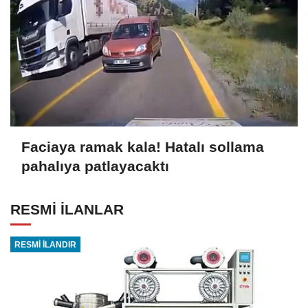
Faciaya ramak kala! Hatalı sollama
pahalıya patlayacaktı
RESMİ İLANLAR
RESMİ İLANDIR