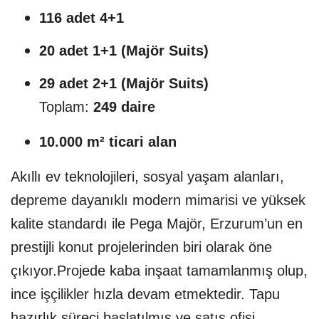
116 adet 4+1
20 adet 1+1 (Majör Suits)
29 adet 2+1 (Majör Suits)
Toplam:
249 daire
10.000 m² ticari alan
Akıllı ev teknolojileri, sosyal yaşam alanları,
depreme dayanıklı modern mimarisi ve yüksek
kalite standardı ile Pega Majör, Erzurum’un en
prestijli konut projelerinden biri olarak öne
çıkıyor.Projede kaba inşaat tamamlanmış olup,
ince işçilikler hızla devam etmektedir. Tapu
hazırlık süreci başlatılmış ve satış ofisi