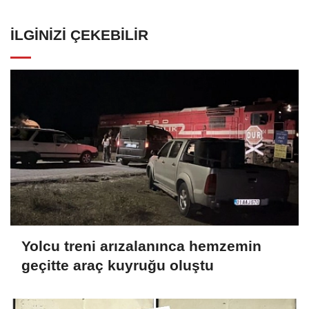
İLGINIZI ÇEKEBILIR
Yolcu treni arızalanınca hemzemin
geçitte araç kuyruğu oluştu