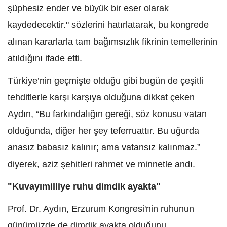
şüphesiz ender ve büyük bir eser olarak
kaydedecektir." sözlerini hatırlatarak, bu kongrede
alınan kararlarla tam bağımsızlık fikrinin temellerinin
atıldığını ifade etti.
Türkiye’nin geçmişte olduğu gibi bugün de çeşitli
tehditlerle karşı karşıya olduğuna dikkat çeken
Aydın, “Bu farkındalığın gereği, söz konusu vatan
olduğunda, diğer her şey teferruattır. Bu uğurda
anasız babasız kalınır; ama vatansız kalınmaz.”
diyerek, aziz şehitleri rahmet ve minnetle andı.
"Kuvayımilliye ruhu dimdik ayakta"
Prof. Dr. Aydın, Erzurum Kongresi'nin ruhunun
günümüzde de dimdik ayakta olduğunu