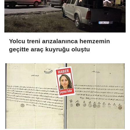
Yolcu treni arızalanınca hemzemin
geçitte araç kuyruğu oluştu