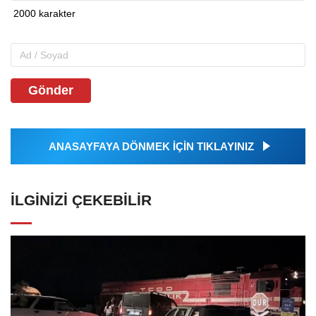
Gönder
ANASAYFAYA DÖNMEK İÇİN TIKLAYINIZ
İLGINIZI ÇEKEBILIR