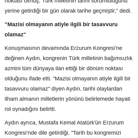
noktası olmuş, Türk milletinin tarihi sorumluluğunu
yerine getirdiği bir gün olarak tarihe geçmiştir,” dedi.
"Mazisi olmayanın atiyle ilgili bir tasavvuru
olamaz"
Konuşmasının devamında Erzurum Kongresi’ne
değinen Aydın, kongrenin Türk milletinin bağımsızlık
azmini tüm dünyaya ilan ettiği bir dönüm noktası
olduğunu ifade etti. "Mazisi olmayanın atiyle ilgili bir
tasavvuru olamaz" diyen Aydın, tarihi olaylardan
ilham almanın milletlerin yönünü belirlemede hayati
rol oynadığını belirtti.
Aydın ayrıca, Mustafa Kemal Atatürk'ün Erzurum
Kongresi’nde dile getirdiği, "Tarih bu kongremizi