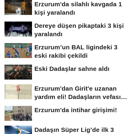
Erzurum'da silahlı kavgada 1
kişi yaralandı
Dereye düşen pikaptaki 3 kişi
yaralandı
Erzurum’un BAL ligindeki 3
eski rakibi çekildi
Eski Dadaşlar sahne aldı
Erzurum'dan Girit'e uzanan
yardım eli! Dadaşların vefası
arşivlerden...
Erzurum'da intihar girişimi!
Dadaşın Süper Lig’de ilk 3