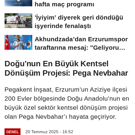
hafta maç programı
'İyiyim' diyerek geri döndüğü
işyerinde fenalaştı
Akhundzada’dan Erzurumspor
taraftarına mesaj: "Geliyorum
Dadaşlar!"...
Doğu'nun En Büyük Kentsel
Dönüşüm Projesi: Pega Nevbahar
Pegakent İnşaat, Erzurum’un Aziziye ilçesi
200 Evler bölgesinde Doğu Anadolu’nun en
büyük özel sektör kentsel dönüşüm projesi
olan Pega Nevbahar’ı hayata geçiriyor.
20 Temmuz 2025 - 16:52
GENEL