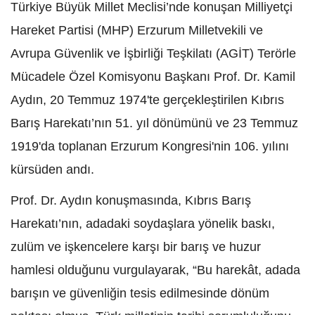
Türkiye Büyük Millet Meclisi’nde konuşan Milliyetçi
Hareket Partisi (MHP) Erzurum Milletvekili ve
Avrupa Güvenlik ve İşbirliği Teşkilatı (AGİT) Terörle
Mücadele Özel Komisyonu Başkanı Prof. Dr. Kamil
Aydın, 20 Temmuz 1974'te gerçekleştirilen Kıbrıs
Barış Harekatı’nın 51. yıl dönümünü ve 23 Temmuz
1919'da toplanan Erzurum Kongresi'nin 106. yılını
kürsüden andı.
Prof. Dr. Aydın konuşmasında, Kıbrıs Barış
Harekatı’nın, adadaki soydaşlara yönelik baskı,
zulüm ve işkencelere karşı bir barış ve huzur
hamlesi olduğunu vurgulayarak, “Bu harekât, adada
barışın ve güvenliğin tesis edilmesinde dönüm