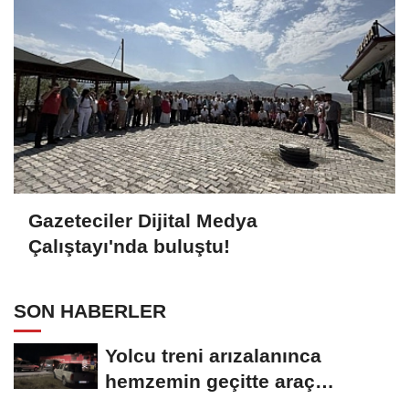
Gazeteciler Dijital Medya
Çalıştayı'nda buluştu!
SON HABERLER
Yolcu treni arızalanınca
hemzemin geçitte araç
kuyruğu oluştu