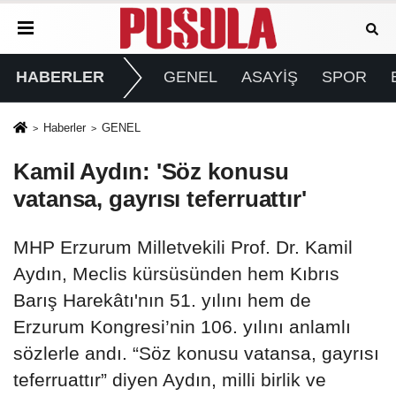
HABERLER
GENEL
ASAYİŞ
SPOR
Haberler
GENEL
Kamil Aydın: 'Söz konusu
vatansa, gayrısı teferruattır'
MHP Erzurum Milletvekili Prof. Dr. Kamil
Aydın, Meclis kürsüsünden hem Kıbrıs
Barış Harekâtı'nın 51. yılını hem de
Erzurum Kongresi’nin 106. yılını anlamlı
sözlerle andı. “Söz konusu vatansa, gayrısı
teferruattır” diyen Aydın, milli birlik ve