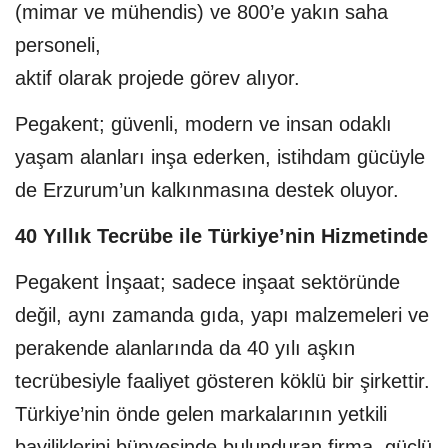
(mimar ve mühendis) ve 800’e yakın saha
personeli,
aktif olarak projede görev alıyor.
Pegakent; güvenli, modern ve insan odaklı
yaşam alanları inşa ederken, istihdam gücüyle
de Erzurum’un kalkınmasına destek oluyor.
40 Yıllık Tecrübe ile Türkiye’nin Hizmetinde
Pegakent İnşaat; sadece inşaat sektöründe
değil, aynı zamanda gıda, yapı malzemeleri ve
perakende alanlarında da 40 yılı aşkın
tecrübesiyle faaliyet gösteren köklü bir şirkettir.
Türkiye’nin önde gelen markalarının yetkili
bayiliklerini bünyesinde bulunduran firma, güçlü