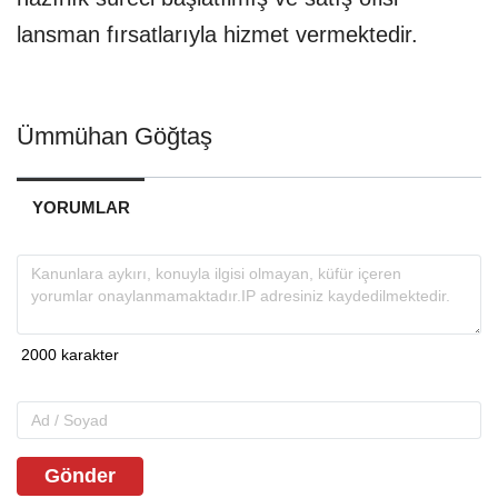
lansman fırsatlarıyla hizmet vermektedir.
Ümmühan Göğtaş
YORUMLAR
Gönder