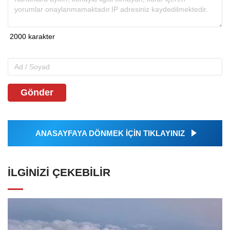
Gönder
ANASAYFAYA DÖNMEK İÇİN TIKLAYINIZ
İLGINIZI ÇEKEBILIR