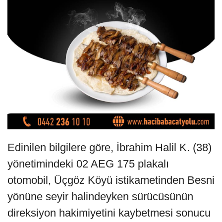
Edinilen bilgilere göre, İbrahim Halil K. (38)
yönetimindeki 02 AEG 175 plakalı
otomobil, Üçgöz Köyü istikametinden Besni
yönüne seyir halindeyken sürücüsünün
direksiyon hakimiyetini kaybetmesi sonucu