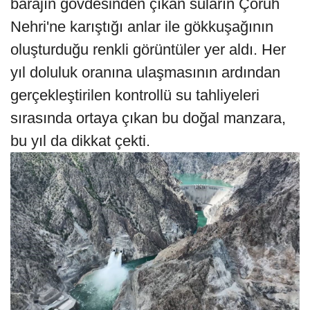
barajın gövdesinden çıkan suların Çoruh
Nehri'ne karıştığı anlar ile gökkuşağının
oluşturduğu renkli görüntüler yer aldı. Her
yıl doluluk oranına ulaşmasının ardından
gerçekleştirilen kontrollü su tahliyeleri
sırasında ortaya çıkan bu doğal manzara,
bu yıl da dikkat çekti.