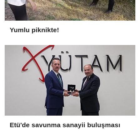
Yumlu piknikte!
Etü'de savunma sanayii buluşması