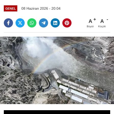
08 Haziran 2026 - 20:04
GENEL
A
A
Büyüt
Küçült