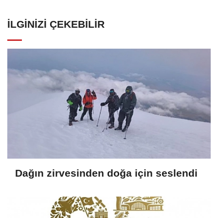
İLGINIZI ÇEKEBILIR
Dağın zirvesinden doğa için seslendi