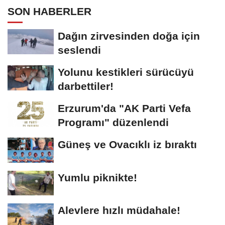
SON HABERLER
Dağın zirvesinden doğa için
seslendi
Yolunu kestikleri sürücüyü
darbettiler!
Erzurum'da "AK Parti Vefa
Programı" düzenlendi
Güneş ve Ovacıklı iz bıraktı
Yumlu piknikte!
Alevlere hızlı müdahale!