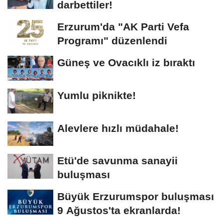
darbettiler!
Erzurum'da "AK Parti Vefa
Programı" düzenlendi
Güneş ve Ovacıklı iz bıraktı
Yumlu piknikte!
Alevlere hızlı müdahale!
Etü'de savunma sanayii
buluşması
Büyük Erzurumspor buluşması
9 Ağustos'ta ekranlarda!