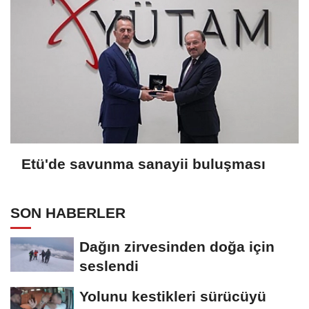
Etü'de savunma sanayii buluşması
SON HABERLER
Dağın zirvesinden doğa için
seslendi
Yolunu kestikleri sürücüyü