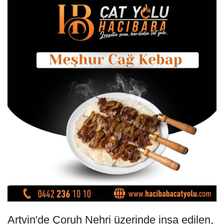
Artvin'de Çoruh Nehri üzerinde inşa edilen,