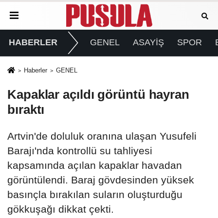
HABERLER
GENEL
ASAYİŞ
SPOR
Haberler
GENEL
Kapaklar açıldı görüntü hayran
bıraktı
Artvin'de doluluk oranına ulaşan Yusufeli
Barajı'nda kontrollü su tahliyesi
kapsamında açılan kapaklar havadan
görüntülendi. Baraj gövdesinden yüksek
basınçla bırakılan suların oluşturduğu
gökkuşağı dikkat çekti.