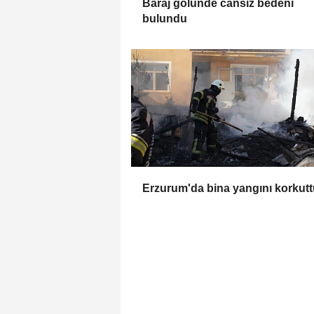
Baraj gölünde cansız bedeni
bulundu
Erzurum'da bina yangını korkutt