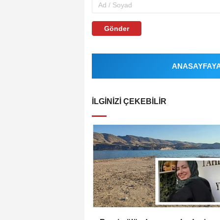
Gönder
ANASAYFAYA 
İLGINIZI ÇEKEBILIR