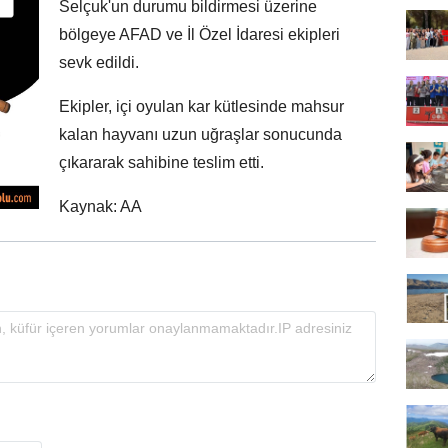
Selçuk'un durumu bildirmesi üzerine
bölgeye AFAD ve İl Özel İdaresi ekipleri
sevk edildi.
Ekipler, içi oyulan kar kütlesinde mahsur
kalan hayvanı uzun uğraşlar sonucunda
çıkararak sahibine teslim etti.
Kaynak: AA