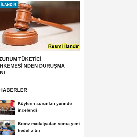
 İLANDIR
ZURUM TÜKETİCİ
HKEMESİ'NDEN DURUŞMA
NI
 HABERLER
Köylerin sorunları yerinde
incelendi
Bronz madalyadan sonra yeni
hedef altın