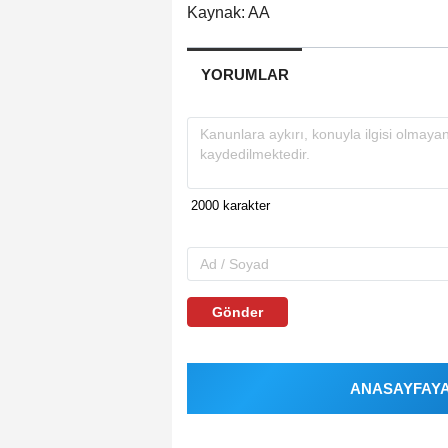
Kaynak: AA
YORUMLAR
Gönder
ANASAYFAYA 