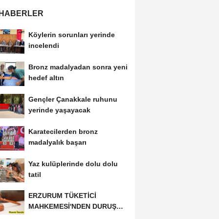
 HABERLER
Köylerin sorunları yerinde
incelendi
Bronz madalyadan sonra yeni
hedef altın
Gençler Çanakkale ruhunu
yerinde yaşayacak
Karatecilerden bronz
madalyalık başarı
Yaz kulüplerinde dolu dolu
tatil
ERZURUM TÜKETİCİ
MAHKEMESİ'NDEN DURUŞMA
İLANI