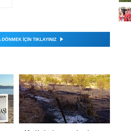
DÖNMEK İÇİN TIKLAYINIZ