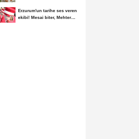
Erzurum'un tarihe ses veren
ekibi! Mesai biter, Mehter
başlar