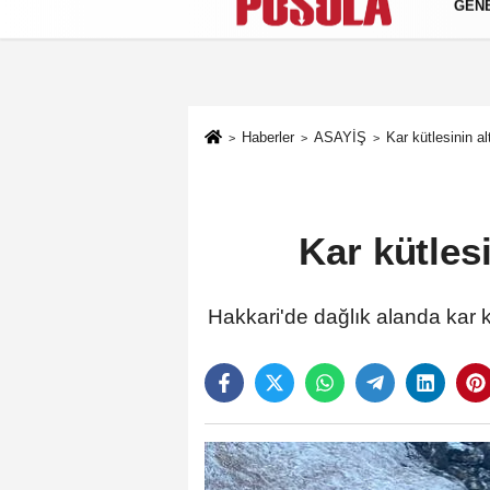
GEN
Künye
İletişim
Gizlilik Politikası
Haberler
ASAYİŞ
Kar kütlesinin al
Kar kütlesi
Hakkari'de dağlık alanda kar k