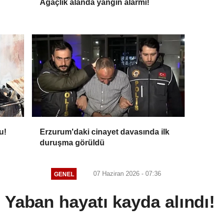
Ağaçlık alanda yangın alarmı!
u!
Erzurum'daki cinayet davasında ilk
duruşma görüldü
07 Haziran 2026 - 07:36
GENEL
Yaban hayatı kayda alındı!