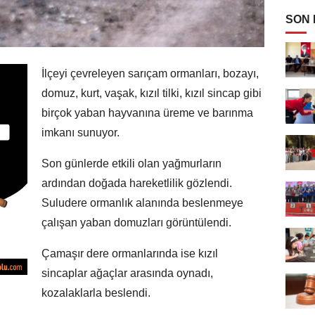
SON
İlçeyi çevreleyen sarıçam ormanları, bozayı,
domuz, kurt, vaşak, kızıl tilki, kızıl sincap gibi
birçok yaban hayvanına üreme ve barınma
imkanı sunuyor.
Son günlerde etkili olan yağmurların
ardından doğada hareketlilik gözlendi.
Suludere ormanlık alanında beslenmeye
çalışan yaban domuzları görüntülendi.
Çamaşır dere ormanlarında ise kızıl
sincaplar ağaçlar arasında oynadı,
kozalaklarla beslendi.