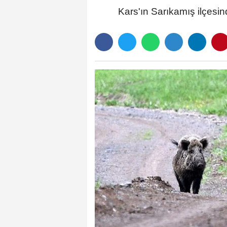
Kars'ın Sarıkamış ilçesi